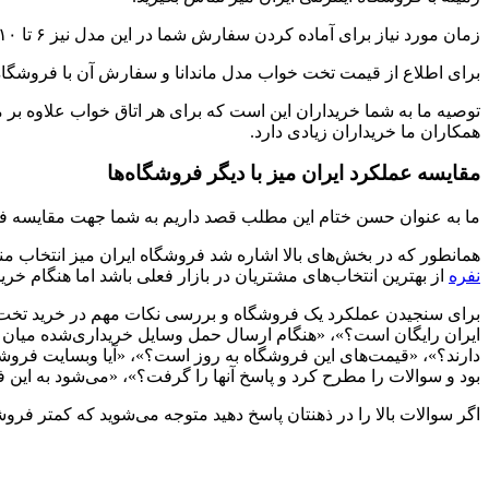
زمان مورد نیاز برای آماده کردن سفارش شما در این مدل نیز ۶ تا ۱۰ روز کاری است و ارسال آن به سراسر کشور به صورت رایگان انجام می‌شود.
برای اطلاع از قیمت تخت خواب مدل ماندانا و سفارش آن با فروشگاه ا
توصیه ما به شما خریداران این است که برای هر اتاق خواب علاوه بر م
همکاران ما خریداران زیادی دارد.
مقایسه عملکرد ایران میز با دیگر فروشگاه‌ها
ما به عنوان حسن ختام این مطلب قصد داریم به شما جهت مقایسه فر
همانطور که در بخش‌های بالا اشاره شد فروشگاه ایران میز انتخاب
نفره
از بهترین انتخاب‌های مشتریان در بازار فعلی باشد اما هنگام خری
برای سنجیدن عملکرد یک فروشگاه و بررسی نکات مهم در خرید تخت خو
ایران رایگان است؟»، «هنگام ارسال حمل وسایل خریداری‌شده میان طب
دارند؟»، «قیمت‌های این فروشگاه به روز است؟»، «آیا وبسایت فروشگا
بود و سوالات را مطرح کرد و پاسخ آنها را گرفت؟»، «می‌شود به این
اگر سوالات بالا را در ذهنتان پاسخ دهید متوجه می‌شوید که کمتر فروشگاه