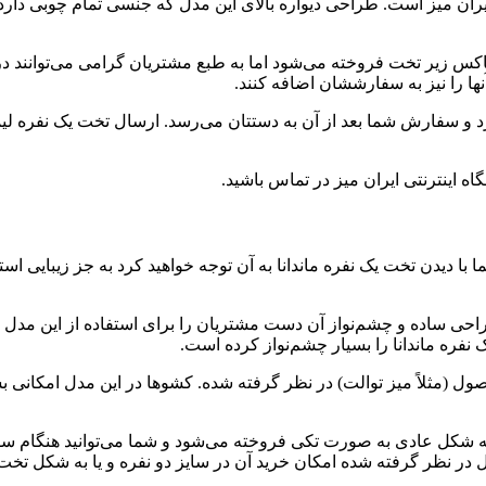
ران میز است. طراحی دیواره بالای این مدل که جنسی تمام چوبی دارد
باکس زیر تخت فروخته می‌شود اما به طبع مشتریان گرامی می‌توانند در
ها را نیز به سفارششان اضافه کنند.
عمولاً ۵ تا ۱۰ روز کاری زمان لازم دارد و سفارش شما بعد از آن به دستتان می‌رسد. ار
 اینترنتی ایران میز در تماس باشید.
با دیدن تخت یک نفره ماندانا به آن توجه خواهید کرد به جز زیبایی ا
طراحی ساده و چشم‌نواز آن دست مشتریان را برای استفاده از این مدل
فره ماندانا را بسیار چشم‌نواز کرده است.
حصول (مثلاً میز توالت) در نظر گرفته شده. کشوها در این مدل امکانی
 به شکل عادی به صورت تکی فروخته می‌شود و شما می‌توانید هنگام سف
ول در نظر گرفته شده امکان خرید آن در سایز دو نفره و یا به شکل ت