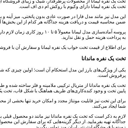
تخت یک نفره لیمانا از محصولات پرطرفدار، شیک و زیبای فروشگاه ای
تخت یک نفره لیمانا دارای وکیوم با روکش ام دی اف است.
این مدل نیز مانند مدل فارا در صورت عادی بدون پاتختی، میز آینه و 
ضمن محاسبه قیمت و دریافت هزینه جداگانه هر کدام از این بخش‌ها آن
پروسه آماده‌سازی مدل لیمانا م
به پرداخت هزینه حمل و نقل ندارید.
برای اطلاع از قیمت تخت خواب یک نفره لیمانا و سفارش آن با فروشگاه
تخت یک نفره ماندانا
یکی از ویژگی‌های بارز این مدل استحکام آن است؛ اولین چیزی که شما 
پرفروش است.
تخت یک نفره ماندانا از متریال ترکیبی ملامینه و فلز ساخته شده و 
پایین تخت و وجود کنده‌کاری‌های ظریف هماهنگ با شکل قاب، تخت یک ن
برای این تخت نیز قابلیت مونتاژ مجدد و امکان خرید تنها بخشی از م
شما ایجاد می‌کنند.
لازم به ذکر است که تخت یک نفره ماندانا نیز مانند دو محصول قبلی
جداگانه تهیه بفرمایید. از دیگر گزینه‌هایی که برای سفارش این محص
زمینه با فروشگاه اینترنتی ایران میز تماس بگیرید.