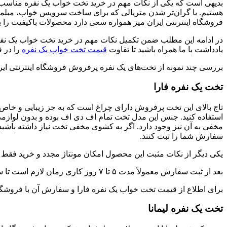
بدیهی است که یکی از نکات مهم در خرید تخت خواب یک نفره مناسب ق
هستیم. با گران‌تر شدن متریالی که برای ساخت سرویس خواب، مبلمان و
فروشگاه اینترنتی ایران میز همواره سعی دارد محصولات باکیفیت را ب
در ادامه این مطلب ضمن تکمیل نکات مهم در خرید تخت خواب یک نفره 
یادداشت با ما همراه باشید تا تقاوت
قیمت تخت خواب یک نفره
را در 
بررسی چند نمونه از تخت‌های یک نفره پرفروش فروشگاه اینترنتی ایر
تخت یک نفره فارا
تاج بالای این تخت پرفروش دارای چراغ است که به جز زیبایی و خاص ب
استفاده کنید. جنس این مدل تخت تمام اف دی اف بوده و بدون لوازمی 
مخفی به آن نیز وجود دارد. اگر به کشوی مخفی تخت نیاز داشته باشید 
سفارش شما را ثبت کنند.
یکی دیگر از نکات مثبت این محصول امکان مونتاژ مجدد و خرید فقط 
بعد از ثبت سفارش معمولاً مدت ۵ تا ۷ روز کاری زمان لازم است تا سفارشتان را تحویل بگیرید. در ضمن ارسال این محصول به سراسر کشور به صورت رایگان انجام می‌شود.
برای اطلاع از قیمت تخت خواب یک نفره فارا و سفارش آن با فروشگاه 
تخت یک نفره لیمانا