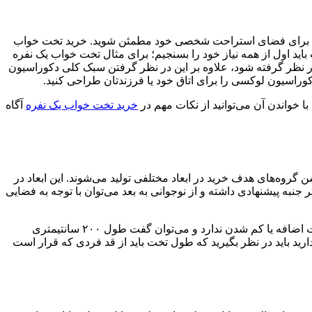
دتان برای فضای استراحت شخصی خود مطمئن شوید. خرید تخت خواب
ید اول از همه نیاز خود را بسنجیم؛ برای مثال تخت خواب یک نفره
ر نظر گرفته شود، علاوه بر این در نظر گرفتن سبک کلی دکوراسیون
راسیون لوکسی را برای اتاق خود یا فرزندتان طراحی کنید.
با خواندن آن می‌توانید از نکات مهم در
خرید تخت خواب یک نفره
آگاه
روه‌های هدف خرید در ابعاد مختلفی تولید می‌شوند. این ابعاد در
 گروه سنی جوانان و بزرگسالان ۱۶۰*۲۰۰ است؛ البته این سایزبندی بیشتر جنبه پیشنهادی داشته و از نوجوانی به بعد می‌توان با توجه به فضایی
گاهی پیش می‌آید که افراد تمایل دارند تختی با ابعاد مورد نظر خود سفارش دهند که در آن صورت باید گفت طول ۲ متری تخت‌ها خیلی قابلیت اضافه یا کم شدن ندارد و می‌توان گفت طول ۲۰۰ سانتیمتری
د باید در نظر بگیرید که طول تخت باید از قد فردی که قرار است