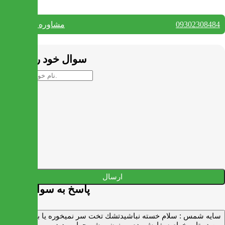
09302308484
مشاوره واتس آپ
بستن
سوال خود را بپرسید
ارسال
پاسخ به سوالات شما
سايه شمس :
سلام خسته نباشيدتشك تخت سر نميخوره يا برنميگرده
من دو تا ميخوام سفارش بدم ممنون ميشم جواب بديد