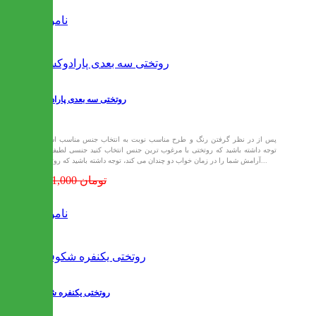
ناموجود
روتختی سه بعدی پارادوکس
پس از در نظر گرفتن رنگ و طرح مناسب نوبت به انتخاب جنس مناسب است.
توجه داشته باشید که روتختی با مرغوب ترین جنس انتخاب کنید جنسی لطیف که
آرامش شما را در زمان خواب دو چندان می کند، توجه داشته باشید که روتختی...
1,601,000 تومان
ناموجود
روتختی یکنفره شکوفه