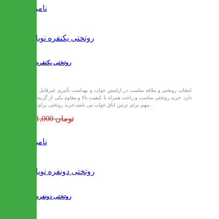
ناموجود
روتختی یکنفره نویان
انتخاب روتختی و ملافه مناسب در ارامش خواب و بهداشت تأثیری غیرقابل انکار
دارد. خرید روتختی مناسب و راحت همراه با کیفیت بالا و مقاوم یکی از گزینه های
مهم برای تزئین اتاق خواب می باشد.خرید روتختی برای اتاق...
1,301,000 تومان
ناموجود
روتختی دونفره نویان