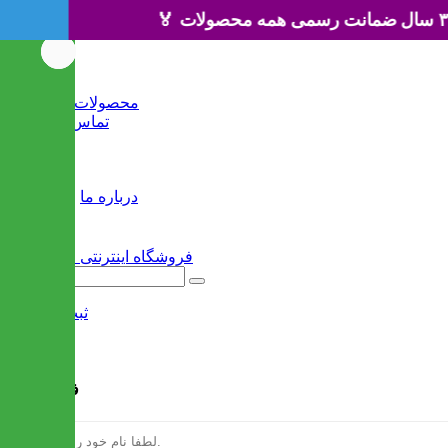
🏅 ۳ سال ضمانت رسمی همه محصولات 🏅
خانه
محصولات جدید
تماس با ما
وبلاگ
سایر
درباره ما
ثبت نام
/
ورود
فرم ثبت نام