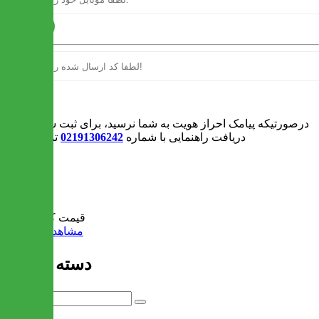
ارسال
ورود
درصورتیکه پیامک احراز هویت به شما نرسید، برای ثبت سفارش و یا
دریافت راهنمایی با شماره
02191306242
تماس بگیرید
0
سبد خرید
قیمت کل:
0 تومان
مشاهده سبد خرید
دسته بندی ها