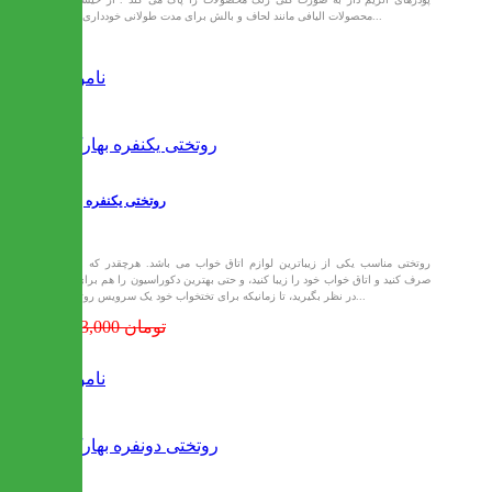
محصولات الیافی مانند لحاف و بالش برای مدت طولانی خودداری کنید...
ناموجود
روتختی یکنفره بهارک
روتختی مناسب یکی از زیباترین لوازم اتاق خواب می باشد. هرچقدر که وقت
صرف کنید و اتاق خواب خود را زیبا کنید، و حتی بهترین دکوراسیون را هم برای آن
در نظر بگیرید، تا زمانیکه برای تختخواب خود یک سرویس روتختی...
1,443,000 تومان
ناموجود