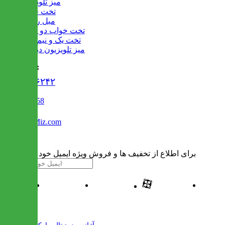
میز تلویزیون
تخت خواب
مبل راحتی
تخت خواب دو طبقه
تخت یک و نیم نفره
میز تلویزیون دیواری
تماس با ما :
۰۲۱۹۱۳۰۶۲۴۲
02122509458
Info@IranMiz.com
برای اطلاع از تخفیف ها و فروش ویژه ایمیل خود را وارد کنید