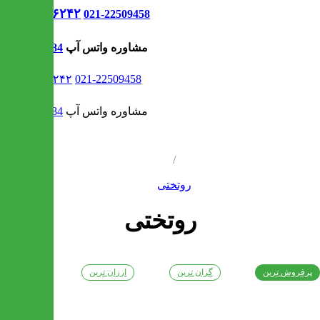
021-۹۱۳۰۶۲۴۲
021-22509458
مشاوره واتس آپ
09302308484
021-۹۱۳۰۶۲۴۲
021-22509458
مشاوره واتس آپ
09302308484
/
روتختی
روتختی
پرفروش ترین
گران ترین
ارزان ترین
جدیدترین