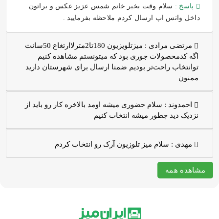
پاسخ :
سلام وقت بخیر خانم شمس عزیز عکس و براتون
داخل واتس اپ ارسال کردم ملاحظه بفرمایید .
مرتضی مرادی :
میزتلویزیون 180تا2مترلاارتغاع 50سانت
اگه کدمحصولات جوری بود که میتونستم مشاهده کنیم
توانتخاب راحت‌تر بودیم ضمنا ارسال برای شهرستان دارید
ممنون
احمدوند :
سلام حضوری میشه اومد بالاخره کار رو باید از
نزدیک دید چطور میشه انتخاب کنیم
مهدی :
سلام میز تلوزیون آرک رو انتخاب کردم
مشاهده همه