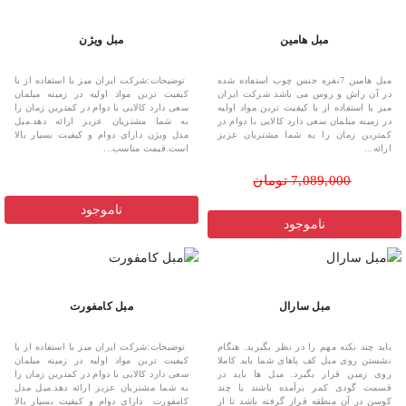
مبل هامین
مبل ویژن
مبل هامین 7نفره جنس چوب استفاده شده
توضیحات:شرکت ایران میز با استفاده از با
در آن راش و روس می باشد شرکت ایران
کیفیت ترین مواد اولیه در زمینه مبلمان
میز با استفاده از با کیفیت ترین مواد اولیه
سعی دارد کالایی با دوام در کمترین زمان را
در زمینه مبلمان سعی دارد کالایی با دوام در
به شما مشتریان عزیز ارائه دهد.مبل
کمترین زمان را به شما مشتریان عزیز
مدل ویژن دارای دوام و کیفیت بسیار بالا
ارائه...
است.قیمت مناسب...
7,089,000 تومان
ناموجود
ناموجود
مبل سارال
مبل کامفورت
باید چند نکته مهم را در نظر بگیرید. هنگام
توضیحات:شرکت ایران میز با استفاده از با
نشستن روی مبل کف پاهای شما باید کاملا
کیفیت ترین مواد اولیه در زمینه مبلمان
روی زمین قرار بگیرد. مبل ها باید در
سعی دارد کالایی با دوام در کمترین زمان را
قسمت گودی کمر برآمده باشند یا چند
به شما مشتریان عزیز ارائه دهد.مبل مدل
کوسن در آن منطقه قرار گرفته باشد تا از
کامفورت دارای دوام و کیفیت بسیار بالا