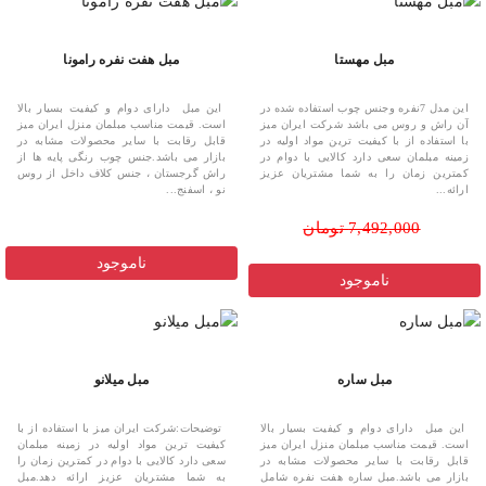
مبل مهستا
مبل هفت نفره رامونا
این مدل 7نفره وجنس چوب استفاده شده در
این مبل دارای دوام و کیفیت بسیار بالا
آن راش و روس می باشد شرکت ایران میز
است. قیمت مناسب مبلمان منزل ایران میز
با استفاده از با کیفیت ترین مواد اولیه در
قابل رقابت با سایر محصولات مشابه در
زمینه مبلمان سعی دارد کالایی با دوام در
بازار می باشد.جنس چوب رنگی پایه ها از
کمترین زمان را به شما مشتریان عزیز
راش گرجستان ، جنس کلاف داخل از روس
ارائه...
نو ، اسفنج...
7,492,000 تومان
ناموجود
ناموجود
مبل ساره
مبل میلانو
این مبل دارای دوام و کیفیت بسیار بالا
توضیحات:شرکت ایران میز با استفاده از با
است. قیمت مناسب مبلمان منزل ایران میز
کیفیت ترین مواد اولیه در زمینه مبلمان
قابل رقابت با سایر محصولات مشابه در
سعی دارد کالایی با دوام در کمترین زمان را
بازار می باشد.مبل ساره هفت نفره شامل
به شما مشتریان عزیز ارائه دهد.مبل