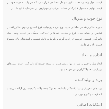
قیمت مبل راحتی، تحت تاثیر عوامل مختلفی قرار دارد که هر یک به نوبه خود بر
قیمت نهایی محصول تاثیرگذار هستند. برخی از مهم‌ترین این عوامل، عبارت‌اند از:
نوع چوب و متریال
چوب به‌کار رفته در ساختار مبل، نوع پارچه رومبلی، نوع اسفنج و فوم به‌کاررفته در
نشیمن و پشتی مبل، نوع و کیفیت پایه‌ها و اتصالات، همگی بر قیمت نهایی مبل
تاثیرگذار هستند. چوب‌های راش، گردو و بلوط به دلیل کیفیت و استحکام بالا، معمولا
قیمت بالاتری دارند
اندازه و ابعاد
ابعاد مبل راحتی بر میزان مواد مصرفی و در نتیجه قیمت آن تاثیرگذار است. مبل‌های
بزرگ‌تر معمولا گران‌تر نیز خواهند بود.
برند و تولیدکننده
برندهای معروف و تولیدکنندگان باسابقه معمولا محصولات باکیفیت‌تری ارائه می‌دهند
که قیمت بالاتری نیز دارند.
امکانات اضافی