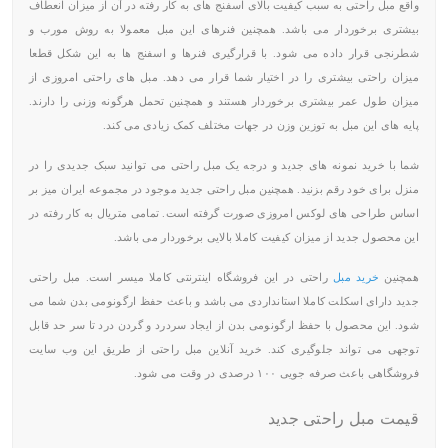
واقع مبل راحتی به سبب کیفیت بالای اسفنج های به کار رفته در آن از میزان انعطاف
بیشتری برخوردار می باشد. همچنین فنرهای این مبل معمولا به روش مورب و
شطرنجی قرار داده می شود. با قرارگیری فنرها و اسفنج ها به این شکل قطعا
میزان راحتی بیشتری را در اختیار شما قرار می دهد. مبل های راحتی امروزی از
میزان طول عمر بیشتری برخوردار هستند و همچنین تحمل هرگونه وزنی را دارند.
پایه های این مبل به توزین وزن در جهات مختلف کمک زیادی می کند.
شما با خرید نمونه های جدید و درجه یک مبل راحتی می توانید سبک جدیدی را در
منزل برای خود رقم بزنید. همچنین مبل راحتی جدید موجود در مجموعه ایران میز بر
اساس طراحی های لوکس امروزی صورت گرفته است. تمامی متریال به کار رفته در
این محصول جدید از میزان کیفیت کاملا بالایی برخوردار می باشد.
همچنین
خرید مبل
راحتی در این فروشگاه اینترنتی کاملا میسر است. مبل راحتی
جدید دارای اسکلت کاملا استانداردی می باشد و باعث حفظ ارگونومی بدن شما می
شود. این محصول با حفظ ارگونومی بدن از ایجاد سردرد و گردن درد تا سر حد قابل
توجهی می تواند جلوگیری کند. خرید آنلاین مبل راحتی از طریق این وب سایت
فروشگاهی باعث صرفه جویی ۱۰۰ درصدی در وقت می شود.
قیمت مبل راحتی جدید