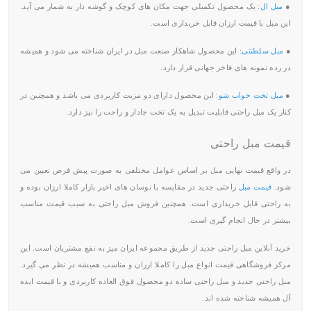
●
مبل ال
: یک محصول تکمیلی جهت مکان های کوچک و گوشه دار به شمار می آید.
این مبل با قیمت ارزان قابل خریداری است‌.
●
مبل سلطنتی
: این محصول شاهکار صنعت مبل در ایران شناخته می شود و همیشه
در رده نمونه های فاخر جهانی قرار دارد.
●
مبل تخت خواب شو
: این محصول دارای دو مزیت کاربردی می باشد و همچنین در
کنار یک مبل راحتی قابلیت تبدیل به یک تخت جادار و راحت را نیز دارد.
قیمت مبل راحتی
در واقع قیمت نهایی مبل بر اساس عوامل مختلفی به صورت پیش فرض تعیین می
شود.
قیمت مبل
راحتی جدید در مقایسه با نوسان های اخیر بازار کاملا ارزان بوده و
به راحتی قابل خریداری است. همچنین فروش مبل راحتی به سبب قیمت مناسب
بیشتر در حال انجام گیری است.
خرید آنلاین مبل راحتی جدید از طریق مجموعه ایران میز به نفع مشتریان است. این
مرکز فروشگاهی قیمت انواع مبل را کاملا ارزان و مناسب همیشه در نظر می‌ گیرد.
مبل راحتی جدید و مبل راحتی ساده دو محصول فوق العاده کاربردی و با قیمت ایده
آل همیشه شناخته شده اند.