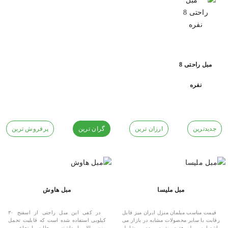
مبل راحتی 8
نفره
جدیدترین
ارزان ترین
گران ترین
پرفروش ترین
مبل ملیسا
مبل هاوش
قیمت مناسب مبلمان منزل ایران میز قابل
در کفی این مبل راحتی از اسفنج ۳۰
رقابت با سایر محصولات مشابه در بازار می
کیلویی استفاده شده است که قابلیت تحمل
باشد.این مبل هفت نفره بوده و شامل
وزن بالا را داشته و حالت ارتجاعی و