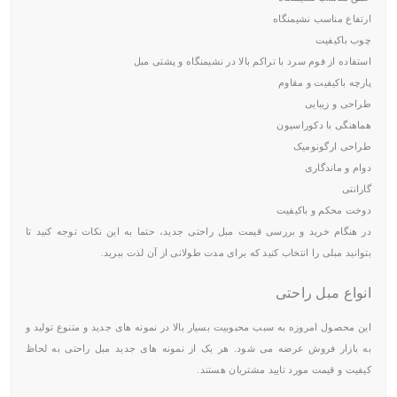
ارتفاع مناسب نشیمنگاه
چوب باکیفیت
استفاده از فوم سرد با تراکم بالا در نشیمنگاه و پشتی مبل
پارچه باکیفیت و مقاوم
طراحی و زیبایی
هماهنگی با دکوراسیون
طراحی ارگونومیک
دوام و ماندگاری
گارانتی
دوخت محکم و باکیفیت
در هنگام خرید و بررسی قیمت مبل راحتی جدید، حتما به این نکات توجه کنید تا
بتوانید مبلی را انتخاب کنید که برای مدت طولانی از آن لذت ببرید.
انواع مبل راحتی
این محصول امروزه به سبب محبوبیت بسیار بالا در نمونه های جدید و متنوع تولید و
به بازار فروش عرضه می شود. هر یک از نمونه های جدید مبل راحتی به لحاظ
کیفیت و قیمت مورد تایید مشتریان هستند.