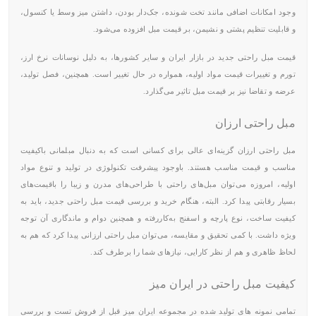
وجود امکانات اضافی مانند تخت شونده، جک‌دار بودن، داشتن میز وسط یا کنسول،
و قابلیت تنظیم پشتی و نشیمن، بر قیمت مبل افزوده می‌شود.
قیمت مبل راحتی جدید در بازار ایران و سایر کشورها، به دلیل نوسانات نرخ ارز،
تورم و تغییرات قیمت مواد اولیه، همواره در حال تغییر است. همچنین، فصل تولید،
عرضه و تقاضا نیز بر قیمت مبل تاثیر می‌گذارد.
مبل راحتی ارزان
مبل راحتی ارزان گزینه‌ای عالی برای کسانی است که به دنبال مبلمانی باکیفیت
مناسب و قیمت مناسب هستند. باوجود پیشرفت تکنولوژی در تولید و تنوع مواد
اولیه، امروزه می‌توان مبل‌های راحتی با طراحی‌های مدرن و زیبا را باقیمت‌های
بسیار رقابتی پیدا کرد. البته، هنگام خرید و بررسی قیمت مبل راحتی جدید، باید به
کیفیت ساخت، نوع پارچه و اسفنج به‌کاررفته و همچنین دوام و ماندگاری آن توجه
ویژه داشت. با کمی تحقیق و مقایسه، می‌توان مبل راحتی ارزانی پیدا کرد که هم به
لحاظ ظاهری و هم از نظر کارایی، نیازهای شما را برطرف کند.
کیفیت مبل راحتی در ایران میز
تمامی نمونه های تولید شده در مجموعه ایران میز قبل از فروش تست و بررسی