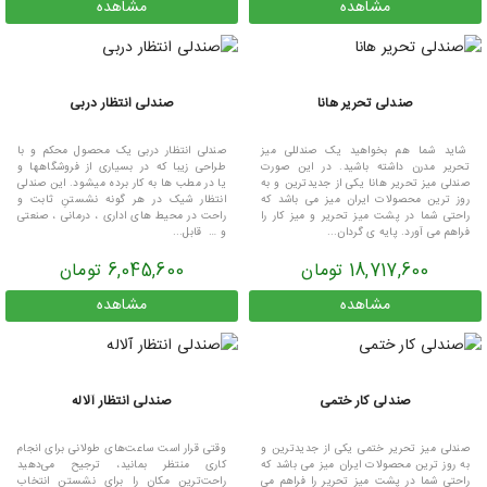
مشاهده
مشاهده
صندلی تحریر هانا
صندلی انتظار دربی
شاید شما هم بخواهید یک صندللی میز
صندلی انتظار دربی یک محصول محکم و با
تحریر مدرن داشته باشید. در این صورت
طراحی زیبا که در بسیاری از فروشگاهها و
صندلی میز تحریر هانا یکی از جدیدترین و به
یا در مطب ها به کار برده میشود. این صندلی
روز ترین محصولات ایران میز می باشد که
انتظار شیک در هر گونه نشستنِ ثابت و
راحتی شما در پشت میز تحریر و میز کار را
راحت در محیط های اداری ، درمانی ، صنعتی
فراهم می آورد. پایه ی گردان...
و … قابل...
18,717,600 تومان
6,045,600 تومان
مشاهده
مشاهده
صندلی کار ختمی
صندلی انتظار آلاله
صندلی میز تحریر ختمی یکی از جدیدترین و
وقتی قرار است ساعت‌های طولانی برای انجام
به روز ترین محصولات ایران میز می باشد که
کاری منتظر بمانید، ترجیح می‌دهید
راحتی شما در پشت میز تحریر را فراهم می
راحت‌ترین مکان را برای نشستن انتخاب