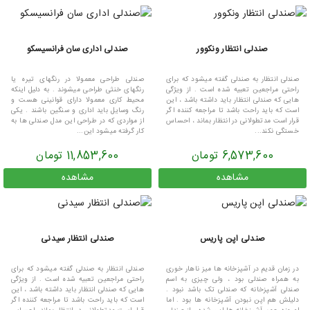
صندلی انتظار ونکوور
صندلی اداری سان فرانسیسکو
صندلی انتظار به صندلی گفته میشود که برای
صندلی طراحی معمولا در رنگهای تیره یا
راحتی مراجعین تعبیه شده است . از ویژگی
رنگهای خنثی طراحی میشوند . به دلیل اینکه
هایی که صندلی انتظار باید داشته باشد ، این
محیط کاری معمولا دارای قوانینی هست و
است که باید راحت باشد تا مراجعه کننده اگر
رنگ وسایل باید اداری و سنگین باشند . یکی
قرار است مدتطولانی در انتظار بماند ، احساس
از مواردی که در طراحی این مدل صندلی ها به
خستگی نکند...
کار گرفته میشود این...
6,573,600 تومان
11,853,600 تومان
مشاهده
مشاهده
صندلی اپن پاریس
صندلی انتظار سیدنی
در زمان قدیم در آشپزخانه ها میز ناهار خوری
صندلی انتظار به صندلی گفته میشود که برای
به همراه صندلی بود ، ولی چیزی به اسم
راحتی مراجعین تعبیه شده است . از ویژگی
صندلی آشپزخانه که صندلی تک باشد نبود .
هایی که صندلی انتظار باید داشته باشد ، این
دلیلش هم اپن نبودن آشپزخانه ها بود . اما
است که باید راحت باشد تا مراجعه کننده اگر