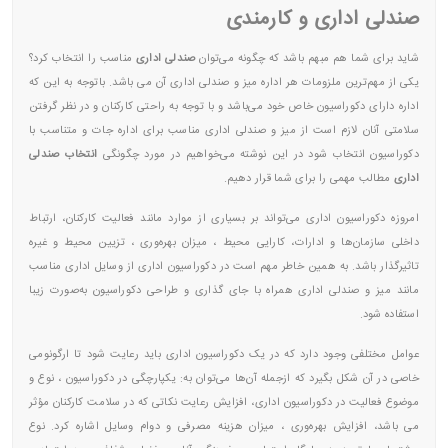
صندلی اداری و کارمندی
شاید برای شما هم مبهم باشد که چگونه می‌‌توان
صندلی اداری
مناسب را انتخاب کرد؟
یکی از مهم‌ترین ملزومات هر اداره میز و صندلی اداری آن می باشد. باتوجه به این‌ که
اداره دارای دکوراسیون خاص خود می‌باشد و با توجه به راحتی کارکنان و در نظر گرفتن
سلامتی آنان لازم است از میز و صندلی اداری مناسب برای اداره جات و متناسب با
دکوراسیون انتخاب شود در این نوشته می‌خواهیم در مورد چگونگی
انتخاب صندلی
اداری
مطالب مهمی را برای شما قرار دهیم.
امروزه دکوراسیون اداری می‌تواند بر بسیاری از موارد مانند فعالیت کارکنان، ارتباط
داخلی سازمان‌ها و ادارات، کارایی محیط ، میزان بهره‌وری ، تزیین محیط و غیره
تاثیرگذار باشد. به همین خاطر مهم است در دکوراسیون اداری از وسایل اداری مناسب
مانند میز و صندلی اداری همراه با جای گذاری و طراحی دکوراسیون به‌صورت زیبا
استفاده شود.
عوامل مختلفی وجود دارد که در یک دکوراسیون اداری باید رعایت شود تا ارگونومی
خاصی در آن شکل بگیرد که ازجمله آن‌ها می‌‌توان به: یکپارچگی در دکوراسیون ، نوع و
موضوع فعالیت در دکوراسیون اداری، افزایش رعایت نکاتی که در سلامت کارکنان مؤثر
می باشد، افزایش بهره‌وری ، میزان هزینه مصرفی و دوام وسایل اشاره کرد. نوع