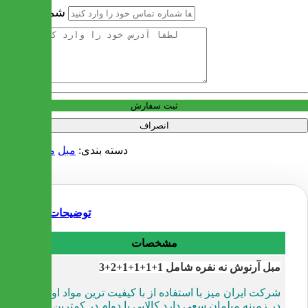
شماره تماس
آدرس
ثبت سفارش
انصراف
دسته بندی:
مبل
مبل کلاسیک
توضیحات
مشخصات
مبل آرنوش نه نفره شامل 1+1+1+1+2+3
شرکت ایران میز با استفاده از با کیفیت ترین مواد اولیه
در زمینه مبلمان سعی دارد کالایی با دوام در کمترین