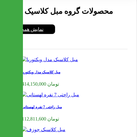
محصولات گروه مبل کلاسیک
نمایش همه
مبل کلاسیک مدل ویکتوریا
414,150,000 تومان
مبل راحتی 7 نفره لهستانی
112,811,600 تومان