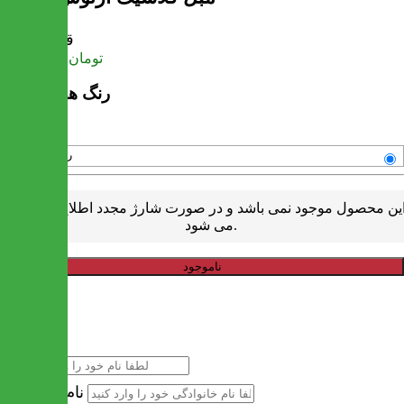
قیمت
تومان
33,660,000
رنگ های موجود
رنگبندی متنوع
ین محصول موجود نمی باشد و در صورت شارژ مجدد اطلاع رسانی
می شود.
ناموجود
خرید سریع
نام
نام خانوادگی