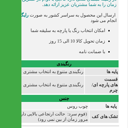
زمان را به شما مشتریان عزیز ارائه دهد
.
ارسال این محصول به سراسر کشور به صورت
رایگان
انجام می شود
امکان انتخاب رنگ یا پارچه به سلیقه شما
زمان تحویل کالا 10 الی 15 روز
با ضمانت نامه
رنگبندی
پایه ها
رنگبندی متنوع به انتخاب مشتری
قسمت
های پارچه ای/
رنگبندی متنوع به انتخاب مشتری
چرم
جنس
پایه ها
چوب روس
(فوم سرد: حالت ارتجاعی بالایی دارد و به
تشک های کف
مرور زمان از بین نمی رود)