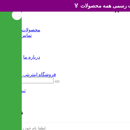
×
×
خانه
محصولات جدید
تماس با ما
وبلاگ
سایر
درباره ما
ثبت نام
/
ورود
فرم ثبت نام