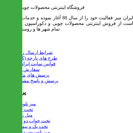
فروشگاه اینترنتی محصولات چوبی ایران میز
ایران میز فعالیت خود را از سال 88 آغاز نموده و خدمات آن عبارت
است از فروش اینترنتی محصولات چوبی و دکوراسیون و ارسال به
تمام شهر ها و روستاهای کشور
اطلاعات
شرایط ارسال رایگان
طرح های پارچه (کالیته)
قوانین سایت ایران میز
سفارش عمده
پرسش های متداول
پرسش و پاسخ مشتریان
پرفروش ها
میز تلویزیون
تخت خواب
مبل راحتی
تخت خواب دو طبقه
تخت یک و نیم نفره
میز تلویزیون دیواری