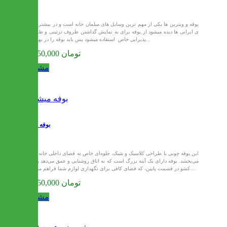
بوفه و ویترین ها یکی از مهم ترین وسایل های مبلمان خانه است و در بیشتر خانه
ی ایرانی ها دیده میشود از بوفه برای به نمایش گذاشتن ظروف تزئینی و ظروف
پذیرایی خاص استفاده میشود پس باید بوفه را در بهترین...
27,750,000 تومان
مشاهده
بوفه میشل
این بوفه چوبی با طراحی کلاسیک و شیک، جلوه‌ای خاص به فضای داخلی خانه شما
می‌بخشد. بوفه دارای یک آینه بزرگ است که به اتاق روشنایی و عمق می‌دهد و سه
کشو در قسمت پایین، که فضای کافی برای نگهداری لوازم شما فراهم می‌کند....
27,750,000 تومان
مشاهده