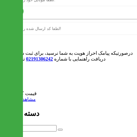
ارسال
ورود
درصورتیکه پیامک احراز هویت به شما نرسید، برای ثبت سفارش و یا
دریافت راهنمایی با شماره
02191306242
تماس بگیرید
0
سبد خرید
قیمت کل:
0 تومان
مشاهده سبد خرید
دسته بندی ها