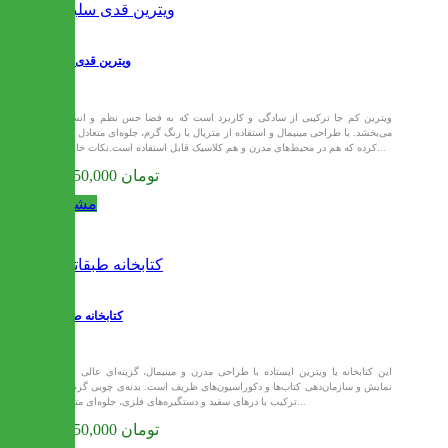
ویترین قدی سلین
ویترین کم جا ترکیبی از سادگی و کاربرد است که به فضا حس نظم و انسجام
می‌بخشد. با طراحی مینیمال و استفاده از متریال با رنگ گرم، جلوه‌ای متعادل ایجاد
کرده که هم در محیط‌های مدرن و هم کلاسیک قابل استفاده است.نکات خاص و...
18,150,000 تومان
مشاهده
کتابخانه طبقاتی
این کتابخانه یا ویترین ایستاده با طراحی مدرن و مینیمال، گزینه‌ای عالی برای
نمایش و سازمان‌دهی کتاب‌ها و دکوراسیون‌های ظریف است. بدنه‌ی چوبی گرم، در
ترکیب با درهای سفید و دستگیره‌های فلزی، جلوه‌ای متعادل...
21,450,000 تومان