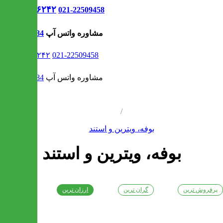
021-۹۱۳۰۶۲۴۲
021-22509458
مشاوره واتس آپ
09302308484
021-۹۱۳۰۶۲۴۲
021-22509458
مشاوره واتس آپ
09302308484
/
بوفه، ویترین و استند
بوفه، ویترین و استند
پرفروش ترین
گران ترین
ارزان ترین
جدیدترین