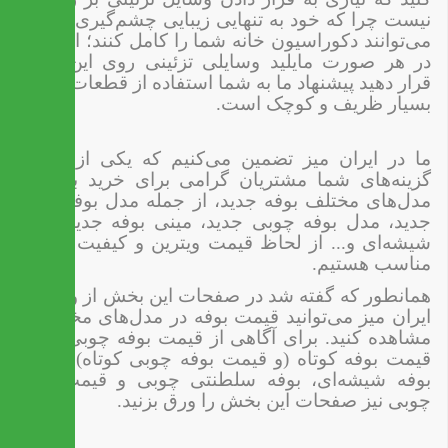
نیست چرا که خود به تنهایی زیبایی چشم‌گیری دارند و
می‌توانند دکوراسیون خانه شما را کامل کنند؛ البته اگر
در هر صورت مایلید وسایلی تزئینی روی این لوازم
قرار دهید پیشنهاد ما به شما استفاده از قطعات تزئینی
بسیار ظریف و کوچک است.
ما در ایران میز تضمین می‌کنیم که یکی از بهترین
گزینه‌های شما مشتریان گرامی برای خرید بوفه در
مدل‌های مختلف بوفه جدید، از جمله مدل بوفه کوتاه
جدید، مدل بوفه چوبی جدید، مینی بوفه جدید، بوفه
شیشه‌ای و... از لحاظ قیمت ویترین و کیفیت ساخت
مناسب هستیم.
همانطور که گفته شد در صفحات این بخش از وبسایت
ایران میز می‌توانید قیمت بوفه در مدل‌های مختلف را
مشاهده کنید. برای آگاهی از قیمت بوفه چوبی جدید،
قیمت بوفه کوتاه (و قیمت بوفه چوبی کوتاه)، قیمت
بوفه شیشه‌ای، بوفه سلطنتی چوبی و قیمت بوفه
چوبی نیز صفحات این بخش را ورق بزنید.