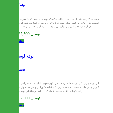
بوفه کاترین
بوفه ی کاترین یکی از مدل های جذاب کلاسیک بوفه می باشد که با معرق کاری
قسمت های بالایی و پایینی بوفه جلوه ی زیبا تری به منزل شما می دهد. این مدل
در ارتفاع 183 سانتی متر تولید می شود. در تولید این محصول از چوب راش...
54,337,500 تومان
مشاهده
بوفه لوسی
این بوفه چوبی یکی از قطعات برجسته در دکوراسیون داخلی است. طراحی زیبا و
کاربردی آن باعث شده تا هم به عنوان یک قطعه دکوراتیو و هم به عنوان محلی
برای نگهداری اشیاء مختلف عمل کند.طراحی و ساختار: بوفه دارای...
54,337,500 تومان
مشاهده