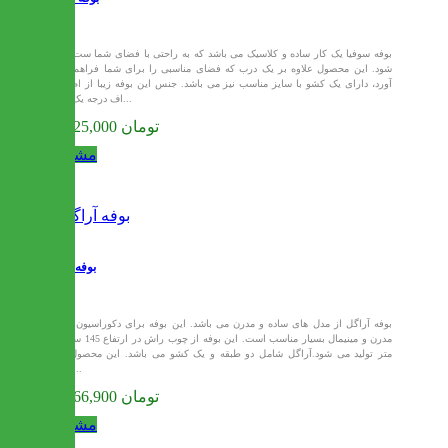
بوفه سوفیا یک کار ساده و کلاسیک می باشد که به راحتی با فضای شما ست می
شود. این محصول علاوه بر یک درب که فضای مناسبی را برای شما فراهم می
آورد، دارای یک کشو با سایز مناسب نیز می باشد. جنس این بوفه زیبا از ام دی
اف درجه یک می...
32,625,000 تومان
مشاهده
بوفه آراگل
بوفه آراگل از مدل های ساده و مدرن می باشد. این بوفه برای دکوراسیون های
مدرن و مینیمال بسیار مناسب است. این بوفه از چوب راش در ارتفاع 145 سانتی
متر تولید می شود.آراگل شامل دو طبقه و یک کشو می باشد. این محصول در
رنگ...
38,466,900 تومان
مشاهده