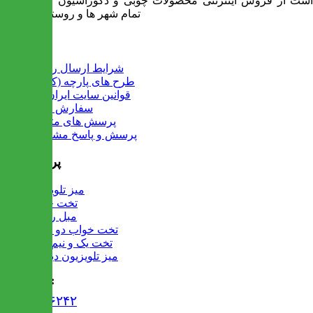
است از فروش اینترنتی محصولات چوبی و دکوراسیون و ارسال به
تمام شهر ها و روستاهای کشور
اطلاعات
شرایط ارسال رایگان
طرح های پارچه (کالیته)
قوانین سایت ایران میز
سفارش عمده
پرسش های متداول
پرسش و پاسخ مشتریان
پرفروش ها
میز تلویزیون
تخت خواب
مبل راحتی
تخت خواب دو طبقه
تخت یک و نیم نفره
میز تلویزیون دیواری
تماس با ما :
۰۲۱۹۱۳۰۶۲۴۲