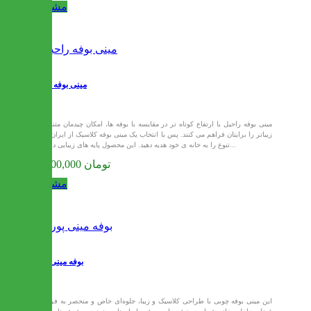
مشاهده
مینی بوفه راحیل
مینی بوفه راحیل با ارتفاع کوتاه تر در مقایسه با بوفه ها، امکان چیدمان متنوع و
زیباتر را برایتان فراهم می کنند. پس با انتخاب یک مینی بوفه کلاسیک از ایران میز
تنوع را به خانه ی خود هدیه دهید. این محصول پایه های زیبایی دارد و...
25,500,000 تومان
مشاهده
بوفه مینی پورتو
این مینی بوفه چوبی با طراحی کلاسیک و زیبا، جلوه‌ای خاص و منحصر به فرد به