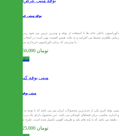
بوفه مینی عرض80
دکوراسیون داخلی خانه ها با استفاده از بوفه و ویترین تزیین می شود زیرا به
زیبایی ظاهری محیط می افزایند و به علت همین اهمیت بهتر است در انتخاب بوفه
یا ویترینی که برای دکوراسیون خریداری می‌کنید...
27,750,000 تومان
مشاهده
مینی بوفه کنزو
مینی بوفه کنزو یکی از جدیدترین محصولات ایران میز می باشد که با توجه به سایز
و اندازه، مناسب برای فضاهای کوچکتر می باشد. این محصول دارای یک درب و دو
طبقه می باشد که با پایه های بلند و ظریف آهویی تکمیل شده است. طرح طلایی...
28,125,000 تومان