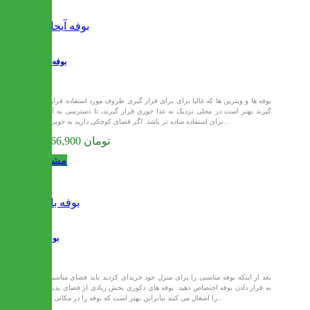
بوفه آیحان
بوفه ها و ویترین ها که غالبا برای برای قرار گیری ظروف مورد استفاده قرار می
گیرند بهتر است در محلی نزدیک به غذا خوری قرار گیرند، تا دسترسی به آن ها
برای استفاده ساده تر باشد. اگر فضای کوچکی دارید به خوبی می...
38,466,900 تومان
مشاهده
بوفه بانو
بعد از اینکه بوفه مناسبی را برای منزل خود خریدای کردید باید فضای مناسبی را
به قرار دادن بوفه اختصاص دهید. بوفه های دکوری بخش زیادی از فضای پذیرایی
را اشغال می کنند بنابراین بهتر است که بوفه را در مکانی قرار...