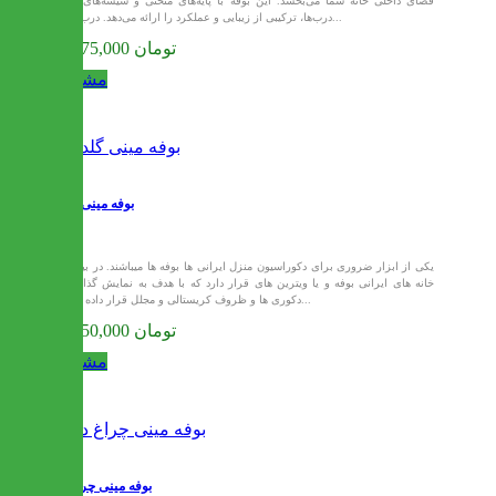
فضای داخلی خانه شما می‌بخشد. این بوفه با پایه‌های منحنی و شیشه‌های زیبا
درب‌ها، ترکیبی از زیبایی و عملکرد را ارائه می‌دهد. درب‌های...
27,375,000 تومان
مشاهده
بوفه مینی گلدار
یکی از ابزار ضروری برای دکوراسیون منزل ایرانی ها بوفه ها میباشند. در بیشتر
خانه های ایرانی بوفه و یا ویترین های قرار دارد که با هدف به نمایش گذاشتن
دکوری ها و ظروف کریستالی و مجلل قرار داده شده...
27,750,000 تومان
مشاهده
بوفه مینی چراغ دار