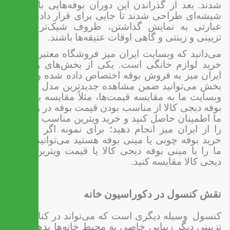
شدند.
بعد از گذراندن این دوران بوفه‌هایی با درهای
شیشه‌ای طراحی شدند تا جایی برای قرار دادن، یا به
عبارتی به نمایش گذاشتن، ظروف شیک‌تر، لوازم
تزیینی و زینتی و گاهی اوقات عتیقه‌ها باشند.
می‌دانید که وبسایت ایران میز فروشگاه معتبری برای
خرید لوازم خانگی است. یکی از بخش‌های وبسایت
ایران میز به فروش بوفه اختصاص داده شده و در این
بخش می‌توانید ضمن مشاهده جدیدترین مدل بوفه در
وبسایت ما به مقایسه قیمت‌ها، مثلاً مقایسه با قیمت
بوفه دیجی کالا از مناسب بودن قیمت بوفه در وبسایت
ما اطمینان حاصل کنید و خرید ویترین مناسب خانه‌تان
را از ایران میز انجام دهید؛ برای نمونه اگر مایل به
خرید بوفه چوبی یا مینی بوفه هستید می‌توانید قیمت
ما را با مینی بوفه دیجی کالا یا قیمت ویترین چوبی
دیجی کالا مقایسه کنید.
نقش کنسول در دکوراسیون خانه
کنسول
وسیله دیگری است که می‌تواند در کنار لوازم
تزیینی دیگر زیبایی خاصی به محیط خانه‌ها بدهد. برای