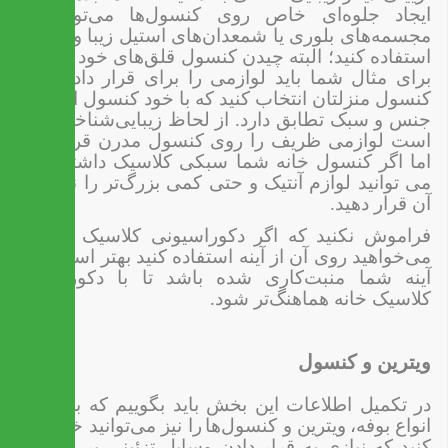
ایجاد جلوه‌ای خاص روی کنسول‌ها می‌توانید از
مجسمه‌های بلوری یا شمعدان‌های استیل زیبا و ظریف
استفاده کنید؛ البته چیدن کنسول قلق‌های خود را دارد،
برای مثال شما باید لوازمی را برای قرار دادن روی
کنسول منزلتان انتخاب کنید که با خود کنسول از لحاظ
جنس و سبک تطابق دارد. از لحاظ زیبایی‌شناختی بهتر
است لوازمی ظریف را روی
کنسول مدرن قرار دهید
اما اگر کنسول خانه شما سبکی کلاسیک داشته باشد
می توانید لوازم آنتیک و حتی کمی بزرگ‌تر را نیز روی
آن قرار دهید.
فراموش نکنید که اگر دکوراسیونی کلاسیک دارید و
می‌خواهید روی آن از آینه استفاده کنید بهتر است قاب
آینه شما منبت‌کاری شده باشد تا با دکوراسیون
کلاسیک خانه هماهنگ‌تر شود
.
ویترین و کنسول
در تکمیل اطلاعات این بخش باید بگوییم که برخی از
انواع بوفه،
ویترین و کنسو‌ل‌ها
را نیز می‌توانید خریداری
کنید که نیازی به قرار دادن وسایل تزئینی بر رویشان