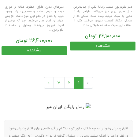
میز تلویزیون سفید رامانا یکی از جدیدترین
میزهای مدرن دارای خطوط صاف و موازی
مدل های ایران میز می‌باشد. طراحی رامانا
بوده و طرحی ساده و معمولی دارند. وجود
مدرن به سبک مینیمالیسم است. سبکی که از
درب یا کشو در جلو این میز باعث افزایش
سادگی درکنار کیفیت پیروی می‌کند. یکی از
طرفداران این مدل می‌شود، چرا که برخی از
اهداف این سبک استفاده طولانی مدت...
افراد ترجیح می‌دهند وسایل و متعلقات
تلویزیون...
26,100,000 تومان
26,400,000 تومان
مشاهده
مشاهده
›
3
2
1
‹
اتاق پذیرایی خود را به چه شکلی دکور کرده‌اید؟ تم رنگی خاصی برای اتاق پذیرایی خود
در نظر دارید یا اینکه بیشتر وسایل از مبلمان گرفته تا لوازم دکوری را به رنگ سفید و