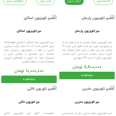
جدیدترین
ارزان ترین
گران ترین
پرفروش ترین
میز تلویزیون پارسان
میز تلویزیون اسکای
میز تلویزیون سفید پارسان از مدل های جدید
میز تلویزیون مدل اسکای، انتخابی هوشمندانه
و پرفروش ایران میز است.طول این میز 120
برای کسانی است که به دنبال ترکیب زیبایی،
سانتی متر می باشد و برای منازل کوچک یک
کارایی و نظم در دکوراسیون پذیرایی خود
گزینه بسیار مناسب است.این مدل مناسب
هستند. این محصول با طراحی مدرن و
تلویزیون های تا سایز 43 اینچ می...
مینیمال خود، به خوبی با فضاهای امروزی
هماهنگ شده و نقطه کانونی...
8,800,000 تومان
10,000,000 تومان
مشاهده
مشاهده
میز تلویزیون سارین
میز تلوزیون ناتلی
میز تلویزیون سفید سارین یکی از جدیدترین
توضیحات کامل میز تلویزیون ناتلی