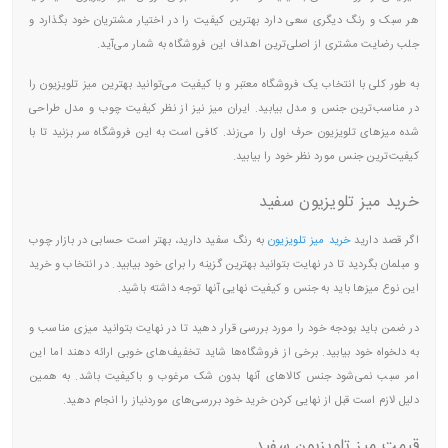
هر سبک و رنگ دیگری سعی دارد بهترین کیفیت را در اختیار مشتریان خود بگذارد و
جلب رضایت مشتری از اصلی‌ترین اهداف این فروشگاه به شمار می‌آید.
به طور کلی با انتخاب یک فروشگاه معتبر و با کیفیت می‌توانید بهترین میز تلویزیون را
در مناسب‌ترین جنس و مدل بیابید. ایران میز نیز از نظر کیفیت چوب و مدل طراحی
شده میزهای تلویزیون حرف اول را می‌زند. کافی است به این فروشگاه سر بزنید تا با
کیفیت‌ترین جنس مورد نظر خود را بیابید.
خرید میز تلویزیون سفید
اگر قصد دارید
خرید میز تلویزیون
به رنگ سفید دارید، بهتر است حسابی در بازار چوب
و مبلمان بگردید تا در نهایت بتوانید بهترین گزینه را برای خود بیابید. در انتخاب و خرید
این نوع میزها باید به جنس و کیفیت نهایی آنها توجه داشته باشید.
در ضمن باید بودجه خود را مورد بررسی قرار دهید تا در نهایت بتوانید میزی مناسب و
به دلخواه خود بیابید. برخی از فروشگاه‌ها شاید تخفیف‌های خوبی ارائه دهند اما این
امر سبب نمی‌شود جنس کالاهای آنها بدون شک مرغوب و باکیفیت باشد. به همین
دلیل لازم است قبل از نهایی کردن خرید خود بررسی‌های موردنیاز را انجام دهید.
قیمت میز تلویزیون سفید