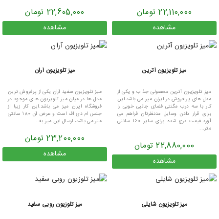
22,110,000 تومان
22,605,000 تومان
مشاهده
مشاهده
میز تلویزیون آترین
میز تلویزیون آران
میز تلویزیون آترین محصولی جذاب و یکی از
میز تلویزیون سفید آران یکی از پرفروش ترین
مدل های پر فروش در ایران میز می باشد.این
مدل ها در میان میز تلویزیون های موجود در
کار با سه درب مگنتی فضای جانبی خوبی را
فروشگاه ایران میز می باشد.این کار زیبا از
برای قرار دادن وسایل مدنظرتان فراهم می
جنس ام دی اف است و عرض آن 180 سانتی
آورد.قیمت درج شده برای سایز 160 سانتی
متر می باشد، ارسال این میز به...
متر...
23,200,000 تومان
22,880,000 تومان
مشاهده
مشاهده
میز تلویزیون شایلی
میز تلوزیون روبی سفید