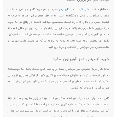
به خاطر داشته باشید
قیمت میز تلویزیون
سفید در هر فروشگاه و هر شهر و مکانی
متغیر و متفاوت از سایر فروشگاه‌ها است اما به طور معمول این میزها با توجه به
کیفیت جنس و پایه‌ای که دارند قیمت مشخصی خواهند داشت. در واقع هر چه چوب
میز تلویزیون شما مرغوب‌تر باشد، قیمت آن نیز بیشتر خواهد بود. این در حالی است که
میزهای تلویزیونی که از جنس مرغوبی ساخته نشده‌اند به طور معمول قیمت مناسب‌تری
دارند. در نهایت اینکه شما باید با توجه به بودجه‌ای که در دست دارید بهترین و
مناسب‌ترین میز تلویزیون را انتخاب و خریداری کنید.
خرید اینترنتی میز تلویزیون سفید
شاید باور خرید اینترنتی میز تلویزیون سفید برای شما کمی سخت باشد اما خوشبختانه
به دلیل توسعه اینترنت و افزایش فروشگاه‌های آنلاین خرید اینترنتی بسیاری از وسایل
امکان‌پذیر شده است. به طوری که حتی برای خرید یک میز تلویزیون نیز می‌توانید به
صورت آنلاین دست به کار شوید.
کافی است وارد سایت یک فروشگاه معتبر فروشنده میز تلویزیون بشوید و بعد از ارائه
اطلاعات خواسته شده، یک حساب کاربری بسازید. در ادامه با گشت و گذار در سایت
آنها میز تلویزیون دلخواه خود را انتخاب و خریداری کنید. خرید اینترنتی شما نیز بعد از