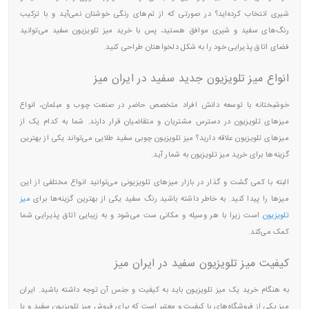
شیری انتخاب کرده‌اید؟ در صورتی که از تم‌های رنگی خوشتان نمی‌آید و با ترکیب
رنگ‌های سفید و شیری موافق هستید، پس با خرید میز تلویزیون سفید می‌توانید
فضای اتاق پذیرایی خود را به شکل دلخواهتان طراحی کنید.
انواع میز تلویزیون جدید سفید در ایران میز
خوشبختانه با توسعه دانش افراد متخصص حاضر در صنعت چوب و مبلمان، انواع
میزهای تلویزیون در دسترس مشتریان و متقاضیان قرار دارند. شما به کدام یک از
میزهای تلویزیون علاقه‌ دارید؟
میز تلویزیون چوبی
سفید طلایی می‌تواند یکی از بهترین
گزینه‌ها برای خرید میز تلویزیون به شمار آید.
البته با کمی گشت و گذار در بازار میزهای تلویزیونی می‌توانید انواع مختلفی از این
میزها را پیدا کنید. به خاطر داشته باشید رنگ سفید یکی از بهترین گزینه‌ها برای
میز
تلویزیون
است زیرا با هر وسیله و مکانی ست می‌شود و به زیبایی اتاق پذیرایی شما
کمک می‌کند.
کیفیت میز تلویزیون سفید در ایران میز
به هنگام خرید یک میز تلویزیون باید به کیفیت و جنس آن توجه داشته باشید. ایران
میز یکی از فروشگاه‌های با کیفیت و معتبر است که برای فروش میز تلویزیون سفید و یا