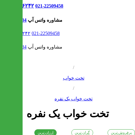
021-۹۱۳۰۶۲۴۲
021-22509458
مشاوره واتس آپ
09302308484
021-۹۱۳۰۶۲۴۲
021-22509458
مشاوره واتس آپ
09302308484
/
تخت خواب
/
تخت خواب یک نفره
تخت خواب یک نفره
پرفروش ترین
گران ترین
ارزان ترین
جدیدترین