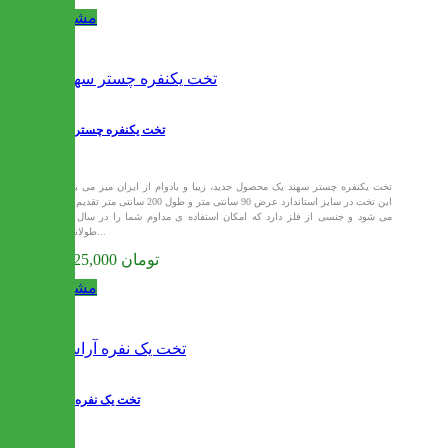
مشاهده
تخت یکنفره چستر سهند
تخت یکنفره چستر سهند یک محصول جدید، زیبا و بادوام از ایران میز می باشد.
این تخت در سایز استاندارد عرض 90 سانتی متر و طول 200 سانتی متر تقدیم شما
می شود و جنسی از فلز دارد که امکان استفاده ی مداوم شما را در سال های
طولانی به...
10,125,000 تومان
مشاهده
تخت یک نفره آراش