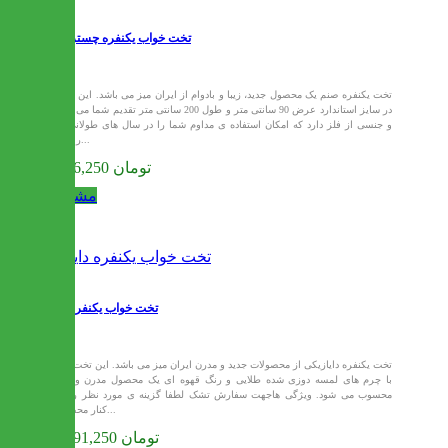
تخت خواب یکنفره چستر صنم
تخت یکنفره صنم یک محصول جدید، زیبا و بادوام از ایران میز می باشد. این تخت
در سایز استاندارد عرض 90 سانتی متر و طول 200 سانتی متر تقدیم شما می شود
و جنسی از فلز دارد که امکان استفاده ی مداوم شما را در سال های طولانی به
راحتی...
9,686,250 تومان
مشاهده
تخت خواب یکنفره دایاز
تخت یکنفره دایازیکی از محصولات جدید و مدرن ایران میز می باشد. این تخت زیبا
با چرم های لمسه دوزی شده طلایی و رنگ قهوه ای یک محصول مدرن و زیبا
محسوب می شود. ویژگی هاجهت سفارش تشک لطفا گزینه ی مورد نظر را در
کنار محصول...
10,091,250 تومان