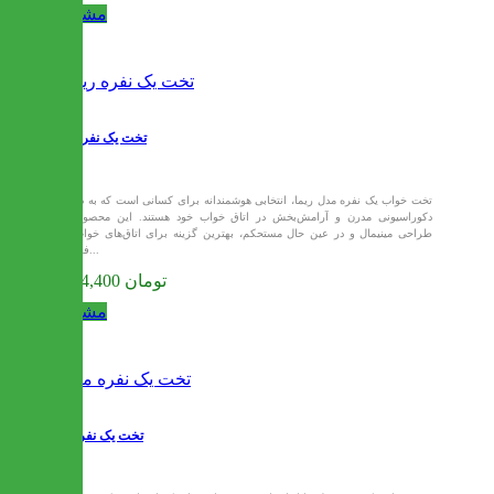
مشاهده
تخت یک نفره ریما
تخت خواب یک نفره مدل ریما، انتخابی هوشمندانه برای کسانی است که به دنبال
دکوراسیونی مدرن و آرامش‌بخش در اتاق خواب خود هستند. این محصول با
طراحی مینیمال و در عین حال مستحکم، بهترین گزینه برای اتاق‌های خواب با
فضای...
9,574,400 تومان
مشاهده
تخت یک نفره مانا