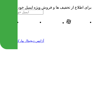
برای اطلاع از تخفیف ها و فروش ویژه ایمیل خود را وارد کنید
| طراحی و پیاده سازی شده توسط
آژانس دیجیتال مارکتینگ مهرنت