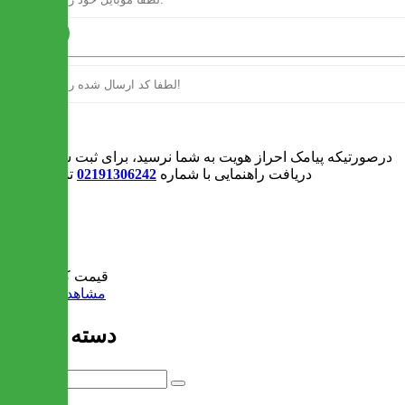
ارسال
ورود
درصورتیکه پیامک احراز هویت به شما نرسید، برای ثبت سفارش و یا
دریافت راهنمایی با شماره
02191306242
تماس بگیرید
0
سبد خرید
قیمت کل:
0 تومان
مشاهده سبد خرید
دسته بندی ها