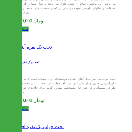
می باشد. این محصول تماما از جنس فلزی می باشد و خیال شما را از بابت
استفاده در سالهای طولانی آسوده می سازد. رنگبندی قسمت های لمسه در رنگ
های قهوه...
9,450,000 تومان
مشاهده
تخت یک نفره آیناز
تخت خواب یک نفره مدل آیناز، انتخابی هوشمندانه برای کسانی است که به دنبال
دکوراسیونی مدرن و آرامش‌بخش در اتاق خواب خود هستند. این محصول با
طراحی مینیمال و در عین حال مستحکم، بهترین گزینه برای اتاق‌های خواب با
فضای...
9,520,000 تومان
مشاهده