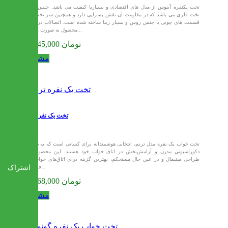
تخت یکنفره آبنوس از مدل های اقتصادی و بسیاربا کیفیت می باشد. جنس این
تخت فلزی می باشد که در مقاومت آن نقش بسزایی دارد و همچنین سر تخت از
قسمت های چوبی با جنس روس و بسیار زیبا ساخته شده است. اتصالات در این
محصول به صورت پیچ و...
11,745,000 تومان
مشاهده
تخت یک نفره ترنم
تخت خواب یک نفره مدل ترنم، انتخابی هوشمندانه برای کسانی است که به دنبال
دکوراسیونی مدرن و آرامش‌بخش در اتاق خواب خود هستند. این محصول با
طراحی مینیمال و در عین حال مستحکم، بهترین گزینه برای اتاق‌های خواب با
اشتراک
فضای...
11,968,000 تومان
مشاهده