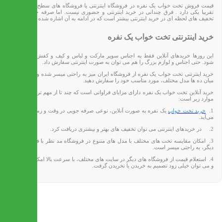
قیمت فروش تخت خواب یک نفره در فروشگاه اینترنتی یا فروشگاه های سطح شهر، قیمتی
تقریبا یکی دارد . فرق چندانی در خرید اینترنتی و حضوری نیست. اما صرفه جویی زمان و
تخفیف های لحظه ای در خرید اینترنتی بیشتر است که در ادامه به آن اشاره شده است.
خرید اینترنتی تخت خواب یک نفره
این روزها خریدهای آنلاین فقط به اجناس سوپر مارکت و لباس و کیف و کفش خلاصه نمی
شود. حتی اجناس و لوازم بزرگ را هم می توان به صورت اینترنتی سفارش داد.
خرید اینترنتی تخت خواب یک نفره از فروشگاه ایران میز به راحتی میسر شده و می توانید از
میان ده ها مدل مختلف، مورد مناسب خود را سفارش دهید.
خرید آنلاین تخت خواب یک نفره دارای مزایای فراوانی است که چند تا از مهم ترین آنها شامل
موارد زیر است:
1.
خرید تخت خواب
یک نفره به صورت آنلاین، نوعی صرفه جویی در وقت و زمان به حساب
می‌آید.
2. در خریدهای اینترنتی می توان تخفیف های بهتر و بیشتری دریافت کرد.
3. امکان مقایسه تخت های مختلف با مدل های متنوع در فروشگاه مد نظر با فروشگاه های
دیگر، به راحتی میسر است.
4. استعلام قیمت از فروشگاه های دیگر در سایت های مختلف، با سرعت بالا امکان پذیر است
و می توان خیلی زود تصمیم به خریدن یا نخریدن گرفت.
تماس با ما