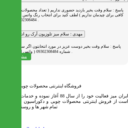
پاسخ :
سلام وقت بخیر بازدید حضوری نداریم ( تعداد محصولات زیاد و فضای
کافی برای چیدمان نداریم ) لطف کنید برای انتخاب رنگ واتس اپ به شماره
09302308484 پیام بدید .
مهدی :
سلام میز تلوزیون آرک رو انتخاب کردم
پاسخ :
سلام وقت بخیر دوست عزیز در مورد انتخابتون اگر سوالی دارید به
شماره 09302308484 ( واتس اپ ) پیام بدید .
مشاهده همه
فروشگاه اینترنتی محصولات چوبی ایران میز
ایران میز فعالیت خود را از سال 88 آغاز نموده و خدمات آن عبارت
است از فروش اینترنتی محصولات چوبی و دکوراسیون و ارسال به
تمام شهر ها و روستاهای کشور
اطلاعات