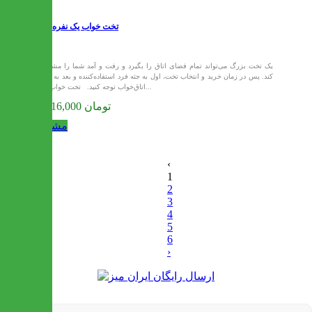
تخت خواب یک نفره آرتیک
یک تخت بزرگ می‌تواند تمام فضای اتاق را بگیرد و رفت و آمد شما را مشکل
کند. پس در زمان خرید و انتخاب تخت، اول به جثه فرد استفاده‌کننده و بعد به ابعاد
اتاق‌خواب توجه کنید. تخت خواب یک...
13,216,000 تومان
مشاهده
‹
1
2
3
4
5
6
›