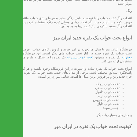
موثر است.
رنگ
انتخاب رنگ تخت خواب را با توجه به طیف رنگی سایر بخش‌های اتاق خواب مانند دیوار، پرده،
فرش، کمد و... انجام دهید. اگر تعداد زیادی وسایل تیره رنگ استفاده کرده‌اید، می‌توانید با
انتخاب رنگ سفید یا کرمی، یک تضاد زیبا به وجود آورید.
انواع تخت خواب یک نفره جدید ایران میز
فروشگاه ایران میز با سال ها تجربه در امر خرید و فروش کالای خواب، عرضه کننده انواع
تخت خواب یک نفره جدید در کنار تخت خواب های دیگر است. این فروشگاه
تخت خواب
دخترانه
یک نفره و همچنین
تخت خواب پسرانه
یک نفره را در شکل و طرح های مختلف به
مشتریان ارائه می کند.
انواع تخت خواب یک نفره ساده و اسپرت در این فروشگاه وجود داشته و هر کدام می تواند
پاسخگوی سلایق مختلف باشد. برخی از مدل های جدید تخت خواب یک نفره ایران میز که
جزء جدیدترین و پر فروش ترین مدل ها است، شامل موارد زیر است:
تخت خواب پیچک
تخت خواب سبلان
تخت خواب دلنواز
تخت خواب ترنم
تخت خواب عروس
تخت خواب دایاز
چستر سهند
و مدل‌های بسیار زیاد دیگر.
کیفیت تخت خواب یک نفره در ایران میز