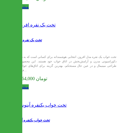
مشاهده
تخت یک نفره افروز
تخت خواب یک نفره مدل افروز، انتخابی هوشمندانه برای کسانی است که به دنبال
دکوراسیونی مدرن و آرامش‌بخش در اتاق خواب خود هستند. این محصول با
طراحی مینیمال و در عین حال مستحکم، بهترین گزینه برای اتاق‌های خواب با
فضای...
11,264,000 تومان
مشاهده
تخت خواب یکنفره آبنوس