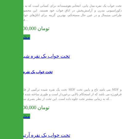
تخت خواب یک نفره مدل پانی، انتخابی هوشمندانه برای کسانی است که به دنبال
دکوراسیونی مدرن و آرامش‌بخش در اتاق خواب خود هستند. این محصول با
طراحی مینیمال و در عین حال مستحکم، بهترین گزینه برای اتاق‌های خواب با
فضای...
13,000,000 تومان
مشاهده
تخت خواب یک نفره شیده
تخت یک نفره شیده ترکیبی از فلز و MDF می باشد تاج و پایین تخت MDF و
فرفورژه می باشد که از استحکام بالایی برخوردار است و طوری ساخته شده است
که به زیبایی بیشتر تخت جلوه داده است. این تخت از نظر بصری سبک و...
13,200,000 تومان
مشاهده