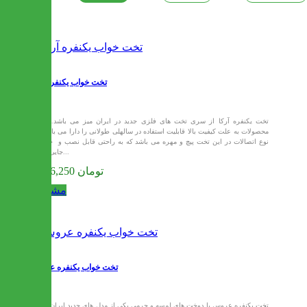
تخت خواب یکنفره آرکا
تخت یکنفره آرکا از سری تخت های فلزی جدید در ایران میز می باشد. این
محصولات به علت کیفیت بالا قابلیت استفاده در سالهلی طولانی را دارا می باشند.
نوع اتصالات در این تخت پیچ و مهره می باشد که به راحتی قابل نصب و جا به
جایی می...
8,606,250 تومان
مشاهده
تخت خواب یکنفره عروس
تخت یکنفره عروس با دوخت های لمسه و چرمی یکی از مدل های جدید ایران میز