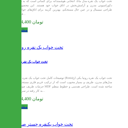
تخت خواب یک نفره مدل مانا، انتخابی هوشمندانه برای کسانی است که به دنبال
دکوراسیونی مدرن و آرامش‌بخش در اتاق خواب خود هستند. این محصول با
طراحی مینیمال و در عین حال مستحکم، بهترین گزینه برای اتاق‌های خواب با
فضای...
9,574,400 تومان
مشاهده
تخت خواب یک نفره رونیا
توضیحات کامل تخت خواب یک نفره رونیا (Ronia)تخت خواب یک نفره رونیا یکی از
مدل‌های مدرن، ظریف و بسیار محبوب است که از ترکیب فریم فلزی مستحکم و
جزئیات ظریف چوبی یا MDF ساخته شده است. طراحی هندسی و خطوط منظم
به کار رفته در سرتخت...
9,574,400 تومان
مشاهده