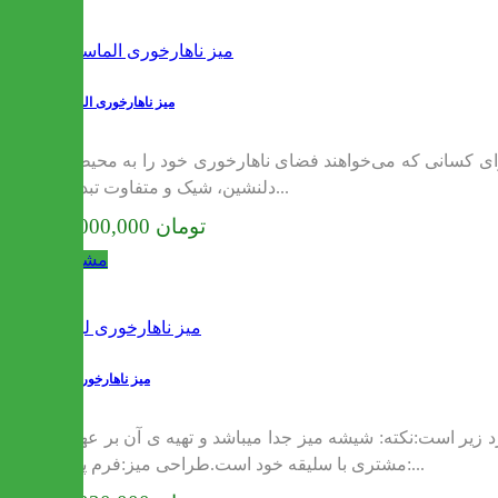
میز ناهارخوری الماسی
رای کسانی که می‌خواهند فضای ناهارخوری خود را به محیطی
دلنشین، شیک و متفاوت تبدیل...
24,000,000 تومان
مشاهده
میز ناهارخوری لینا
زیر است:نکته: شیشه میز جدا میباشد و تهیه ی آن بر عهده
مشتری با سلیقه خود است.طراحی میز:فرم پایه:...