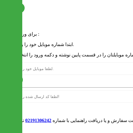
ثبت نام
فرم ورود
برای ورود به سایت :
1 - ابتدا شماره موبایل خود را وارد کنید.
ارسال
ورود
بت سفارش و یا دریافت راهنمایی با شماره
02191306242
تماس بگیرید
0