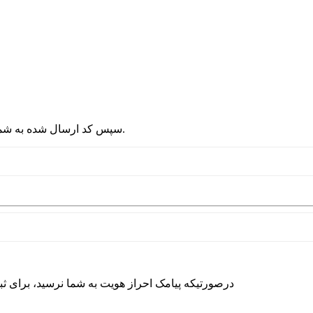
2 - سپس کد ارسال شده به شماره موبایلتان را در قسمت پایین نوشته و دکمه ورود را انتخاب کنید.
درصورتیکه پیامک احراز هویت به شما نرسید، برای ث