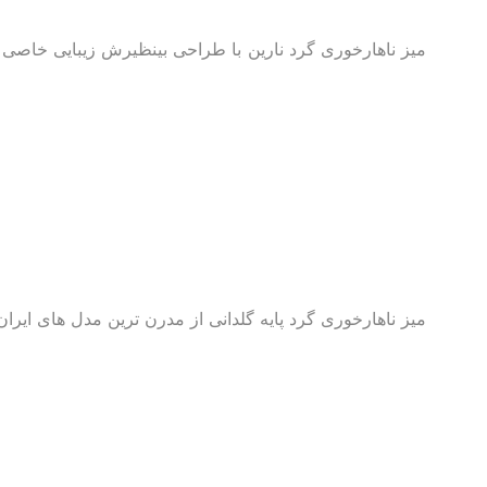
میز ناهارخوری گرد نارین با طراحی بینظیرش زیبایی خاصی
میز ناهارخوری گرد پایه گلدانی از مدرن ترین مدل های ایران