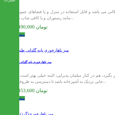
اشتراک
نی می باشد و قابل استفاده در منزل و یا فضاهای عمومی
مانند رستوران و یا کافی شاپ می...
17,490,000 تومان
مشاهده
میز ناهارخوری پایه گلدانی طنین
گیرد، هم در کنار مبلمان پذیرایی; البته خیلی بهتر است که
جایی نزدیک به آشپزخانه باشد تا دسترسی به ظروف و...
18,453,600 تومان
مشاهده