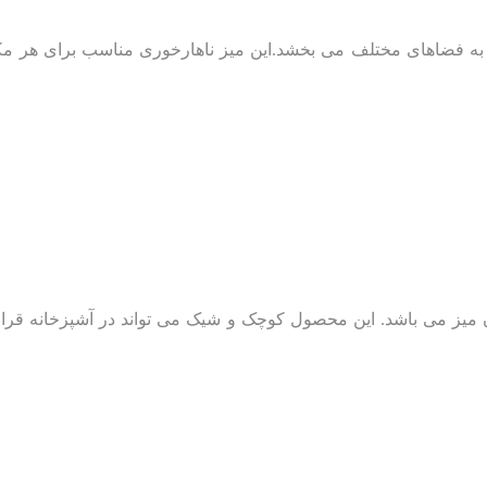
 به فضاهای مختلف می بخشد.این میز ناهارخوری مناسب برای هر مکا
 میز می باشد. این محصول کوچک و شیک می تواند در آشپزخانه قرار ب