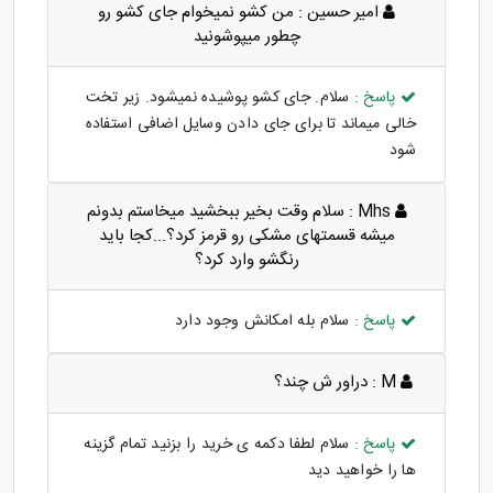
امیر حسین :
من کشو نمیخوام جای کشو رو
چطور میپوشونید
پاسخ :
سلام. جای کشو پوشیده نمیشود. زیر تخت
خالی میماند تا برای جای دادن وسایل اضافی استفاده
شود
Mhs :
سلام وقت بخیر ببخشید میخاستم بدونم
میشه قسمتهای مشکی رو قرمز کرد؟...کجا باید
رنگشو وارد کرد؟
پاسخ :
سلام بله امکانش وجود دارد
M :
دراور ش چند؟
پاسخ :
سلام لطفا دکمه ی خرید را بزنید تمام گزینه
ها را خواهید دید