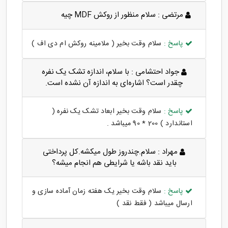
مرتضی :
سلام منظور از روکش MDF چیه
پاسخ :
سلام وقت بخیر ( ملامینه روکش ام دی اف )
جواد احتشامی :
با سلام، اندازه تشک یک نفره
چقدر است؟ اشاره‌ای به اندازه آن نشده است.
پاسخ :
سلام وقت بخیر ابعاد تشک یک نفره (
استاندارد ) 200 * 90 میباشد .
مهراد :
سلام.چندروز طول میکشه.کل پرداختی
باید نقد باشه یا شرایطی هم انجام میشه؟
پاسخ :
سلام وقت بخیر یک هفته زمان آماده سازی و
ارسال میباشد ( فقط نقد )