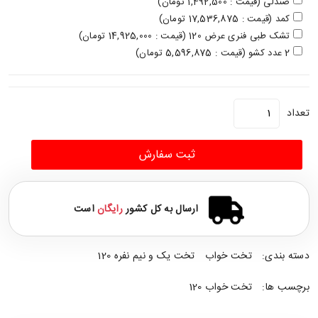
صندلی (قیمت : 1,492,500 تومان)
کمد (قیمت : 17,536,875 تومان)
تشک طبی فنری عرض 120 (قیمت : 14,925,000 تومان)
2 عدد کشو (قیمت : 5,596,875 تومان)
تعداد
ثبت سفارش
ارسال به کل کشور
رایگان
است
دسته بندی:
تخت خواب
تخت یک و نیم نفره 120
برچسب ها:
تخت خواب 120