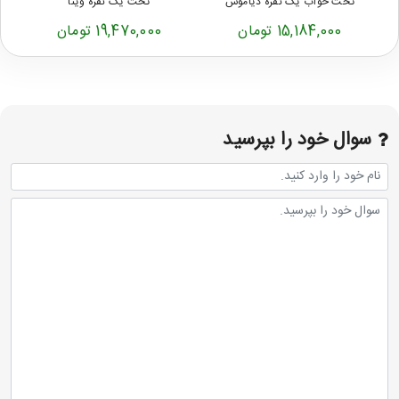
تخت خواب یک نفره دیاموس
تخت یک نفره وینا
15,184,000 تومان
19,470,000 تومان
سوال خود را بپرسید