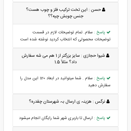
حسن :
این تخت ترکیب فلز و چوب هست؟
جنس چوبش چیه؟؟
پاسخ :
سلام. تمام توضیحات لازم در قسمت
توضیحات محصولی که انتخاب کردید نوشته شده است
شیوا حجازی :
سایز بزرگتر از 1 هم می شه سفارش
داد؟ مثلاً 1.5
پاسخ :
سلام . شما میتوانید در ابعاد 120 این مدل را
سفارش دهید
نرگس :
ھزینہ ی ارسال بہ شھرستان چقدرہ؟
پاسخ :
ارسال تا باربری شهر شما رایگان انجام میشود