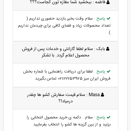
فاطمه :
ببخشید شما مغازه تون کجاست؟؟؟
پاسخ :
سلام وقت بخیر بازدید حضوری نداریم (
تعداد محصولات زیاد و فضای کافی برای چیدمان نداریم
)
بابک :
سلام لطفا گارانتی و خدمات پس از فروش
محصول اعلام گردد. با تشکر
پاسخ :
لطفا برای دریافت راهنمایی با شماره بخش
فروش ایران میز 02122253925 تماس بگیرید
Masa :
سلام.قیمت سفارش کشو ها چقدر
درمیاد!؟
پاسخ :
سلام . دکمه ی خرید محصول انتخابی را
بزنید و از بین گزینه ها کشو را انتخاب بفرمایید