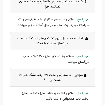
(یک دست سفید) سه روز واتساپ پیام دادم سین
نمیکنید چرا
پاسخ :
سلام وقت بخیر سفارش شما طبق چیزی که
خواسته بودید ثبت شده و در حال آماده سازی میباشد .
یلدا :
سلام، طول این تخت چقدر است؟! مناسب
بزرگسال هست یا نه؟!
پاسخ :
+سلام وقت بخیر سایز 200 *90 مناسب
بزرگسال میباشد .
مجتبی :
با سفارش تخت ۱۲۰ ابعاد تشک هم ۱۲۰
هست یا نه؟
پاسخ :
سلام وقت بخیر قطعا سایز تشک با سایز
تخت باید همخوانی داشته باشد .