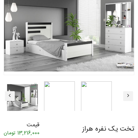
قیمت
تخت یک نفره هراز
13,216,000
تومان