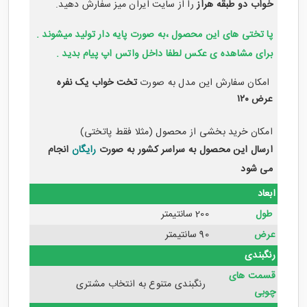
خواب دو طبقه هراز
را از سایت ایران میز سفارش دهید.
پا تختی های این محصول ،به صورت پایه دار تولید میشوند .
برای مشاهده ی عکس لطفا داخل واتس اپ پیام بدید .
امکان سفارش این مدل به صورت
تخت خواب یک نفره
عرض ۱۲۰
امکان خرید بخشی از محصول (مثلا فقط پاتختی)
ارسال این محصول به سراسر کشور به صورت
رایگان
انجام
می شود
ابعاد
طول
200 سانتیمتر
عرض
90 سانتیمتر
رنگبندی
قسمت های
رنگبندی متنوع به انتخاب مشتری
چوبی