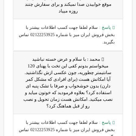
موقع خوابیدن صدا نمیکند و برای سفارش چنند
روزه مییاد
پاسخ :
سلام لطفا جهت کسب اطلاعات بیشتر با
بخش فروش ایران میز با شماره 02122253925 تماس
بگیرید.
محمد :
با سلام و عرض خسته نباشید
میخواستم بدونم کفی این تخت با پهنای 120
سانتیمتر چطوریه، چون عکسی ازش نگذاشتید.
آیا امکانش هست (برای افرادی که مشکل کمر
دارن) بدون خوشخواب و صرفا با تشک پنبه ای
استفاده کرد؟ بعلاوه فرمودید که خوتون میاید و
نصب میکنید. امکانش هست زمان تحویل و نصب
رو از قبل هماهنگ کرد؟
پاسخ :
سلام لطفا جهت کسب اطلاعات بیشتر با
بخش فروش ایران میز با شماره 02122253925 تماس