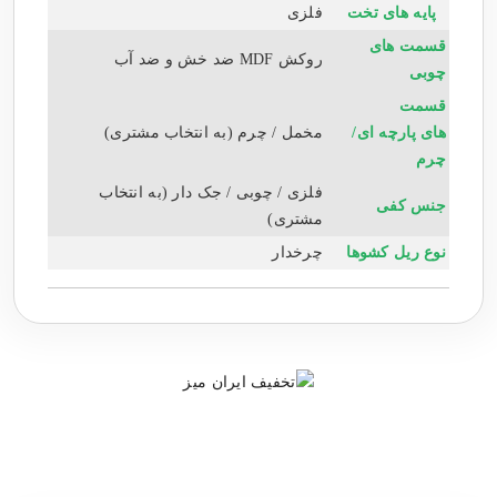
پایه های تخت
فلزی
قسمت های
روکش MDF ضد خش و ضد آب
چوبی
قسمت
های پارچه ای/
مخمل / چرم (به انتخاب مشتری)
چرم
فلزی / چوبی / جک دار (به انتخاب
جنس کفی
مشتری)
نوع ریل کشوها
چرخدار