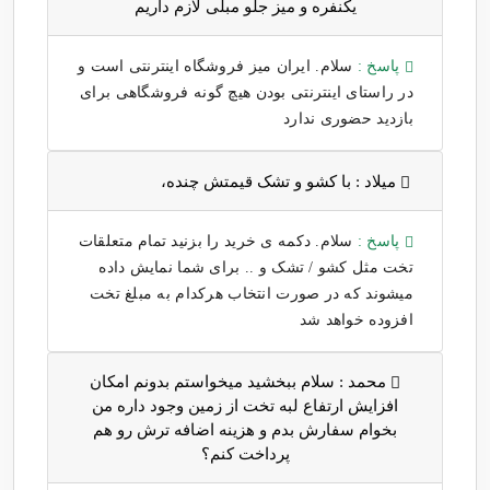
یکنفره و میز جلو مبلی لازم داریم
پاسخ :
سلام. ایران میز فروشگاه اینترنتی است و
در راستای اینترنتی بودن هیچ گونه فروشگاهی برای
بازدید حضوری ندارد
میلاد :
با کشو و تشک قیمتش چنده،
پاسخ :
سلام. دکمه ی خرید را بزنید تمام متعلقات
تخت مثل کشو / تشک و .. برای شما نمایش داده
میشوند که در صورت انتخاب هرکدام به مبلغ تخت
افزوده خواهد شد
محمد :
سلام ببخشید میخواستم بدونم امکان
افزایش ارتفاع لبه تخت از زمین وجود داره من
بخوام سفارش بدم و هزینه اضافه ترش رو هم
پرداخت کنم؟