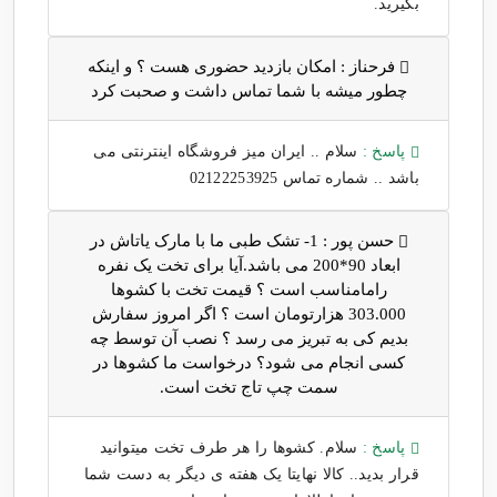
بگیرید.
فرحناز :
امکان بازدید حضوری هست ؟ و اینکه
چطور میشه با شما تماس داشت و صحبت کرد
پاسخ :
سلام .. ایران میز فروشگاه اینترنتی می
باشد .. شماره تماس 02122253925
حسن پور :
1- تشک طبی ما با مارک یاتاش در
ابعاد 90*200 می باشد.آیا برای تخت یک نفره
رامامناسب است ؟ قیمت تخت با کشوها
303.000 هزارتومان است ؟ اگر امروز سفارش
بدیم کی به تبریز می رسد ؟ نصب آن توسط چه
کسی انجام می شود؟ درخواست ما کشوها در
سمت چپ تاج تخت است.
پاسخ :
سلام. کشوها را هر طرف تخت میتوانید
قرار بدید.. کالا نهایتا یک هفته ی دیگر به دست شما