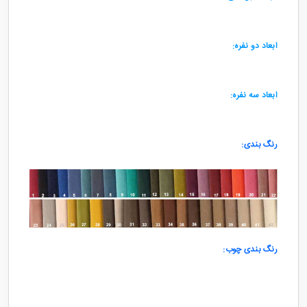
طول:85
سانتی متر
ارتفاع: 85
سانتی متر
ابعاد دو نفره:
طول: 170
سانتی متر
ارتفاع:85
سانتی متر
ابعاد سه نفره:
طول: 200
سانتی متر
ارتفاع: 85
سانتی متر
رنگ بندی:
.
رنگ بندی در 42 رنگ مختلف می باشد.
رنگ بندی چوب:
مشکی
گردویی
فندقی