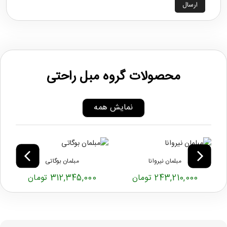
ارسال
محصولات گروه مبل راحتی
نمایش همه
مبلمان نیروانا
مبلمان بوگاتی
243,210,000 تومان
312,345,000 تومان