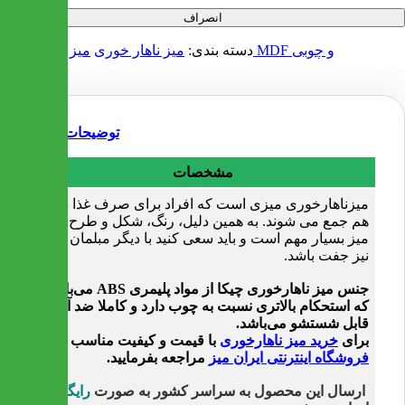
انصراف
میز ناهار خوری MDF و چوبی
دسته بندی:
میز ناهار خوری
توضیحات
مشخصات
میزناهارخوری میزی است که افراد برای صرف غذا دور
هم جمع می شوند. به همین دلیل، رنگ، شکل و طرح این
میز بسیار مهم است و باید سعی کنید با دیگر مبلمان خانه
نیز جفت باشد.
جنس میز ناهارخوری چیکا از مواد پلیمری ABS می‌باشد
که استحکام بالاتری نسبت به چوب دارد و کاملا ضد آب و
قابل شستشو می‌باشد.
برای
خرید میز ناهارخوری
با قیمت و کیفیت مناسب به
فروشگاه اینترنتی ایران میز
مراجعه بفرمایید.
ارسال این محصول به سراسر کشور به صورت
رایگان