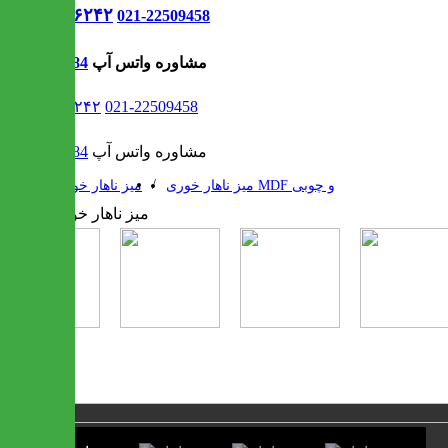
021-۹۱۳۰۶۲۴۲
021-22509458
مشاوره واتس آپ
09302308484
021-۹۱۳۰۶۲۴۲
021-22509458
مشاوره واتس آپ
09302308484
/
/
میز ناهار خوری MDF و چوبی
میز ناهار خوری
1 / 4
❮
❯