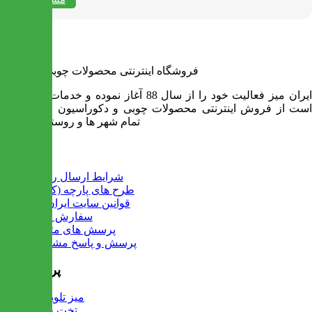
فروشگاه اینترنتی محصولات چوبی ایران میز
ایران میز فعالیت خود را از سال 88 آغاز نموده و خدمات آن عبارت
است از فروش اینترنتی محصولات چوبی و دکوراسیون و ارسال به
تمام شهر ها و روستاهای کشور
اطلاعات
شرایط ارسال رایگان
طرح های پارچه (کالیته)
قوانین سایت ایران میز
سفارش عمده
پرسش های متداول
پرسش و پاسخ مشتریان
پرفروش ها
میز تلویزیون
تخت خواب