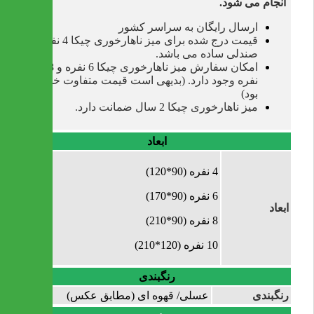
انجام می شود.
ارسال رایگان به سراسر کشور
قیمت درج شده برای میز ناهارخوری چیکا 4 نفره با
صندلی ساده می باشد.
امکان سفارش میز ناهارخوری چیکا 6 نفره و 8
نفره وجود دارد. (بدیهی است قیمت متفاوت خواهد
بود)
میز ناهارخوری چیکا 2 سال ضمانت دارد.
ابعاد
4 نفره (90*120)
6 نفره (90*170)
ابعاد
8 نفره (90*210)
10 نفره (120*210)
رنگبندی
رنگبندی
عسلی/ قهوه ای (مطابق عکس)