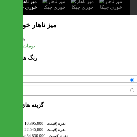
میز ناهار خوری چیکا
قیمت
تومان
77,220,000
رنگ های موجود
قهوه ای
عسلی
گزینه های محصول
6 نفره (قیمت : 10,395,000 تومان)
8 نفره (قیمت : 22,545,000 تومان)
10 نفره (قیمت : 34,830,000 تومان)