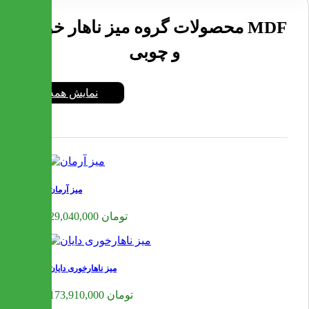
محصولات گروه میز ناهار خوری MDF
و چوبی
نمایش همه
میز آرمان
29,040,000 تومان
میز ناهارخوری دایان
173,910,000 تومان