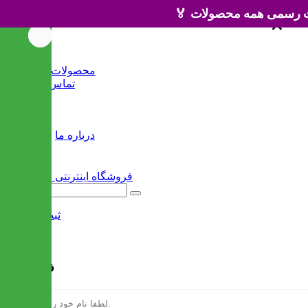
×
×
خانه
محصولات جدید
تماس با ما
وبلاگ
سایر
درباره ما
ثبت نام
/
ورود
فرم ثبت نام