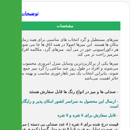
توضیحات
مشخصات
میزهای مستطیل و گرد انتخاب های مناسبی برای همه زمان ها و
مکان ها هستند. این میزها اصولا در همه اتاق ها جا می شوند و با
هر دکوراسیونی جور در می آیند. میزهای گرد، مکالمه افراد را
سرمیز راحت تر می کند.
میزها یکی از پرکاربردترین وسایل منزل امروزی محسوب
می‌شوند و افراد در طول روز چند ساعتی را گرد میز جمع می
شوند، بنابراین انتخاب یک میز ناهارخوری مناسب و بهینه بسیار
حائز اهمیت می‌باشد
- صندلی ها و میز در انواع رنگ ها قابل سفارش هستند
-
ارسال این محصول به سراسر کشور امکان پذیر و رایگان
است
- قابل سفارش برای 6 نفره و 8 نفره
قیمت درج شده برای 4 نفره ( 4 عدد صندلی بی دسته ) می باشد
.در صورت تمایل به خرید 6 یا 8 نفره مدل گیسا دکمه ی خرید را