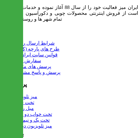
ایران میز فعالیت خود را از سال 88 آغاز نموده و خدمات آن عبارت
است از فروش اینترنتی محصولات چوبی و دکوراسیون و ارسال به
تمام شهر ها و روستاهای کشور
اطلاعات
شرایط ارسال رایگان
طرح های پارچه (کالیته)
قوانین سایت ایران میز
سفارش عمده
پرسش های متداول
پرسش و پاسخ مشتریان
پرفروش ها
میز تلویزیون
تخت خواب
مبل راحتی
تخت خواب دو طبقه
تخت یک و نیم نفره
میز تلویزیون دیواری
تماس با ما :