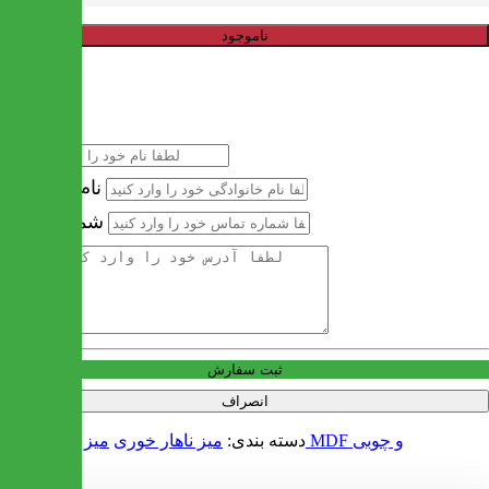
ناموجود
خرید سریع
نام
نام خانوادگی
شماره تماس
آدرس
ثبت سفارش
انصراف
میز ناهار خوری MDF و چوبی
دسته بندی:
میز ناهار خوری