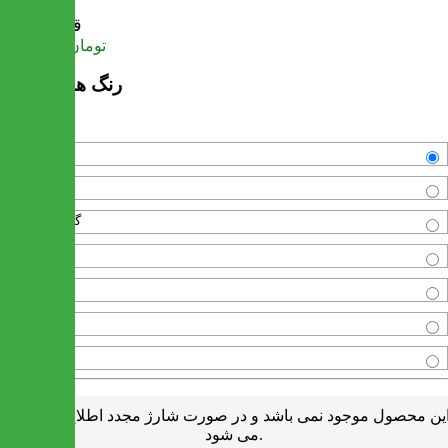
قیمت
تومان
9,979,000
رنگ های موجود
قهوه ای
مشکی
گردویی روشن
گردویی
آتیک طلایی
ونگه
سفید
ین محصول موجود نمی باشد و در صورت شارژ مجدد اطلاع رسانی
می شود.