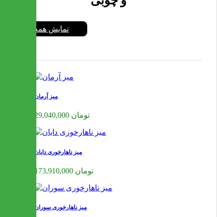
و چوبی
نمایش همه
میز آرمان
29,040,000 تومان
میز ناهارخوری دایان
173,910,000 تومان
میز ناهارخوری سوران