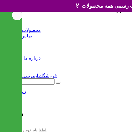
×
×
خانه
محصولات جدید
تماس با ما
وبلاگ
سایر
درباره ما
ثبت نام
/
ورود
فرم ثبت نام