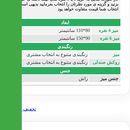
بزنید و گزینه ی مورد نظرتان را انتخاب بفرمایید بدیهی است با
انتخاب شما قیمت متفاوت خواهد یود
ابعاد
میز 4 نفره
80*110 سانتیمتر
میز 6 نفره
90*150 سانتیمتر
رنگبندی
میز
رنگبندی متنوع به انتخاب مشتری
روکش صندلی
رنگبندی متنوع به انتخاب مشتری
جنس
جنس میز
راش