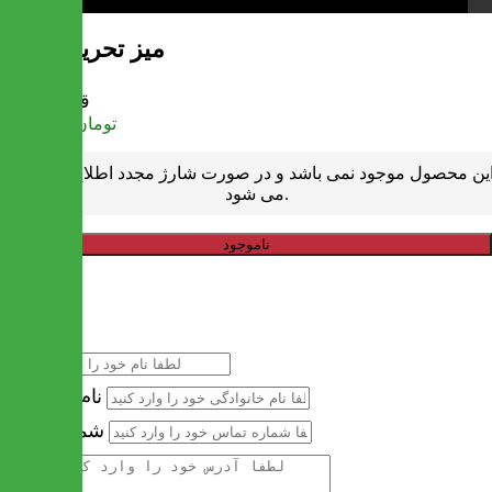
میز تحریر فراری
قیمت
تومان
4,082,000
ین محصول موجود نمی باشد و در صورت شارژ مجدد اطلاع رسانی
می شود.
ناموجود
خرید سریع
نام
نام خانوادگی
شماره تماس