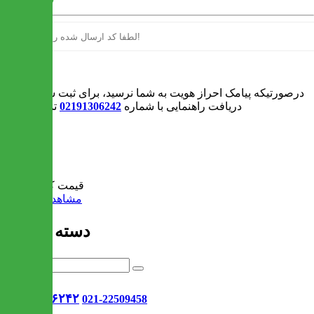
ورود
درصورتیکه پیامک احراز هویت به شما نرسید، برای ثبت سفارش و یا
دریافت راهنمایی با شماره
02191306242
تماس بگیرید
0
سبد خرید
قیمت کل:
0 تومان
مشاهده سبد خرید
دسته بندی ها
021-۹۱۳۰۶۲۴۲
021-22509458