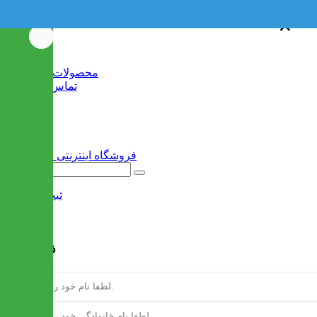
×
×
خانه
محصولات جدید
تماس با ما
وبلاگ
سایر
ثبت نام
/
ورود
فرم ثبت نام