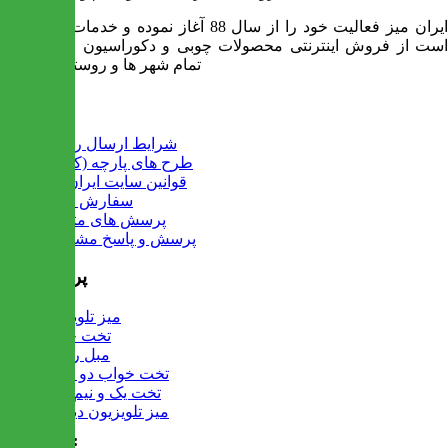
ایران میز فعالیت خود را از سال 88 آغاز نموده و خدمات آن عبارت
است از فروش اینترنتی محصولات چوبی و دکوراسیون و ارسال به
تمام شهر ها و روستاهای کشور
اطلاعات
شرایط ارسال رایگان
طرح های پارچه (کالیته)
قوانین سایت ایران میز
سفارش عمده
پرسش های متداول
پرسش و پاسخ مشتریان
پرفروش ها
میز تلویزیون
تخت خواب
مبل راحتی
تخت خواب دو طبقه
تخت یک و نیم نفره
میز تلویزیون دیواری
تماس با ما :