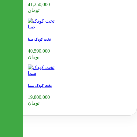
41,250,000
تومان
تخت کودک صبا
40,590,000
تومان
تخت کودک سما
19,800,000
تومان
❮
❯