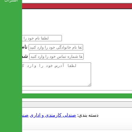
اشتراک
خرید سریع
نام
نام خانوادگی
شماره تماس
آدرس
دسته بندی:
صندلی کارمندی و اداری
صندلی متفرقه