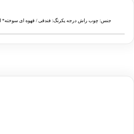
جنس: چوب راش درجه یکرنگ: فندقی / قهوه ای سوخته* امکان 