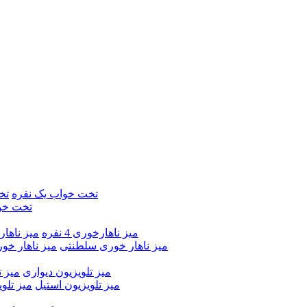
تخت خواب یک نفره
تخ
تخت خو
میز ناهارخوری 4 نفره
میز ناهارخور
میز ناهار خوری سلطنتی
میز ناهار خو
میز تلویزیون دیواری
میز ت
میز تلویزیون استیل
میز تلو