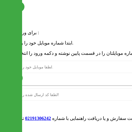
ثبت نام
فرم ورود
برای ورود به سایت :
1 - ابتدا شماره موبایل خود را وارد کنید.
ارسال
ورود
بت سفارش و یا دریافت راهنمایی با شماره
02191306242
تماس بگیرید
0