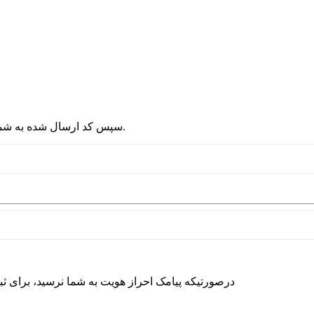
2 - سپس کد ارسال شده به شماره موبایلتان را در قسمت پایین نوشته و دکمه ورود را انتخاب کنید.
درصورتیکه پیامک احراز هویت به شما نرسید، برای ث