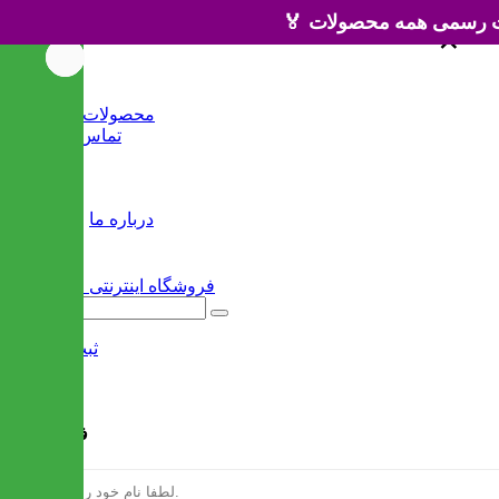
×
×
خانه
محصولات جدید
تماس با ما
وبلاگ
سایر
درباره ما
ثبت نام
/
ورود
فرم ثبت نام