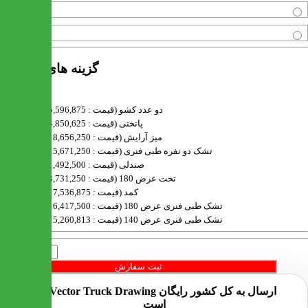
مشکی
قهوه ای
گزینه های محصول
دو عدد کشو (قیمت : 5,596,875 تومان)
پاتختی (قیمت : 4,850,625 تومان)
میز آرایش (قیمت : 18,656,250 تومان)
تشک دو نفره طبی فنری (قیمت : 15,671,250 تومان)
صندلی (قیمت : 1,492,500 تومان)
تخت عرض 180 (قیمت : 3,731,250 تومان)
کمد (قیمت : 17,536,875 تومان)
تشک طبی فنری عرض 180 (قیمت : 16,417,500 تومان)
تشک طبی فنری عرض 140 (قیمت : 15,260,813 تومان)
تعداد
ثبت سفارش
ارسال به کل کشور
رایگان
است