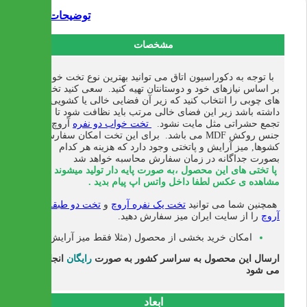
توضیحات
مشخصات
با توجه به دکوراسیون اتاق می توانید بهترین نوع تخت خواب را
بر اساس نیازهای خود و دوستانتان تهیه کنید. سعی کنید تخت
های چوبی را انتخاب کنید که زیر آن فضایی خالی یا کشویی وجود
داشته باشد زیر این فضای خالی مرتب باید نظافت شود تا محل
تجمع حشراتی مثل مایت نشود.
تخت خواب دو نفره
آروچ از
جنس روکش MDF می باشد.
برای این تخت امکان سفارش
کشوها, میز آرایش و پاتختی وجود دارد که هزینه هر کدام
بصورت جداگانه در زمان سفارش محاسبه خواهد شد
پا تختی های این محصول ،به صورت پایه دار تولید میشوند . برای
مشاهده ی عکس لطفا داخل واتس اپ پیام بدید .
همچنین شما می توانید
تخت یک نفره آروچ
و
تخت دو طبقه
آروچ
را از سایت ایران میز سفارش دهید.
امکان خرید بخشی از محصول (مثلا فقط میز آرایش)
ارسال این محصول به سراسر کشور به صورت
رایگان
انجام
می شود
ابعاد