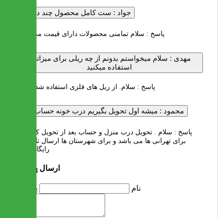
جواد :
ست کامل محصول چند در میاد
پاسخ :
سلام تمامنی محصولات دارای قیمت می باشند
مهدی :
سلام میخواستم بدونم از چه ریلی برای میزاتون
استفاده میکنید
پاسخ :
سلام. از ریل های فلزی استفاده شده است
محمود :
میشه اول تحویل بگیریم درب خونه حساب کنیم
پاسخ :
سلام . تحویل درب منزل و حساب بعد از تحویل کالا فقط
برای تهرانی ها می باشد و برای شهرستان ها ارسال تا باربری
رایگان است
ارسال پرسش
نام
پرسش