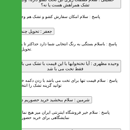
تشک همراهش هست یا نه؟
پاسخ :
سلام امکان سفارش کشو و تشک هم وجود داره
جعفر :
تحویل چند روز؟
پاسخ :
باسلام بستگی به رنگ انتخابی شما دارد حداکثر تا یک هفته
تحویل میشود.
وحیده مظهری :
آیا تختخوابها با این قیمت با تشک می باشد یا
فقط تخت می با شد
پاسخ :
سلام قیمت تنها برای تخت می باشد با زدن دکمه خرید می
توانید گزینه تشک را انتخاب کنید
شرمین :
سلام ببخشید خرید حصوریم دارین؟
پاسخ :
سلام خیر فروشگاه اینترنتی ایران میز هیچ نمایندگی و
نمایشگاهی برای خرید حضوری ندارد