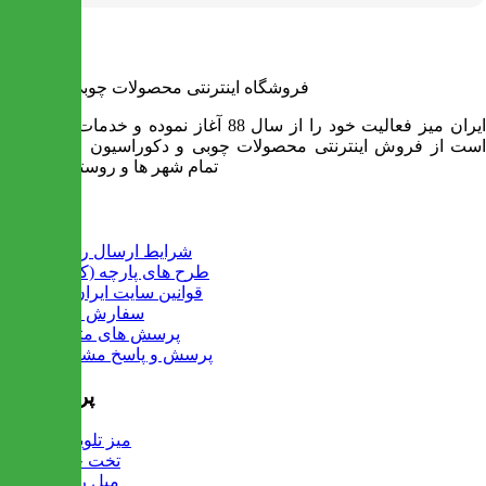
فروشگاه اینترنتی محصولات چوبی ایران میز
ایران میز فعالیت خود را از سال 88 آغاز نموده و خدمات آن عبارت
است از فروش اینترنتی محصولات چوبی و دکوراسیون و ارسال به
تمام شهر ها و روستاهای کشور
اطلاعات
شرایط ارسال رایگان
طرح های پارچه (کالیته)
قوانین سایت ایران میز
سفارش عمده
پرسش های متداول
پرسش و پاسخ مشتریان
پرفروش ها
میز تلویزیون
تخت خواب
مبل راحتی