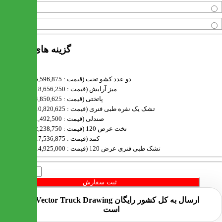
مشکی
قهوه ای
گزینه های محصول
دو عدد کشو تخت (قیمت : 5,596,875 تومان)
میز آرایش (قیمت : 18,656,250 تومان)
پاتختی (قیمت : 4,850,625 تومان)
تشک یک نفره طبی فنری (قیمت : 10,820,625 تومان)
صندلی (قیمت : 1,492,500 تومان)
تخت عرض 120 (قیمت : 2,238,750 تومان)
کمد (قیمت : 17,536,875 تومان)
تشک طبی فنری عرض 120 (قیمت : 14,925,000 تومان)
تعداد
ثبت سفارش
ارسال به کل کشور
رایگان
است