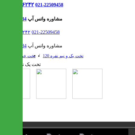
021-۹۱۳۰۶۲۴۲
021-22509458
مشاوره واتس آپ
09302308484
021-۹۱۳۰۶۲۴۲
021-22509458
مشاوره واتس آپ
09302308484
/
/
تخت یک و نیم نفره 120
تخت خواب
1 / 3
❮
❯