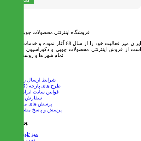
فروشگاه اینترنتی محصولات چوبی ایران میز
ایران میز فعالیت خود را از سال 88 آغاز نموده و خدمات آن عبارت
است از فروش اینترنتی محصولات چوبی و دکوراسیون و ارسال به
تمام شهر ها و روستاهای کشور
اطلاعات
شرایط ارسال رایگان
طرح های پارچه (کالیته)
قوانین سایت ایران میز
سفارش عمده
پرسش های متداول
پرسش و پاسخ مشتریان
پرفروش ها
میز تلویزیون
تخت خواب