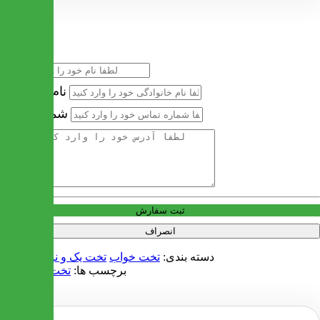
خرید سریع
نام
نام خانوادگی
شماره تماس
آدرس
ثبت سفارش
انصراف
دسته بندی:
تخت خواب
تخت یک و نیم نفره 120
برچسب ها:
تخت خواب 120