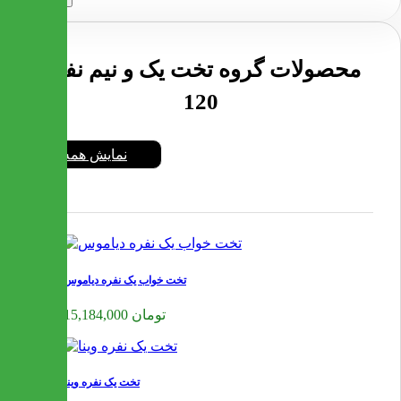
محصولات گروه تخت یک و نیم نفره
120
نمایش همه
تخت خواب یک نفره دیاموس
15,184,000 تومان
تخت یک نفره وینا