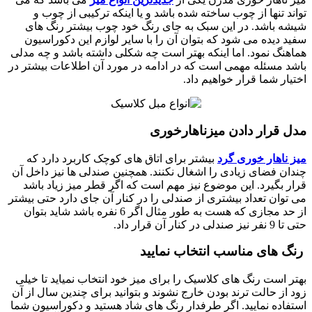
تواند تنها از چوب ساخته شده باشد و یا اینکه ترکیبی از چوب و
شیشه باشد. در این سبک به جای رنگ خود چوب بیشتر رنگ های
سفید دیده می شود که بتوان آن را با سایر لوازم این دکوراسیون
هماهنگ نمود. اما اینکه بهتر است چه شکلی داشته باشد و چه مدلی
باشد مسئله مهمی است که در ادامه در مورد آن اطلاعات بیشتر در
اختیار شما قرار خواهیم داد.
مدل قرار دادن میزناهارخوری
میز ناهار خوری گرد
بیشتر برای اتاق های کوچک کاربرد دارد که
چندان فضای زیادی را اشغال نکنند. همچنین صندلی ها نیز داخل آن
قرار بگیرد. این موضوع نیز مهم است که اگر قطر میز زیاد باشد
می توان تعداد بیشتری از صندلی را در کنار آن جای دارد حتی بیشتر
از حد مجازی که هست به طور مثال اگر 6 نفره باشد شاید بتوان
حتی تا 9 نفر نیز صندلی در کنار آن قرار داد.
رنگ های مناسب انتخاب نمایید
بهتر است رنگ های کلاسیک را برای میز خود انتخاب نمیاید تا خیلی
زود از حالت ترند بودن خارج نشوند و بتوانید برای چندین سال از آن
استفاده نمایید. اگر طرفدار رنگ های شاد هستید و دکوراسیون شما