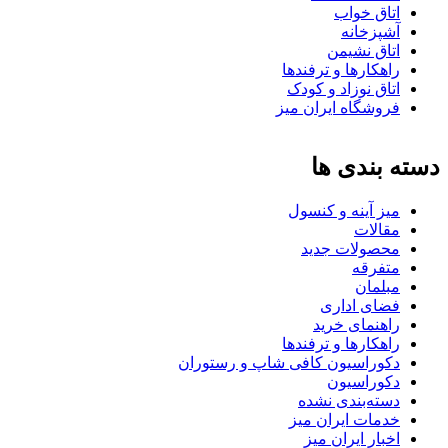
اتاق خواب
آشپزخانه
اتاق نشیمن
راهکارها و ترفندها
اتاق نوزاد و کودک
فروشگاه ایران میز
دسته بندی ها
میز آینه و کنسول
مقالات
محصولات جدید
متفرقه
مبلمان
فضای اداری
راهنمای خرید
راهکارها و ترفندها
دکوراسیون کافی شاپ و رستوران
دکوراسیون
دسته‌بندی نشده
خدمات ایران میز
اخبار ایران میز