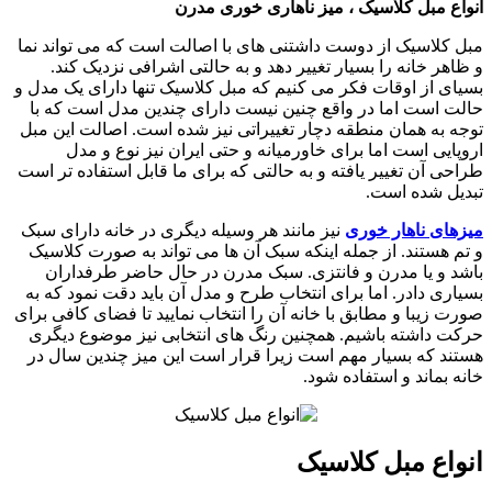
انواع مبل کلاسیک ، میز ناهاری خوری مدرن
مبل کلاسیک از دوست داشتنی های با اصالت است که می تواند نما
و ظاهر خانه را بسیار تغییر دهد و به حالتی اشرافی نزدیک کند.
بسیای از اوقات فکر می کنیم که مبل کلاسیک تنها دارای یک مدل و
حالت است اما در واقع چنین نیست دارای چندین مدل است که با
توجه به همان منطقه دچار تغییراتی نیز شده است. اصالت این مبل
اروپایی است اما برای خاورمیانه و حتی ایران نیز نوع و مدل
طراحی آن تغییر یافته و به حالتی که برای ما قابل استفاده تر است
تبدیل شده است.
میزهای ناهار خوری
نیز مانند هر وسیله دیگری در خانه دارای سبک
و تم هستند. از جمله اینکه سبک آن ها می تواند به صورت کلاسیک
باشد و یا مدرن و فانتزی. سبک مدرن در حال حاضر طرفداران
بسیاری دادر. اما برای انتخاب طرح و مدل آن باید دقت نمود که به
صورت زیبا و مطابق با خانه آن را انتخاب نمایید تا فضای کافی برای
حرکت داشته باشیم. همچنین رنگ های انتخابی نیز موضوع دیگری
هستند که بسیار مهم است زیرا قرار است این میز چندین سال در
خانه بماند و استفاده شود.
انواع مبل کلاسیک