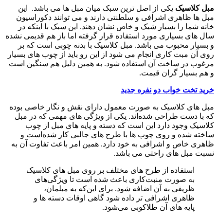
مبل کلاسیک
یکی از اصل ترین سبک میان مبل ها می باشد. این
مبل ها ظاهری اشرافی و سلطنتی دارند و می توانند دکوراسیون
خانه شما را بسیار شیک و خاص نشان دهند. این سبک با اینکه در
سال های بسیاری مورد استفاده قرار گرفته اما باز هم قدیمی نشده
و بسیار محبوب می باشد. مبل کلاسیک با بدنه چوبی است که بر
روی آن مبت کاری انجام می شود از این رو باید از چوب های بسیار
مرغوب در ساخت آن استفاده شود. به همین دلیل هم سنگین است
و هم بسیار گران قیمت.
خرید تخت خواب دو نفره جدید
مبل های کلاسیک به ‌صورت معمول دارای نقش و نگار خاصی بوده
که با دست طراحی شده‌اند. یکی از ویژگی ‌های مهمی که در مبل
کلاسیک وجود دارد این است که دسته و پایه ‌های مبل از چوب
ساخته شده و روی چوب ‌ها با طرح‌ های جالبی کار شده‌است و
ظاهری خاص و اشرافی به خود دارد. همین امر باعث تفاوت آن به
نسبت مبل‌ های راحتی می باشد.
استفاده از طرح های مختلف بر روی مبل‌ های کلاسیک
به‌ صورت منبت‌کاری باعث شده ‌است تا ویژگی‌های
ظریفی به آن اضافه شود. برای این‌که به مبلمان،
ظاهری اشرافی تر داده شود گاهی اوقات دسته ها و
پایه ‌های آن طلاکوبی می‌شود.