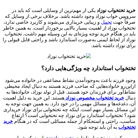
خرید تختخواب نوزاد
یکی از مهم‌ترین از وسایلی است که باید در
سرویس خواب نوزاد وجود داشته باشد. برخلاف برخی از وسایل که
صرفاً جهت
تجمل
و زیبایی خریداری می‌شوند و کاربرد خاصی ندارد،
تختخواب نوزاد از اهمیت بسیار بالایی برخوردار است. به همین خاطر
باید در هنگام خرید توجه ویژه‌ای به این وسیله مهم داشت. تختخواب
نوزاد از لحاظ ایمنی به‌صورت استاندارد باشد و راحتی قابل قبولی را
برای نوزاد داشته باشد.
تختخواب استاندارد چه ویژگی‌هایی دارد؟
وجود فرزند باعث به‌وجودآمدن نشاط مضاعفی در خانواده می‌شود
ازاین‌رو خانواده‌هایی که صاحب فرزند هستند به دنبال ایجاد محیطی
نشاط‌آور برای فرزندان خود هستند. قبل از تولد نوزاد، خانواده‌ها به
دنبال
خرید تختخواب مخصوص نوزاد
هستند. این خرید به دلیل اهمیت
آن، دغدغه‌ها و مسائل مهمی را در خود دارد. به همین جهت توجه به
این مسائل بسیار مهم است. اینکه چه تختخوابی برای نوزاد خریداری
شود؟ تختخواب استاندارد برای نوزاد چه تختخوابی است؟ ارتفاع
مناسب، راحتی و استحکام از جمله مسائلی است که در هنگام
خرید
تختخواب
به آن باید توجه شود.
یک نمونه تخت استاندارد،
تخت نوزاد تدی
است که شما