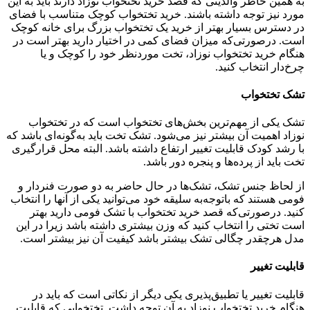
به همین خاطر والدینی که قصد خرید تختخواب نوزاد دارند باید به این
مورد نیز توجه داشته باشند. خرید تختخواب کوچک متناسب با فضای
در دسترس بسیار بهتر از خرید یک تختخواب بزرگ برای خانه کوچک
است. درصورتی‌که میزان فضای کمی در اختیار دارید بهتر است در
هنگام خرید تختخواب نوزاد، تخت موردنظر خود را کوچک و یا
چرخ‌دار انتخاب کنید.
تشک تختخواب
تشک یکی از مهم‌ترین بخش‌های تختخواب است که در تختخواب
نوزاد اهمیت آن بیشتر نیز می‌شود. تشک تخت باید به‌گونه‌ای باشد که
با رشد کودک قابلیت تغییر ارتفاع داشته باشد. البته محل قرارگیری
تخت باید از پرده‌ها و پنجره دور باشد.
از لحاظ جنس تشک، تشک‌ها در حال حاضر به دو صورت فنردار و
فومی هستند که باتوجه‌به سلیقه خود می‌توانید یکی از آنها را انتخاب
کنید. درصورتی‌که قصد خرید تختخواب با تشک فومی دارید بهتر
است تختی را انتخاب کنید که وزن بیشتری داشته باشد زیرا در این
مدل هرچقدر چگالی تشک بیشتر باشد کیفیت آن نیز بیشتر است.
قابلیت تغییر
قابلیت تغییر یا تطبیق‌پذیری یکی دیگر از نکاتی است که باید در
هنگام خرید تختخواب نوزاد به آن توجه داشت. تختخوابی که قابلیت