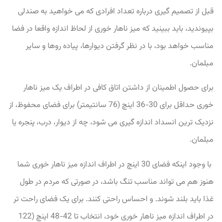
قبل از تصمیم گیری درباره تعداد افرادی که می خواهید به صندلی
بپیوندید، باید ببینید که میز ناهار خوری از لحاظ اندازه واقعا در فضا
مناسب خواهد بود، با در نظر گرفتن دیوارها، پیاده روها و سایر
مبلمان.
برای حصول اطمینان از داشتن اتاق کافی در اطراف یک میز ناهار
خوری حداقل برای 30-36 اینچ (76 سانتیمتر) برای فضای محفوظ، از
نزدیک ترین انسداد اندازه گیری می شود، چه از دیوار، درب، پنجره یا
مبلمان.
با وجود اینکه فضای 30 اینچ در اطراف اندازه میز ناهار خوری شما
هنوز هم می تواند مناسب تنگ باشد، در صورتی که مردم در طول
غذا باید بلند شوند. و احساس راحتی کنند.
برای یک فضای راحت تر
در اطراف اندازه میز ناهار خوری خود، انتخاب تا 42-48 اینچ (122