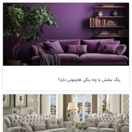
رنگ بنفش با چه رنگی هارمونی دارد؟