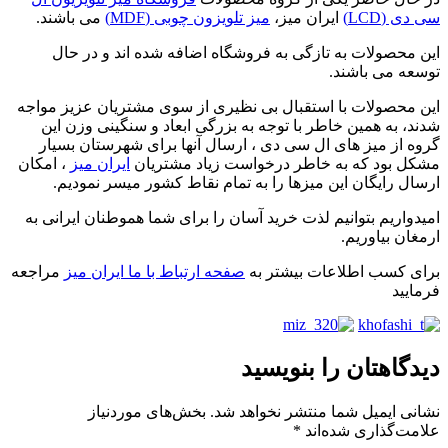
سی دی (LCD)
ایران میز،
میز تلویزون چوبی (MDF)
می باشند.
این محصولات به تازگی به فروشگاه اضافه شده اند و در حال
توسعه می باشند.
این محصولات با استقبال بی نظیری از سوی مشتریان عزیز مواجه
شدند، به همین خاطر با توجه به بزرگی ابعاد و سنگینی وزن این
گروه از میز های ال سی دی ، ارسال آنها برای شهرستان بسیار
مشکل بود که به خاطر درخواست زیاد مشتریان
ایران میز
، امکان
ارسال رایگان این میزها را به تمام نقاط کشور میسر نمودیم.
امیدواریم بتوانیم لذت خرید آسان را برای شما هموطنان ایرانی به
ارمغان بیاوریم.
برای کسب اطلاعات بیشتر به
صفحه ارتباط با ما ایران میز
مراجعه
فرمایید
دیدگاهتان را بنویسید
نشانی ایمیل شما منتشر نخواهد شد.
بخش‌های موردنیاز
علامت‌گذاری شده‌اند
*