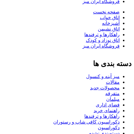
فروشگاه ایران میز
صفحه نخست
اتاق خواب
آشپزخانه
اتاق نشیمن
راهکارها و ترفندها
اتاق نوزاد و کودک
فروشگاه ایران میز
دسته بندی ها
میز آینه و کنسول
مقالات
محصولات جدید
متفرقه
مبلمان
فضای اداری
راهنمای خرید
راهکارها و ترفندها
دکوراسیون کافی شاپ و رستوران
دکوراسیون
دسته‌بندی نشده