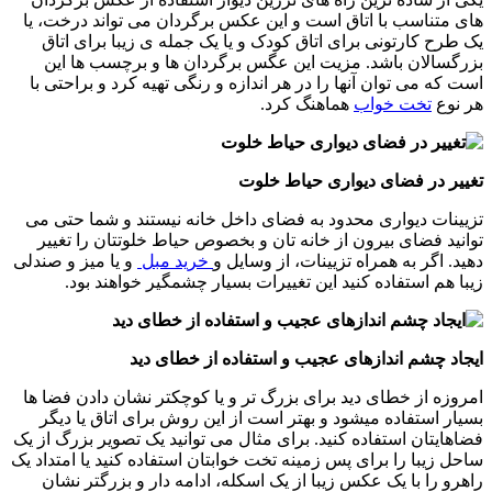
های متناسب با اتاق است و این عکس برگردان می تواند درخت، یا
یک طرح کارتونی برای اتاق کودک و یا یک جمله ی زیبا برای اتاق
بزرگسالان باشد. مزیت این عگس برگردان ها و برچسب ها این
است که می توان آنها را در هر اندازه و رنگی تهیه کرد و براحتی با
هر نوع
تخت خواب
هماهنگ کرد.
تغییر در فضای دیواری حیاط خلوت
تزیینات دیواری محدود به فضای داخل خانه نیستند و شما حتی می
توانید فضای بیرون از خانه تان و بخصوص حیاط خلوتتان را تغییر
دهید. اگر به همراه تزیینات، از وسایل و
خرید مبل
و یا میز و صندلی
زیبا هم استفاده کنید این تغییرات بسیار چشمگیر خواهند بود.
ایجاد چشم اندازهای عجیب و استفاده از خطای دید
امروزه از خطای دید برای بزرگ تر و یا کوچکتر نشان دادن فضا ها
بسیار استفاده میشود و بهتر است از این روش برای اتاق یا دیگر
فضاهایتان استفاده کنید. برای مثال می توانید یک تصویر بزرگ از یک
ساحل زیبا را برای پس زمینه تخت خوابتان استفاده کنید یا امتداد یک
راهرو را با یک عکس زیبا از یک اسکله، ادامه دار و بزرگتر نشان