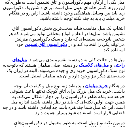
مبل یکی از ارکان مهم دکوراسیون و اتاق نشیمن است به‌طوری‌که
این روزها کمتر خانه‌ای بدون مبل است. برای داشتن یک دکوراسیون
زیبا باید بین وسایل هماهنگی وجود داشته باشد. ازاین‌رو در هنگام
خرید مبلمان باید به چند نکته توجه داشته باشید.
انتخاب یک مبل مناسب شاید سخت‌ترین بخش دکوراسیون اتاق
نشیمن باشد. مبل‌ها در ابعاد و انواع مختلفی تولید می‌شوند که هر
شخص باتوجه‌به سلیقه‌ای که دارد و سبک دکوراسیون منزلش
می‌تواند یکی را انتخاب کند و در
دکوراسیون اتاق نشیمن
خود
استفاده کند.
مبل‌ها در حالت کلی به دو دسته تقسیم‌بندی می‌شوند.
مبل‌های
راحتی
و
مبل‌های کلاسیک
دو دسته اصلی مبلمان هستند که باتوجه‌به
نوع سبک دکوراسیون خریداری و چیده می‌شوند. البته در ایران یک
دسته‌بندی دیگر نیز وجود دارد و آن هم مبلمان استیل است.
در هنگام
خرید مبلمان
باید به‌اندازه، نوع مبل و کیفیت آن توجه
داشت. خرید یک مبل بزرگ برای اتاق کوچک نه‌تنها باعث شلوغی
خواهد شد بلکه ظاهر دکوراسیون را نیز دچار اشکال می‌کند. به
همین جهت اولین نکته‌ای که باید در نظر داشته باشید اندازه مبل
است. این که مبل شما چندنفره باشد چه ابعادی داشته باشد و در چه
فضایی قرار است استفاده شود بسیار اهمیت دارد.
دومین نکته نوع مبل است. به طور معمول در دکوراسیون‌های