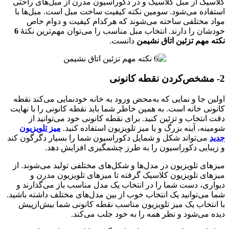
کلاسیک از مبل کلاسیک و در دکوراسیون مدرن از مبل‌های راحتی
استفاده می‌شود. سومین نکته کیفیت ساخت مبل است. مبل‌ها با
مواد مختلفی ساخته می‌شوند که هرکدام کیفیت و دوام خاص
خودشان را دارند. انتخاب مبل مناسب را می‌توان مهم‌ترین نکتهٔ
6
نکته مهم تزئین اتاق نشیمن
دانست.
2- مشخص‌کردن نقطه کانونی
اولین جا و نمایی که به‌محض ورود به خانه خودنمایی می‌کند نقطه
کانونی خانه است. به همین خاطر شما باید نقطه کانونی را با نهایت
دقت انتخاب و تزئین کنید. برای نقطه کانونی خود می‌توانید از
شومینه، آینه بزرگ و یا میز تلویزیون استفاده کنید.
میز تلویزیون
جدید
می‌تواند شکل و شمایل دکوراسیون شما را بسیار دگرگون کند
و زیبایی دکوراسیون را به طرز چشمگیری افزایش دهد.
میزهای تلویزیون در مدل‌ها و شکل‌های مختلفی تولید می‌شوند. از
میزهای تلویزیون کلاسیک گرفته تا میزهای تلویزیون مدرن و
دیواری، دست شما را در انتخاب یک مدل مناسب باز می‌گذارند و
شما می‌توانید یک انتخاب خوب از بین مدل‌های مختلف داشته باشید.
با انتخاب یک میز تلویزیون مناسب نقطه کانونی شما بیش‌ازپیش
دیده می‌شود و نظر همه را به خود جلب می‌کند.