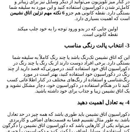
در کنار میز تلویزیون می‌توانید از دیگر وسایل نیز برای زیباتر و
کامل‌تر شدن دکوراسیون استفاده کنید و این مورد به سلیقه شما
بستگی دارد. نقطه کانونی هم جزو
6 نکته مهم تزئین اتاق نشیمن
است که اهمیت بسیاری دارد.
اولین جایی که در بدو ورود توجه را به خود جلب میکند
نقطه کانونی است.
3- انتخاب پالت رنگی مناسب
این که اتاق نشیمن تک‌رنگ باشد یا چند رنگ کاملاً به سلیقه شما
بستگی دارد. برخی افراد دوست دارند از یک رنگ یا چند رنگ در
دکوراسیون اتاق خود استفاده کنند. درصورتی‌که قصد دارید از چند
رنگ در دکوراسیون خود استفاده کنید، بهتر است در مورد
رنگ‌شناسی و استفاده از رنگ‌های مختلف در کنار اطلاعاتی کسب
کنید تا در هنگام استفاده در دکوراسیون خود، دچار مشکل نشوید و
یک اتاق نشیمن زیبا و جذاب برای خود داشته باشید.
4- به تعادل اهمیت دهید
دکوراسیون اتاق نشیمن باید طوری باشد که همه چیز در حد تعادل
باشد. به طور مثال تقسیم فضا به قسمت‌های اضافی و کاربردی
می‌تواند یکی از کارهایی باشد که دکوراسیون اتاق نشیمن را دگرگون
کند. استفاده از وسایل اضافی را کمتر کنید و دکوراسیون را جوری