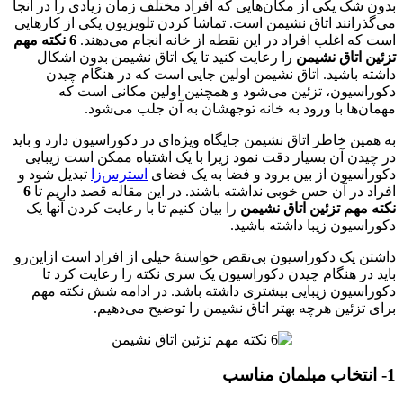
بدون شک یکی از مکان‌هایی که افراد مختلف زمان زیادی را در آنجا
می‌گذرانند اتاق نشیمن است. تماشا کردن تلویزیون یکی از کارهایی
است که اغلب افراد در این نقطه از خانه انجام می‌دهند.
6 نکته مهم
تزئین اتاق نشیمن
را رعایت کنید تا یک اتاق نشیمن بدون اشکال
داشته باشید. اتاق نشیمن اولین جایی است که در هنگام چیدن
دکوراسیون، تزئین می‌شود و همچنین اولین مکانی است که
مهمان‌ها با ورود به خانه توجهشان به آن جلب می‌شود.
به همین خاطر اتاق نشیمن جایگاه ویژه‌ای در دکوراسیون دارد و باید
در چیدن آن بسیار دقت نمود زیرا با یک اشتباه ممکن است زیبایی
دکوراسیون از بین برود و فضا به یک فضای
استرس‌زا
تبدیل شود و
افراد در آن حس خوبی نداشته باشند. در این مقاله قصد داریم تا
6
نکته مهم تزئین اتاق نشیمن
را بیان کنیم تا با رعایت کردن آنها یک
دکوراسیون زیبا داشته باشید.
داشتن یک دکوراسیون بی‌نقص خواستهٔ خیلی از افراد است ازاین‌رو
باید در هنگام چیدن دکوراسیون یک سری نکته را رعایت کرد تا
دکوراسیون زیبایی بیشتری داشته باشد. در ادامه شش نکته مهم
برای تزئین هرچه بهتر اتاق نشیمن را توضیح می‌دهیم.
1- انتخاب مبلمان مناسب