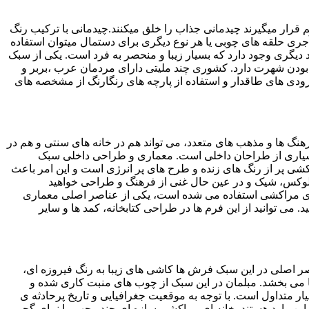
قرار میگیرند چیدمانی جذاب را خلق میکنند.چیدمانی با ترکیب رنگ
ری حلقه های چوبی یا هر نوع دیگری برای دستمال میتوان استفاده
دیگری وجود دارد که بسیار زیبا و منحصر به فرد است. یکی از سبک
بودن شهرت دارد. کشوری چند ملیتی دارای مردمان عرب ،بربر و
رودی های طاقدار و استفاده از پارچه های رنگارنگ از مشخصه های
هنگ ها و مذهب های متعدد، می تواند هم در خانه های سنتی و هم در
 بسیاری از طراحان داخلی است. معماری و طراحی داخلی سبک
کشی پر از رنگ های زنده و طرح های پر انرژی است و این امر باعث
 لوکس، شیک و در عین حال غنی از فرهنگ و طراحی خواهید
ای مراکشی استفاده می شده است، یکی از عناصر اصلی معماری
 توانید از این فرم ها در طراحی کتابخانه، کمد ها و سایر
صر اصلی در این سبک فرش ها کاشی های زیبا به رنگ فیروزه ای،
می بخشد. مبلمان در این سبک از چوب های منبت کاری شده و
 متداول است. با توجه به موقعیت جغرافیایی و تاریخ پرحادثه ی
ن وارد هستند. خانه ای مراکشی سازه ای چند وجهی با نمای گچی