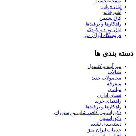
صفحه نخست
اتاق خواب
آشپزخانه
اتاق نشیمن
راهکارها و ترفندها
اتاق نوزاد و کودک
فروشگاه ایران میز
دسته بندی ها
میز آینه و کنسول
مقالات
محصولات جدید
متفرقه
مبلمان
فضای اداری
راهنمای خرید
راهکارها و ترفندها
دکوراسیون کافی شاپ و رستوران
دکوراسیون
دسته‌بندی نشده
خدمات ایران میز
اخبار ایران میز