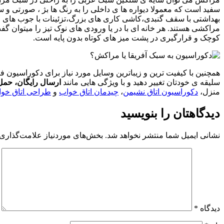
سفید است که معمولا دیواره ها ی داخلی را به رنگ ها بژ ، صورتی و س
بهداشتی با سقف گنبدی،کاشی کاری های بزرگ،تزئینات با جوب های مشبک 
مراکشی هستند. هر خانه ای با در یا ورودی های نوک تیز را میتوا
کوچک و قرارگیری در پشت میز های کوتاه بدون پایه است.
همچنین با کیفیت ترین و زیباترین وسایل مورد نیاز برای دکوراسیون فضا
سلیقه ی خودتان تغییر دهید و با ویژگی هایی مانند
ارسال رایگان، حم
منزل،
دکوراسیون اتاق نشیمن
،
چیدمان اتاق خواب
و
طراحی اتاق خوا
دیدگاهتان را بنویسید
نشانی ایمیل شما منتشر نخواهد شد.
بخش‌های موردنیاز علامت‌گذاری 
دیدگاه
*