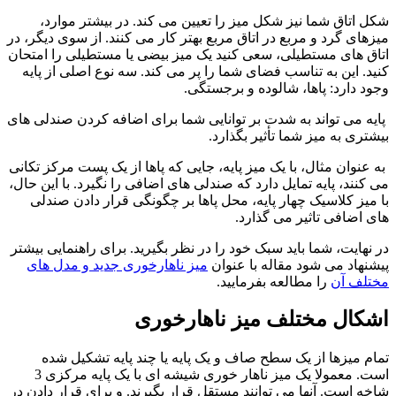
شکل اتاق شما نیز شکل میز را تعیین می کند. در بیشتر موارد،
میزهای گرد و مربع در اتاق مربع بهتر کار می کنند. از سوی دیگر، در
اتاق های مستطیلی، سعی کنید یک میز بیضی یا مستطیلی را امتحان
کنید. این به تناسب فضای شما را پر می کند.
سه نوع اصلی از پایه
وجود دارد: پاها، شالوده و برجستگی.
پایه می تواند به شدت بر توانایی شما برای اضافه کردن صندلی های
بیشتری به میز شما تأثیر بگذارد.
به عنوان مثال، با یک میز پایه، جایی که پاها از یک پست مرکز تکانی
می کنند، پایه تمایل دارد که صندلی های اضافی را نگیرد.
با این حال،
با میز کلاسیک چهار پایه، محل پاها بر چگونگی قرار دادن صندلی
های اضافی تاثیر می گذارد.
در نهایت، شما باید سبک خود را در نظر بگیرید. برای راهنمایی بیشتر
پیشنهاد می شود مقاله با عنوان
میز ناهارخوری جدید و مدل های
مختلف آن
را مطالعه بفرمایید.
اشکال مختلف میز ناهارخوری
تمام میزها از یک سطح صاف و یک پایه یا چند پایه تشکیل شده
است. معمولا یک میز ناهار خوری شیشه ای با یک پایه مرکزی 3
شاخه است. آنها می توانند مستقل قرار بگیرند. و برای قرار دادن در