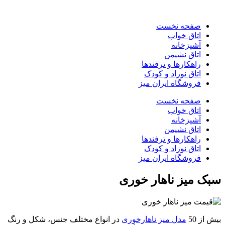
Skip
to
content
صفحه نخست
اتاق خواب
آشپزخانه
اتاق نشیمن
راهکارها و ترفندها
اتاق نوزاد و کودک
فروشگاه ایران میز
صفحه نخست
اتاق خواب
آشپزخانه
اتاق نشیمن
راهکارها و ترفندها
اتاق نوزاد و کودک
فروشگاه ایران میز
سبک میز ناهار خوری
بیش از 50
مدل میز ناهارخوری
در انواع مختلف جنس، شکل و رنگ