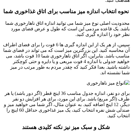
هماهنگ کنید.
نحوه انتخاب اندازه میز مناسب برای اتاق غذاخوری شما
محدودیت اصلی نوع میز شما می توانید اندازه اتاق ناهارخوری شما
باشد.
یک قاعده مردمی این است که طول و عرض فضای مورد
نظر خود را اندازه گیری کنید.
سپس، از هر یک از این اندازه گیری ها 6 فوت را برای فضای اطراف
آن محاسبه کنید.
این بزرگترین میز است که می تواند در فضای شما
مناسب باشد.
بنابراین، اگر اتاق ناهارخوری شما 10 فوت باشد، می
خواهید جدولی با اندازه 4 فوت مربعی و یا دایره و حتی کوچکتر
داشته باشید.
بعدا فکر کنید که چقدر مردم به طور مرتب در میز
شما نشسته اند.
برای دو نفر، اندازه جدول مناسب 36 اینچ قطر (اگر دور باشد) یا هر
طرف (اگر مربع) باشد. برای این مورد، برای هر افزایش دو نفر
دیگر، 12 اینچ اضافه کنید. به عنوان مثال، اگر شما می خواهید میز و
صندلی شش نفره انتخاب کنید، یک میز غذاخوری حداقل 60 اینچ را
انتخاب کنید.
شکل و سبک میز نیز نکته کلیدی هستند