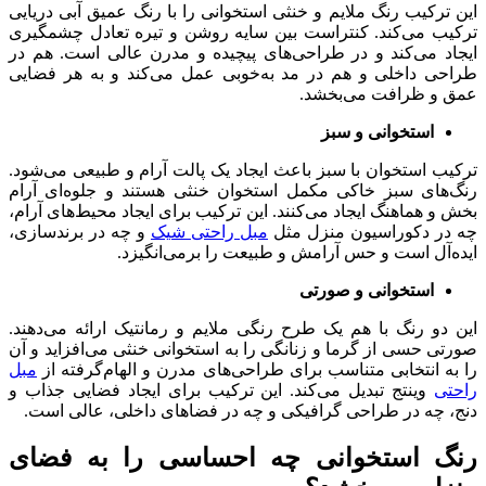
این ترکیب رنگ ملایم و خنثی استخوانی را با رنگ عمیق آبی دریایی
ترکیب می‌کند. کنتراست بین سایه روشن و تیره تعادل چشمگیری
ایجاد می‌کند و در طراحی‌های پیچیده و مدرن عالی است. هم در
طراحی داخلی و هم در مد به‌خوبی عمل می‌کند و به هر فضایی
عمق و ظرافت می‌بخشد.
استخوانی و سبز
ترکیب استخوان با سبز باعث ایجاد یک پالت آرام و طبیعی می‌شود.
رنگ‌های سبز خاکی مکمل استخوان خنثی هستند و جلوه‌ای آرام
بخش و هماهنگ ایجاد می‌کنند. این ترکیب برای ایجاد محیط‌های آرام،
چه در دکوراسیون منزل مثل
مبل راحتی شیک
و چه در برندسازی،
ایده‌آل است و حس آرامش و طبیعت را برمی‌انگیزد.
استخوانی و صورتی
این دو رنگ با هم یک طرح رنگی ملایم و رمانتیک ارائه می‌دهند.
صورتی حسی از گرما و زنانگی را به استخوانی خنثی می‌افزاید و آن
را به انتخابی متناسب برای طراحی‌های مدرن و الهام‌گرفته از
مبل
راحتی
وینتج تبدیل می‌کند. این ترکیب برای ایجاد فضایی جذاب و
دنج، چه در طراحی گرافیکی و چه در فضاهای داخلی، عالی است.
رنگ استخوانی چه احساسی را به فضای