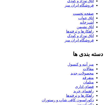
اتاق نوزاد و کودک
فروشگاه ایران میز
صفحه نخست
اتاق خواب
آشپزخانه
اتاق نشیمن
راهکارها و ترفندها
اتاق نوزاد و کودک
فروشگاه ایران میز
دسته بندی ها
میز آینه و کنسول
مقالات
محصولات جدید
متفرقه
مبلمان
فضای اداری
راهنمای خرید
راهکارها و ترفندها
دکوراسیون کافی شاپ و رستوران
دکوراسیون