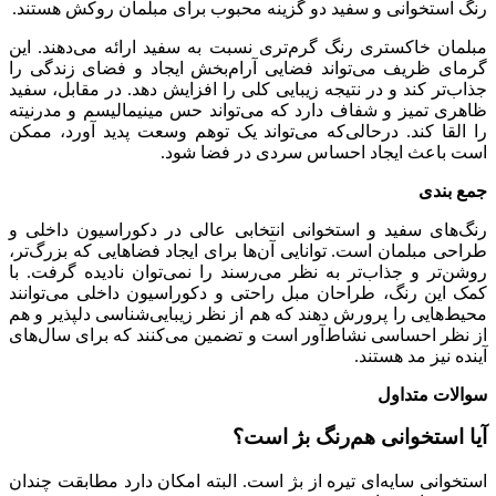
رنگ استخوانی و سفید دو گزینه محبوب برای مبلمان روکش هستند.
مبلمان خاکستری رنگ گرم‌تری نسبت به سفید ارائه می‌دهند. این
گرمای ظریف می‌تواند فضایی آرام‌بخش ایجاد و فضای زندگی را
جذاب‌تر کند و در نتیجه زیبایی کلی را افزایش دهد. در مقابل، سفید
ظاهری تمیز و شفاف دارد که می‌تواند حس مینیمالیسم و ​​مدرنیته
را القا کند. درحالی‌که می‌تواند یک توهم وسعت پدید آورد، ممکن
است باعث ایجاد احساس سردی در فضا شود.
جمع بندی
رنگ‌های سفید و استخوانی انتخابی عالی در دکوراسیون داخلی و
طراحی مبلمان است. توانایی آن‌ها برای ایجاد فضاهایی که بزرگ‌تر،
روشن‌تر و جذاب‌تر به نظر می‌رسند را نمی‌توان نادیده گرفت. با
کمک این رنگ، طراحان مبل راحتی و دکوراسیون داخلی می‌توانند
محیط‌هایی را پرورش دهند که هم از نظر زیبایی‌شناسی دلپذیر و هم
از نظر احساسی نشاط‌آور است و تضمین می‌کنند که برای سال‌های
آینده نیز مد هستند.
سوالات متداول
آیا استخوانی هم‌رنگ بژ است؟
استخوانی سایه‌ای تیره از بژ است. البته امکان دارد مطابقت چندان