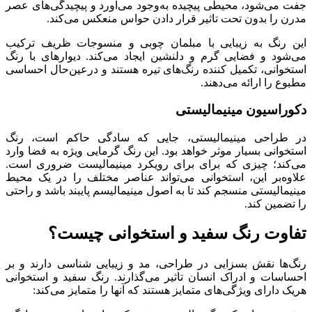
جفت می‌شود، محیطی پیچیده به‌وجود می‌آورد و پیچیدگی‌های عصر‌
مدرن را بدون تحت تاثیر قرار دادن حواس منعکس می‌کند.
این رنگ به زیبایی با مبلمان چوبی و منسوجات ظریف ترکیب
می‌شود و فضایی گرم و دلنشین ایجاد می‌کند. دیوارهای با رنگ
استخوانی، تکمیل کننده رنگ‌های تیره هستند و درعین‌حال احساسی
مطبوع را ارائه می‌دهند.
دکوراسیون مینیمالیستی
در طراحی مینیمالیستی، جایی که سادگی حاکم است، رنگ
استخوانی بسیار موثر خواهد بود. این رنگ گرمایی ویژه به فضا وارد
می‌کند؛ چیزی که برای برای رویکرد مینیمالیست ضروری است.
علاوه‌بر این، استخوانی می‌تواند عناصر مختلف را در یک محیط
مینیمالیستی منسجم کند تا به اصول مینیمالیسم پایبند باشد و راحتی
را تضمین کند.
تفاوت رنگ سفید و استخوانی چیست؟
رنگ‌ها نقش بسزایی در طراحی، مد و زیبایی شناسی دارند و بر
احساسات و ادراک انسان تاثیر می‌گذارند. رنگ سفید و استخوانی
هریک دارای ویژگی‌های متمایز هستند که آنها را متمایز می‌کند: