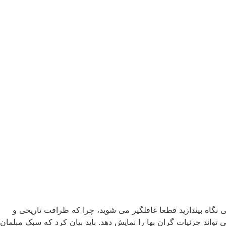
ی نگاه بیندازید قطعا غافلگیر می شوید، چرا که ظرافت تاریخی و
ی تواند جزئیات گران بها را نمایش دهد. باید بیان کرد که سبک مبلمان