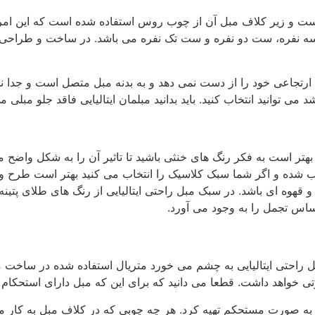
شیمن است و زیر کلاف مبل آن از چوب روس استفاده شده است که این ا
ه نفره، ست دو نفره و ست تک نفره می باشد. در ساخت و طراحی س
رتجاعی خود را از دست نمی دهد و به بدنه مبل متصل است و جدا نم
 می توانید انتخاب کنید. باید بدانید مبلمان ایتالیایی فاقد جلو مبل
هتر است به فکر رنگ های خنثی باشید تا تاثیر آن را به شکل واضح 
ه و اگر شما سبک کلاسیک را انتخاب می کنید بهتر است طرح و رنگ 
وه ای باشد. در سبک مبل راحتی ایتالیایی از رنگ های طلای پتینه، 
اس تجمل را به وجود می آورد.
 راحتی ایتالیایی به چشم می خورد متریال استفاده شده در ساخت محص
خواهد داشت. قطعا می دانید که برای این که مبل دارای استحکام ب
 صورت مستحکم تهیه کرد. هر چه چوبی که در کلاف مبل به کار می رو