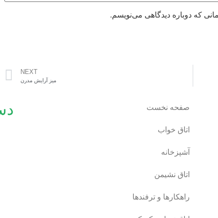
انی که دوباره دیدگاهی می‌نویسم.
NEXT
میز آرایش مدرن
دس
صفحه نخست
اتاق خواب
آشپزخانه
اتاق نشیمن
راهکارها و ترفندها