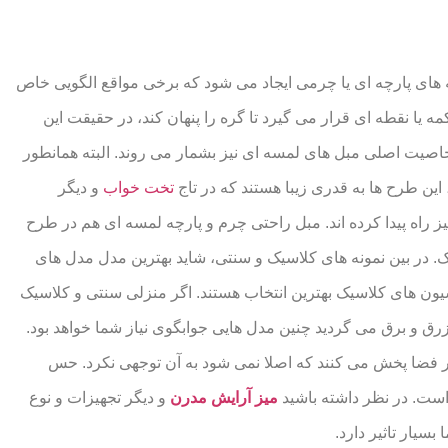
ه های پارچه ای یا چرمی ایجاد می شود که برخی مواقع الگویی خاص
مه یا نقطه ای قرار می گیرد تا گره را پنهان کند، در حقیقت این
خاصیت اصلی مبل های لمسه ای نیز بشمار می روند. البته همانطور
 این طرح ها به قدری زیبا هستند که در تاج
تخت خواب
و دیگر
یز راه پیدا کرده اند. مبل راحتی چرم و پارچه لمسه ای هم در طرح
. در بین نمونه های کلاسیک و سنتی، شاید بهترین مدل مدل های
یون های کلاسیک بهترین انتخاب هستند. اگر منزلی سنتی و کلاسیک
زرق و برق می گردید چنین مدل هایی جوابگوی نیاز شما خواهد بود.
ر فضا پخش می کنند که اصلا نمی شود به آن توجهی نکرد. حس
ست. در نظر داشته باشید
میز آرایش مدرن
و دیگر تجهیزات و نوع
بسیار تاثیر دارد.