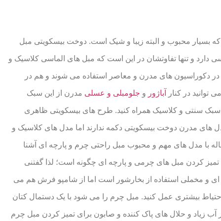
که بسیار محبوب و البته زیبا و شیک است. دوخت بیسکویتی مبل
ی دارد و تنها تفاوتشان در این است که مبل های الماسی کلاسیک و
 در دکوراسیون های مدرن و معاصر استفاده می شوند و هم در
 توانید در کنار
آباژور
و
جلومبلی و عسلی
مدرن از این سبک
با سبک سنتی و کلاسیک همراه کنید. طرح های بیسکویتی ظاهری
ل های مدرن دوخت بیسکویتی دکمه ندارند اما مدل های کلاسیک و
له با مدل های مهم و محبوب مبل راحتی چرم و پارچه ای آشنا
قه تمیز کردن مبل های چرمی و پارچه ای چگونه است؛ لذا گفتنی
 ای و مخملی استفاده از بخارشور است اما از شامپو فرش هم می
 احتیاط بیشتری عمل کنید. مبل چرم را می شود با یک دستمال کتان
از آب زیاد و حلال های پاک کننده و صابون برای تمیز کردن مبل چرم