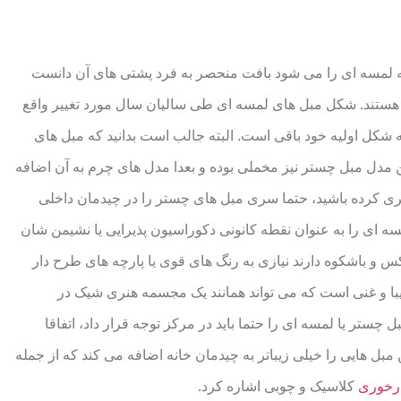
 لمسه ای را می شود بافت منحصر به فرد پشتی های آن دانست
 هستند. شکل مبل های لمسه ای طی سالیان سال مورد تغییر واقع
شکل اولیه خود باقی است. البته جالب است بدانید که مبل های
مدل مبل چستر نیز مخملی بوده و بعدا مدل های چرم به آن اضافه
ری کرده باشید، حتما سری مبل های چستر را در چیدمان داخلی
ه ای را به عنوان نقطه کانونی دکوراسیون پذیرایی یا نشیمن شان
کس و باشکوه دارند نیازی به رنگ های قوی یا پارچه های طرح دار
زیبا و غنی است که می تواند همانند یک مجسمه هنری شیک در
 چستر یا لمسه ای را حتما باید در مرکز توجه قرار داد، اتفاقا
ل هایی را خیلی زیباتر به چیدمان خانه اضافه می کند که از جمله
ارخوری
کلاسیک و چوبی اشاره کرد.