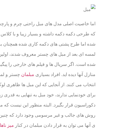
اما خاصیت اصلی مدل های مبل راحتی چرم و پارچه
که طرحی دکمه دکمه داشته و بسیار زیبا و با کلاس
شده اما طرح پشتی های دکمه کاری شده همچنان به 
لمسه ای بعد از مبل های چستر معروف شدند، اولین 
شده است. اگر سریال ها و فیلم های خارجی را پیگی
منازل آنها دیده اید. افراد بسیاری
مبلمان
چستر و لمس
انتخاب می کنند. از آنجایی که این مبل ها ظاهری لو
برای خودنمایی ندارند، خود مبل به تنهایی به قدری 
دکوراسیون قرار بگیرد. البته منظور این نیست که مبل
روش های جالب و غیر مرسومی وجود دارد که چنین مب
ی آنها می توان به قرار دادن مبلمان در کنار
میز ناه