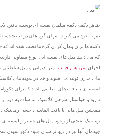
ظاهر دکمه دکمه مبلمان لمسه ای بوسیله بافتن لای
نیز به خود می گیرند. انتهای گره های دوخته شده، دک
دکمه ها برای پنهان کردن گره ها نصب شده اند که 
که می دانید مبل های لمسه ایی انواع متفاوتی دارند،
اجزای
سرویس خواب
، میز پذیرایی و مبل سلطنتی ن
های مدرن تولید می شوند و هم در نمونه های کلاسیک
لمسه ای با بافت های الماسی باشد که برای دکوراس
دارید یا خواستار طرحی کلاسیک اما ساده به دور از 
همچنین مبل هایی با بافت الماسی، حسی رمانتیک د
رمانتیک بخشی از وجود مبل های چستر و لمسه ای ا
چیدمان آنها نیز در زیبا تر شدن جلوه دکوراسیون شما 