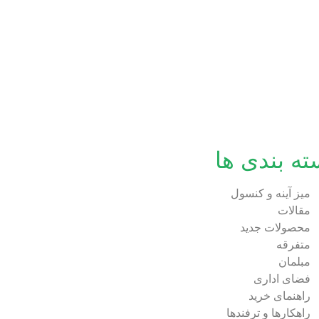
ته بندی ها
میز آینه و کنسول
مقالات
محصولات جدید
متفرقه
مبلمان
فضای اداری
راهنمای خرید
راهکارها و ترفندها