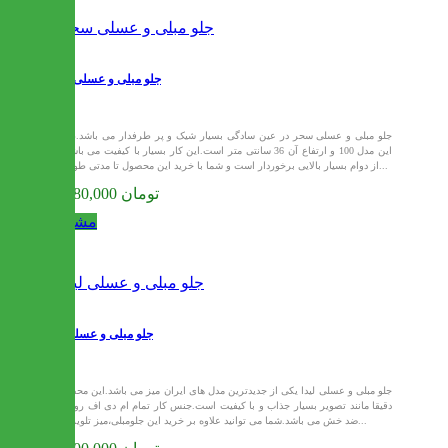
جلو مبلی و عسلی سحر
جلو مبلی و عسلی سحر در عین سادگی بسیار شیک و پر طرفدار می باشد.طول
این مدل 100 و ارتفاع آن 36 سانتی متر است.این کار بسیار با کیفیت می باشد و
از دوام بسیار بالایی برخوردار است و شما با خرید این محصول تا مدتی طولانی...
14,080,000 تومان
مشاهده
جلو مبلی و عسلی لیدا
جلو مبلی و عسلی لیدا یکی از جدیدترین مدل های ایران میز می باشد.این محصول
دقیقا مانند تصویر بسیار جذاب و با کیفیت است.جنس کار تمام ام دی اف روکش
ضد خش می باشد.شما می توانید علاوه بر خرید این جلومبلی،میز تلویزیون...