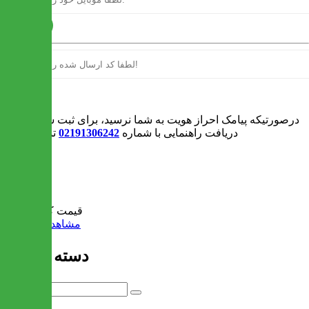
ارسال
ورود
درصورتیکه پیامک احراز هویت به شما نرسید، برای ثبت سفارش و یا
دریافت راهنمایی با شماره
02191306242
تماس بگیرید
0
سبد خرید
قیمت کل:
0 تومان
مشاهده سبد خرید
دسته بندی ها