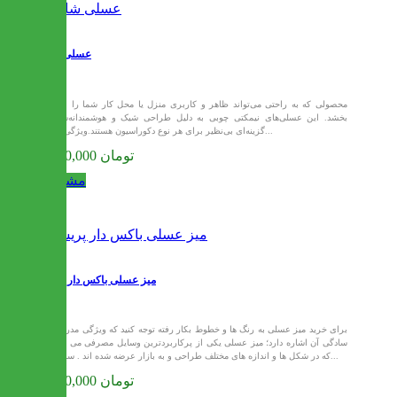
عسلی شانو
محصولی که به راحتی می‌تواند ظاهر و کاربری منزل یا محل کار شما را بهبود
بخشد. این عسلی‌های نیمکتی چوبی به دلیل طراحی شیک و هوشمندانه‌شان،
گزینه‌ای بی‌نظیر برای هر نوع دکوراسیون هستند.ویژگی‌های...
2,640,000 تومان
مشاهده
میز عسلی باکس دار پریسا
برای خرید میز عسلی به رنگ ها و خطوط بکار رفته توجه کنید که ویژگی مدرن به
سادگی آن اشاره دارد؛ میز عسلی یکی از پرکاربردترین وسایل مصرفی می باشد
که در شکل ها و اندازه های مختلف طراحی و به بازار عرضه شده اند . سایز و...
3,200,000 تومان