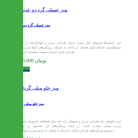
میز عسلی گرد دو عددی
این عسلی‌ها (میزهای کنار مبلی) دارای طراحی مدرن و الهام‌گرفته از سبک
مینیمالیستی اسکاندیناوی هستند. در ادامه به جزئیات ویژگی‌های آن‌ها می‌پردازم:
طراحی:فرم دایره‌ای صفحه: صفحه‌ی گرد این...
8,580,000 تومان
مشاهده
میز جلو مبلی گرد80
این جلومبلی یک طراحی مدرن و مینیمال دارد که برای فضاهای امروزی، شیک و
مرتب بسیار مناسب است. در ادامه ویژگی‌های این محصول را توضیح
می‌دهم:ویژگی‌های طراحی:شکل: دایره‌ای با شعاع ۸۰ سانتی‌متر و ارتفاع ۴۵...