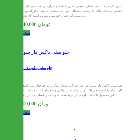
تصور کنید در قلب یک فضای نشیمن مدرن، قطعه‌ای قرار دارد که نه‌تنها کارایی را
تضمین می‌کند، بلکه با زیبایی مینیمال خود، به نقطه‌ی کانونی دکوراسیون بدل
می‌شود؛ این همان جلو مبلی مدرنی است که مشاهده...
15,040,000 تومان
مشاهده
جلو مبلی باکس دار سونیا
جلو مبلی باکس دار سونیا در عین سادگی بسیار شیک و پر طرفدار می باشد.این
کار بسیار با کیفیت می باشد و از دوام بسیار بالایی برخوردار است و شما با خرید
این محصول تا مدتی طولانی از خرید مجدد جلو مبلی و عسلی بی نیاز خواهید...
16,000,000 تومان
مشاهده
‹
1