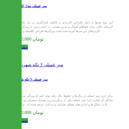
میز عسلی مدل کلاسیک
این نوع میزها به دلیل طراحی کاربردی و قابلیت قرارگیری در دل یکدیگر،
گزینه‌ای عالی برای فضاهای کوچک و مدرن هستند. در ادامه برخی از ویژگی‌ها و
کاربردهای این میزها آورده شده است:ویژگی‌ها:طراحی کلاسیک و شیک:...
7,920,000 تومان
مشاهده
میز عسلی 3 تکه شهرزاد
برای خرید میز عسلی به رنگ ها و خطوط بکار رفته توجه کنید که ویژگی مدرن به
سادگی آن اشاره دارد؛ میز عسلی یکی از پرکاربردترین وسایل مصرفی می باشد
که در شکل ها و اندازه های مختلف طراحی و به بازار عرضه شده اند . سایز و...
8,000,000 تومان
مشاهده