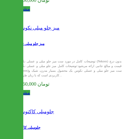
14,400,000 تومان
مشاهده
میز جلو مبلی نکوس
توضیحات کامل در مورد ست میز جلو مبلی و عسلی نکوس (Nekoos) بدون درج
قیمت و مبالغ جانبی ارائه می‌شود:توضیحات کامل میز جلو مبلی و عسلی نکوس
(Nekoos)ست میز جلو مبلی و عسلی نکوس یک محصول بسیار مدرن، شیک و
کاربردی است که با زبان طراحی...
14,560,000 تومان
مشاهده
جلومبلی کاکتوس