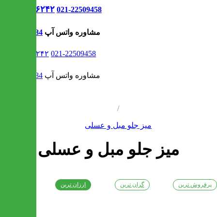
021-۹۱۳۰۶۲۴۲
021-22509458
مشاوره واتس آپ
09302308484
021-۹۱۳۰۶۲۴۲
021-22509458
مشاوره واتس آپ
09302308484
/
میز جلو مبل و عسلی
میز جلو مبل و عسلی
پرفروش ترین
گران ترین
ارزان ترین
جدیدترین