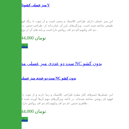
میز عسلی کشودار مدل V
این میز عسلی دارای طراحی کلاسیک و سنتی است و از چوب با رنگ قهوه‌ای
طبیعی ساخته شده است. ویژگی‌های بارز آن عبارت‌اند از: طراحی:جنس: بدنه ام
دی اف وکیوم (ام دی اف روکش دار) است و پایه های آن از نوع سم...
12,144,000 تومان
مشاهده
ست دو عددی میز عسلی مدل NC بدون کشو
این عسلی‌ها (میزهای کنار مبلی) طراحی کلاسیک و زیبا دارند و از چوب با رنگ
قهوه ای روشن ساخته شده‌اند. در ادامه ویژگی‌های مهم آن‌ها آورده شده است:
ظاهری:جنس: ام دی اف وکیوم (ام دی اف روکش دار).سبک...
12,144,000 تومان
مشاهده