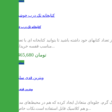
مشاهده
کتابخانه تک درب خوشین
پیش از خرید اولین نکته ای که در مورد انتخاب کتابخانه باید در نظر بگیرید، تعیین مکان قرار دادن آن است. یک حساب سرانگشتی از تعداد کتابهای خود داشته باشید تا بتوانید کتابخانه ای با تعداد
مناسب قفسه خریداری...
16,465,680 تومان
مشاهده
ویترین قدی سلین
گ گرم، جلوه‌ای متعادل ایجاد کرده که هم در محیط‌های مدرن
و هم کلاسیک قابل استفاده است.نکات خاص و...