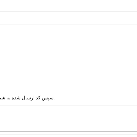
2 - سپس کد ارسال شده به شماره موبایلتان را در قسمت پایین نوشته و دکمه ورود را انتخاب کنید.