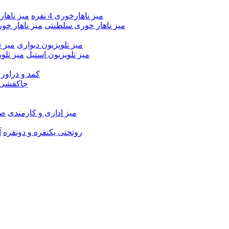
میز ناهارخوری 4 نفره
میز ناهارخور
میز ناهار خوری سلطنتی
میز ناهار خو
میز تلویزیون دیواری
میز ت
میز تلویزیون استیل
میز تلو
کمد و دراور
جاکفشی 
میز اداری و کارمندی
صن
روتختی یکنفره و دونفره
آ