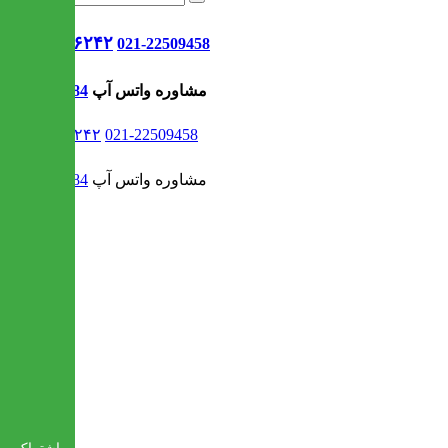
021-۹۱۳۰۶۲۴۲
021-22509458
مشاوره واتس آپ
09302308484
021-۹۱۳۰۶۲۴۲
021-22509458
مشاوره واتس آپ
09302308484