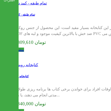
اشتراک
تمام طبقه - کمد دار
می باشد. وجود کمد در این کتابخانه بسیار مفید است- این محصول از جنس روکش
12,809,610 تومان
مشاهده
کتابخانه رویسا
وقات افراد برای خواندن برخی کتاب ها برنامه ریزی طولانی
مدتی انجام می دهند، یا می...
15,840,000 تومان