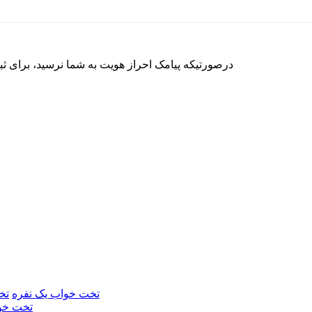
درصورتیکه پیامک احراز هویت به شما نرسید، برای ث
تخت خواب یک نفره
تخ
تخت خو