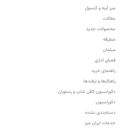
میز آینه و کنسول
مقالات
محصولات جدید
متفرقه
مبلمان
فضای اداری
راهنمای خرید
راهکارها و ترفندها
دکوراسیون کافی شاپ و رستوران
دکوراسیون
دسته‌بندی نشده
خدمات ایران میز