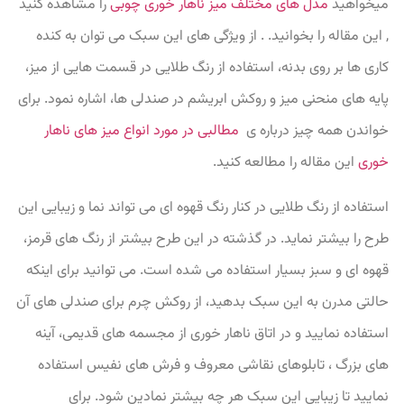
میخواهید
مدل های مختلف میز ناهار خوری چوبی
را مشاهده کنید
, این مقاله را بخوانید. . از ویژگی های این سبک می توان به کنده
کاری ها بر روی بدنه، استفاده از رنگ طلایی در قسمت هایی از میز،
پایه های منحنی میز و روکش ابریشم در صندلی ها، اشاره نمود. برای
خواندن همه چیز درباره ی
مطالبی در مورد انواع میز های ناهار
خوری
این مقاله را مطالعه کنید.
استفاده از رنگ طلایی در کنار رنگ قهوه ای می تواند نما و زیبایی این
طرح را بیشتر نماید. در گذشته در این طرح بیشتر از رنگ های قرمز،
قهوه ای و سبز بسیار استفاده می شده است. می توانید برای اینکه
حالتی مدرن به این سبک بدهید، از روکش چرم برای صندلی های آن
استفاده نمایید و در اتاق ناهار خوری از مجسمه های قدیمی، آینه
های بزرگ ، تابلوهای نقاشی معروف و فرش های نفیس استفاده
نمایید تا زیبایی این سبک هر چه بیشتر نمادین شود. برای