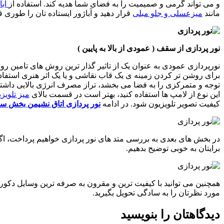
و می تواند گرمی و صمیمیت را به فضای شما هدیه کند. استفاده از
آبا
مانند
میزعسلی و جلو مبلی
قرار دهید و آباژور ایستاده تان را طوری 
نور پردازی از سقف ( عمودی از بالا به پایین )
نورپردازی عمودی به عنوان یک از تاثیر گذار ترین روش های تامین ر
برای روشن تر کردن زمینه ی یک قاب نقاشی و یا یک اثر هنری استفاده
توجه و متمرکزی را به فضا می بخشد، تراز مصرف انرژی بالایی داشته 
این نوع از لامپ ها استفاده کنید، بهتر است در قسمت بالای
میز تلویز
کیفیت تصویر تلویزیون شود. در ادامه
نور پردازی اتاق نشیمن بخش س
در بخش های بعدی به بررسی متد های نور پردازی خواهیم پرداخت، اگر م
برایتان به خوبی توضیح بدهیم.
همچنین می توانید با کیفیت ترین و مقرون به صرفه ترین وسایل دکوراسیو
مورد نظرتان را به سادگی تحویل بگیرید.
دیدگاهتان را بنویسید