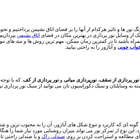
گ نور ها و تاثیر هرکدام از آنها را بر فضای اتاق نشیمن پرداختیم و ن
ر یک از وسایل نور پردازی در بهترین مکان در فضای
اتاق نشیمن
بپردازیم.
 ما همراه باشید تا در کمترین زمان ممکن، مهم ترین روش ها و متد ها
واب چوبی
و آباژور را به راحتی بیابید.
ور پردازی از سقف
،
نورپردازی میانی
و
نور پردازی از کف
. که با توجه
بسته به وسایلتان و سبک دکوراسیون تان می توانید از سبک نور پردازی ترک
 گونه ای که کاربرد و تنوع شکل های آباژور، آن را به محبوب ترین و شنا
. این نوع از تمرکز نور می تواند میزان روشنایی مورد نیاز شما را هن
برای مطالعه و استراحت کردن بر روی
صندلی راک
و یا صندلی راحتی تان