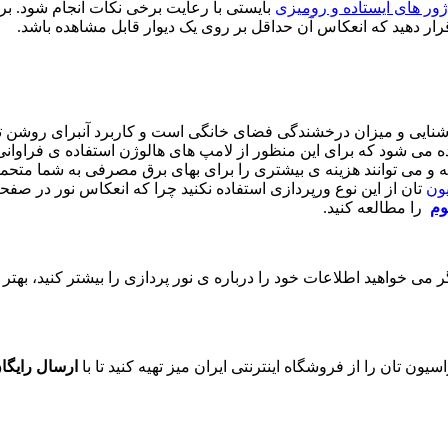
ژور های ایستاده و رومیزی
بایستی با رعایت برخی نکات انجام شود. برا
قرار دهید که انعکاس آن حداقل بر روی یک دیوار قابل مشاهده باشد.
وشنایی و میزان درخشندگی فضای خانگی است و کاربرد آنبرای روشن تر ن
 می شود که برای این منظور از لامپ های هالوژن استفاده ی فراوانی م
و می توانند هزینه ی بیشتری را برای بهای برق مصرفی به شما متحمل 
یون
تان از این نوع ورپردازی استفاده نکنید چرا که انعکاس نور در صفح
وم
را مطالعه کنید.
ی خواهید اطلاعات خود را درباره ی نور پردازی را بیشتر کنید، بهتر ا
ن تان را از فروشگاه اینترنتی ایران میز تهیه کنید تا با
ارسال رایگا