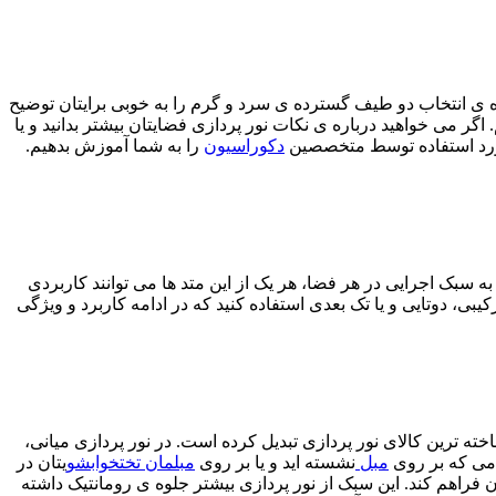
حوه ی انتخاب دو طیف گسترده ی سرد و گرم را به خوبی برایتان توضیح
 اگر می خواهید درباره ی نکات نور پردازی فضایتان بیشتر بدانید و یا
ی مورد استفاده توسط متخصصین
دکوراسیون
را به شما آموزش بدهیم.
 به سبک اجرایی در هر فضا، هر یک از این متد ها می توانند کاربردی
یبی، دوتایی و یا تک بعدی استفاده کنید که در ادامه کاربرد و ویژگی
خته ترین کالای نور پردازی تبدیل کرده است. در نور پردازی میانی،
گامی که بر روی
مبل
نشسته اید و یا بر روی
مبلمان تختخوابشو
یتان در
 فراهم کند. این سبک از نور پردازی بیشتر جلوه ی رومانتیک داشته