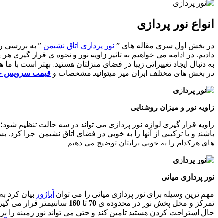
انواع نور پردازی
در بخش اول سری مقاله های ”
نور پردازی اتاق نشیمن
” به بررسی رن
دادیم. در ادامه می خواهیم به تاثیر زاویه نور و نحوه ی قرار گیری ه
به دنبال ایجاد تغییراتی زیبا در فضای منزلتان هستید، بهتر است با
در بخش های مختلف ایران میز میتوانید مشخصات و
قیمت سرویس خ
زاویه نور و میزان روشنایی
زاویه قرار گیری لوازم نور پردازی می تواند در سه حالت تنظیم شود؛
ن
باشند و یا ترکیبی از آنها را به خوبی در فضای اتاق نشیمن اجرا کرد. 
های هرکدام را به خوبی برایتان توضیح می دهیم.
نور پردازی میانی
مهم ترین وسیله برای نور پردازی میانی را می توان
آباژور
بیان کرد به
تمرکز و محل پخش نور در محدوده ی
70
تا
160
سانتیمتر قرار می گیرد
حال استراحت کردن هستید تامین کند و حتی می تواند نور زمینه را 