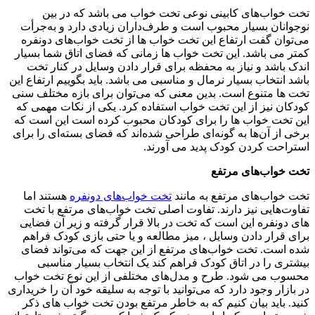
تخت خواب‌های کابینی نوعی تخت خواب می باشد که در بین
نوجوانان بسیار محبوب است و طرف‌داران زیادی دارد و به‌جرأت
می‌‌توان گفت ارتفاع این تخت خواب ها از تخت خواب‌های دونفره
کمتر می باشد. این تخت خواب ها زمانی که فضای اتاق شما بسیار
اندک باشد و نیاز به محفظه برای قرار دادن وسایل در کنار تخت
باشد انتخاب بسیار نرمال و مناسبی می باشد. باید بگوییم ارتفاع این
تخت ها متنوع است. بدین معنی که می‌‌توان برای بازه مختلف سنی
کودکان نیز از این تخت خواب استفاده کرد. یکی از نکات مهمی که
این تخت خواب ها را برای کودکان محبوب کرده است این است که
برخی از آن‌ها به گونه‌ای طراحی شده‌اند که فضای بسته‌ای را برای
استراحت کردن کودک پدید می آورند.
تخت خواب‌های مرتفع
تخت خواب‌های مرتفع به مانند
تخت خواب‌های دونفره
هستند اما
تفاوت‌هایی نیز دارند. تفاوت اصلی تخت خواب‌های مرتفع با تخت
های دونفره این است که تخت در بالا قرار گرفته و زیر آن فضایی
برای قرار دادن وسایل ، میز مطالعه و یا حتی بازی کودک فراهم
شده است. تخت خواب‌های مرتفع از این‌ جهت که می‌تواند فضای
بیشتری را در اتاق کودک فراهم کند یک انتخاب بسیار مناسبی
محسوب می شود. طرح و مدل‌های مختلفی از این نوع تخت خواب
در بازار وجود دارد که می‌توانید با توجه به سلیقه خود آن را خریداری
کنید. باید بیان کنیم که به خاطر مرتفع بودن تخت خواب های ذکر