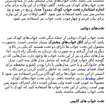
مناسب می باشد. تخت خواب‌های مدل سینگل یکی از متداول‌ترین
تخت خواب‌های کودک می باشد. گاهی اوقات از این واژه برای بیان
اندازه استاندارد تخت خواب کودک
معمولاً هفتاد و پنج در صد و نود
سانتی‌متر می باشد استفاده می شود. گاهی اوقات نیز از این واژه
برای بیان فریم و چهارچوب تخت خواب نیز استفاده می شود.
تخت‌های دوتایی
تخت خواب کودک دوتایی از جمله دیگر تخت خواب‌های کودک می
باشد که برای
اتاق خواب‌های مشترک
بسیار مناسب است. به‌صورت
معمول این تخت خواب ها دارای دو تخت هستند که یکی در بالای
دیگری قرار گرفته و به صورت یک نردبان به یکدیگر راه دارند، اما
مدل‌های دیگری نیز از این تخت خواب ها وجود دارد. مدل‌هایی که در
گوشه اتاق خواب قرار گرفته که شامل مدل های سه تایی، مدل
های خانوادگی و یا حتی مدل‌هایی با دارا بودن کشو و محفظه برای
ایجاد فضای بیشتر می باشد. به خاطر رعایت کردن برخی نکات
امنیتی از این تخت خواب‌ها برای کودکان بزرگ‌تر استفاده می شود تا
خطر
سقوط
در پی نداشته باشد. نردبان تخت خواب‌های کودک
معمولاً به خوبی فیت شده ولی ممکن است دچار انحراف شوند پس
بهتر است زمانی از این تخت خواب ها استفاده کنید که کودک با این
تخت خواب مشکلی نداشته باشد.
تخت خواب های کابینی