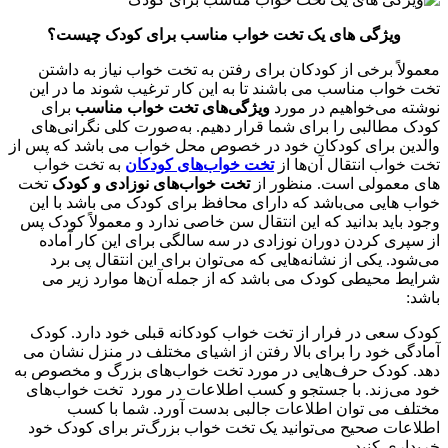
ویژگی های یک تخت خواب مناسب برای کودک چیست؟
معمولاً برخی از کودکان برای رفتن به تخت خواب نیاز به داشتن
تخت خواب مناسب می باشند تا به این کار ترغیب شوند ما در این
نوشته می‌خواهیم در مورد
ویژگی‌های تخت خواب مناسب
برای
کودک مطالبی را برای شما قرار دهیم. به‌صورت کلی نگرانی‌های
والدین برای کودکان خود در خصوص محل خواب می باشد که پس از
تخت خواب انتقال آن‌ها از
تخت خواب‌های کودکان
به تخت خواب
های معمولی است. منظور از
تخت خواب‌های نوزادی و کودک
تخت
خواب هایی می‌باشد که دارای محافظ برای کودک می باشد با این‌
وجود باید بدانید که این انتقال سن خاصی ندارد و معمولاً کودک پس
از سپری کردن دوران نوزادی در سه سالگی برای این کار آماده
می‌شود. یکی از نشانه‌هایی که می‌‌توان برای این انتقال پی برد
شرایط محیطی کودک می باشد که از جمله آن‌ها موارد زیر می
باشد:
کودک سعی در فرار از تخت خواب کودکانه قبلی خود دارد. کودک
آمادگی خود را برای بالا رفتن از اشیای مختلف در منزل نشان می
دهد. کودک حرف‌هایی در مورد تخت خواب‌های بزرگ و مخصوص به
خود می‌زند. با جستجو و کسب اطلاعات در مورد تخت خواب‌های
مختلف می توان اطلاعات جالبی بدست آورد. شما با کسب
اطلاعات صحیح می‌‌توانید یک تخت خواب بزرگ‌تر برای کودک خود
خریداری کنید.