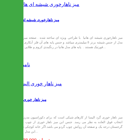
میز ناهارخوری شیشه ای هانیا
میز ناهارخوری شیشه ای هانیا با طراحی ویژه ای ساخته شده . صفحه میز این
مدل از جنس شیشه برنز 8 میلیمتری میباشد و جنس پایه های آن فلز آبکاری شده
فورتیک هستند . پایه های مدل هانیا در رنگبندی کروم و طلایی قابل...
ناموجود
میز ناهار خوری الیسا
میز ناهار خوری گرد الیسا از کارهای شیکی است که برای دکوراسیون مدرن یک
انتخاب فوق العاده به نظر می رسد. جنس این میز ناهار خوری از چوب راش
گرجستان درجه یک و صفحه آن روکش چوب گردو می باشد.اگر خانه کوچکی دارید
این مدل برای...