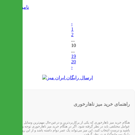
ناموجود
‹
1
2
...
10
...
19
20
›
راهنمای خرید میز ناهارخوری
هنگام خرید میز ناهارخوری که یکی از پرکاربردترین و درعین‌حال مهم‌ترین وسایل خانه است،
عوامل مختلفی باید در نظر گرفته شود. اگر در هنگام خرید میز ناهارخوری توجه ویژه داشته
باشید و درست انتخاب کنید، این میز می‌تواند یک عمر دوام داشته باشد و از این رو می‌توان آن
را یک سرمایه‌گذاری در نظر گرفت.