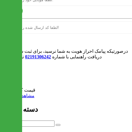
ارسال
ورود
درصورتیکه پیامک احراز هویت به شما نرسید، برای ثبت سفارش و یا
دریافت راهنمایی با شماره
02191306242
تماس بگیرید
0
سبد خرید
قیمت کل:
0 تومان
مشاهده سبد خرید
دسته بندی ها