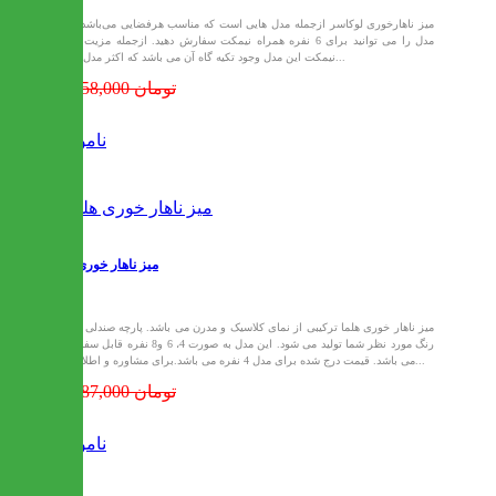
میز ناهارخوری لوکاسر ازجمله مدل هایی است که مناسب هرفضایی می‌باشد.این
مدل را می توانید برای 6 نفره همراه نیمکت سفارش دهید. ازجمله مزیت های
نیمکت این مدل وجود تکیه گاه آن می باشد که اکثر مدل های...
16,258,000 تومان
ناموجود
میز ناهار خوری هلما
میز ناهار خوری هلما ترکیبی از نمای کلاسیک و مدرن می باشد. پارچه صندلی ها با
رنگ مورد نظر شما تولید می شود. این مدل به صورت 4، 6 و8 نفره قابل سفارش
می باشد. قیمت درج شده برای مدل 4 نفره می باشد.برای مشاوره و اطلاعات...
18,787,000 تومان
ناموجود