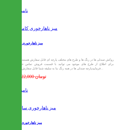
ناموجود
میز ناهارخوری کاملیا
روکش صندلی ها در رنگ ها و طرح های مختلف پارچه ای قابل سفارش هستند که
برای اطلاع از طرح های موجود می توانید با قسمت فروش تماس حاصل
فرماییدپارچه صندلی ها در همه رنگ بنا به سلیقه شما قابل سفارش می...
15,022,000 تومان
ناموجود
میز ناهارخوری ساینا