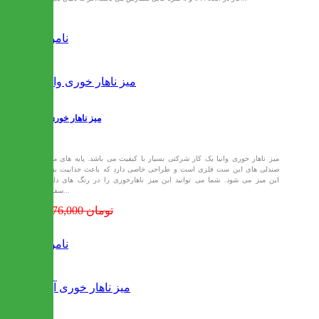
ناموجود
میز ناهار خوری وانیا
میز ناهار خوری وانیا یک کار شرکتی بسیار با کیفیت می باشد. پایه های میز و
صندلی های این ست فلزی است و طراحی خاصی دارد که باعث جذابیت بیشتر
این میز می شود. شما می توانید این میز ناهارخوری را در رنگ های دلخواه
سفارش...
15,576,000 تومان
ناموجود