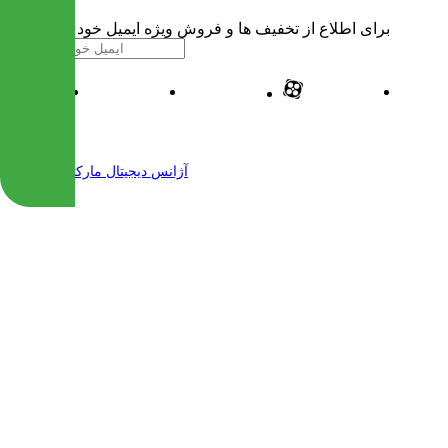
برای اطلاع از تخفیف ها و فروش ویژه ایمیل خود را وارد کنید
| طراحی و پیاده سازی شده توسط
آژانس دیجیتال مارکتینگ مهرنت