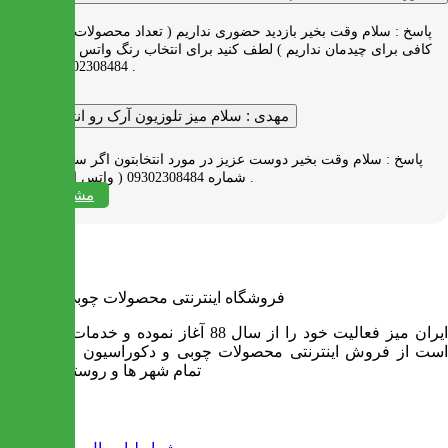
پاسخ :
سلام وقت بخیر بازدید حضوری نداریم ( تعداد محصولات زیاد و فضای
کافی برای چیدمان نداریم ) لطف کنید برای انتخاب رنگ واتس اپ به شماره
09302308484 پیام بدید .
مهدی :
سلام میز تلوزیون آرک رو انتخاب کردم
پاسخ :
سلام وقت بخیر دوست عزیز در مورد انتخابتون اگر سوالی دارید به
شماره 09302308484 ( واتس اپ ) پیام بدید .
مشاهده همه
فروشگاه اینترنتی محصولات چوبی ایران میز
ایران میز فعالیت خود را از سال 88 آغاز نموده و خدمات آن عبارت
است از فروش اینترنتی محصولات چوبی و دکوراسیون و ارسال به
تمام شهر ها و روستاهای کشور
اطلاعات