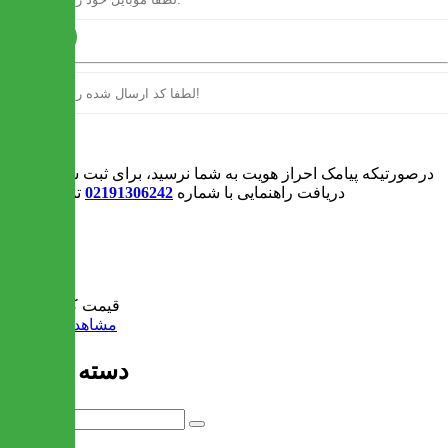
ارسال
ورود
درصورتیکه پیامک احراز هویت به شما نرسید، برای ثبت سفارش و یا
دریافت راهنمایی با شماره
02191306242
تماس بگیرید
0
سبد خرید
قیمت کل:
0 تومان
مشاهده سبد خرید
دسته بندی ها