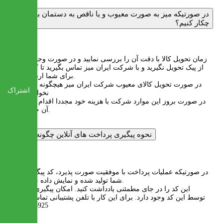
در صورتیکه میز به صورت معیوب و یا ناقص به دستمان برسد،
چکار کنیم؟
پاسخ :
زمان تحویل کالا با دقت آن را بررسی نمایید و در صورت وجود مشکل
از پیک تحویل نگیرید و با شرکت ایران میز تماس بگیرید تا کالا مجددا
برای شما ارسال گردد.
در صورت تحویل کالای معیوب شرکت ایران میز هیچگونه مسئولیتی
اشتراک
نخواهد داشت
در صورت بروز این موارد شرکت با هزینه خود مجددا اقدام به ارسال
آن خواهد کرد.
نحوه پیگیری پرداخت های آنلاین چگونه است؟
پاسخ :
در صورتیکه عملیات پرداخت با موفقیت صورت پذیرد، کد پیگیری برای
شما تولید شده و نمایش داده خواهد شد.
این کد را در جای مطمئنی یادداشت کنید. امکان پیگیری تراکنش
توسط این کد وجود دارد. برای این کار با تلفن پشتیبانی تماس بگیرید:
02122253925