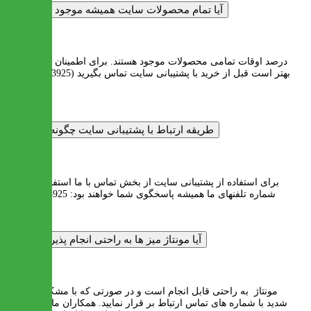
آیا تمام محصولات سایت همیشه موجود هستند؟
پاسخ :
90 درصد اوقات تمامی محصولات موجود هستند. برای اطمینان بیشتر،
بهتر است قبل از خرید با پشتیبانی سایت تماس بگیرید (02122253925)
.
طریقه ارتباط با پشتیبانی سایت چگونه است؟
پاسخ :
برای استفاده از پشتیبانی سایت از بخش تماس با ما استفاده نمایید.
شماره تلفنهای ما همیشه پاسخگوی شما خواهند بود: 02122253925
آیا مونتاژ میز ها به راحتی انجام پذیر است؟
پاسخ :
مونتاژ به راحتی قابل انجام است و در صورتی که با مشکل مواجه
شدید با شماره های تماس ارتباط بر قرار نمایید. همکاران ما راهنمایی