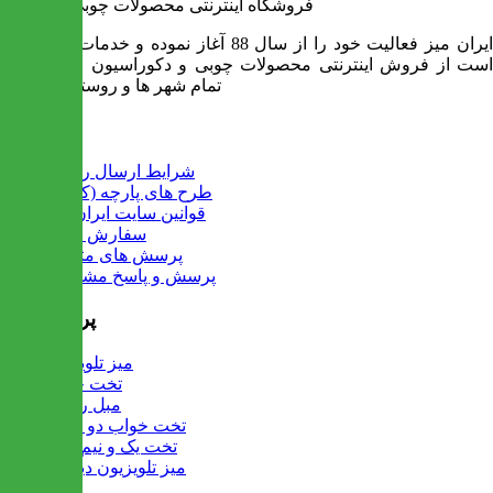
فروشگاه اینترنتی محصولات چوبی ایران میز
ایران میز فعالیت خود را از سال 88 آغاز نموده و خدمات آن عبارت
است از فروش اینترنتی محصولات چوبی و دکوراسیون و ارسال به
تمام شهر ها و روستاهای کشور
اطلاعات
شرایط ارسال رایگان
طرح های پارچه (کالیته)
قوانین سایت ایران میز
سفارش عمده
پرسش های متداول
پرسش و پاسخ مشتریان
پرفروش ها
میز تلویزیون
تخت خواب
مبل راحتی
تخت خواب دو طبقه
تخت یک و نیم نفره
میز تلویزیون دیواری