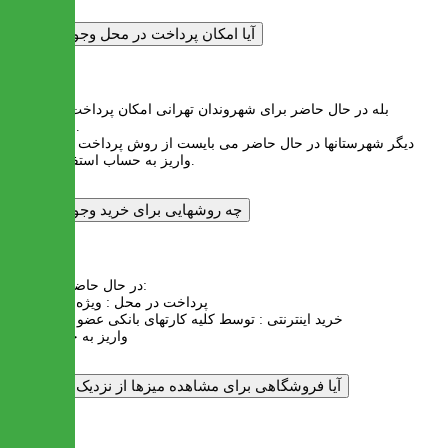
آیا امکان پرداخت در محل وجود دارد؟
پاسخ :
بله در حال حاضر برای شهروندان تهرانی امکان پرداخت در محل
وجود دارد.
دیگر شهرستانها در حال حاضر می بایست از روش پرداخت آنلاین و یا
واریز به حساب استفاده نمایند.
چه روشهایی برای خرید وجود دارد؟
پاسخ :
در حال حاضر 3 روش:
1 - پرداخت در محل : ویژه تهران
2 - خرید اینترنتی : توسط کلیه کارتهای بانکی عضو شتاب
3 - واریز به حساب
آیا فروشگاهی برای مشاهده میزها از نزدیک هست؟
پاسخ :