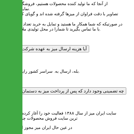
از آنجا که ما تولید کننده محصولات هستیم، فروشگاهی برای
نمایش نداریم.
تصاویر با دقت فراوان از میزها گرفته شده اند و گویای کیفیت میز
می باشند
در صورتیکه که شما همکار ما هستید و تمایل به خرید تعداد بالا دارید،
با ما تماس بگیرید تا شمارا در محل تولیدی ملاقات کنیم.
آیا هزینه ارسال میز به عهده شرکت است؟
پاسخ :
بله، ارسال به. سراسر کشور رایگان است.
چه تضمینی وجود دارد که پس از پرداخت میز به دستمان برسد؟
پاسخ :
سایت ایران میز از سال ۱۳۸۸ فعالیت خود را آغاز کرده و قدیمی
ترین سایت فروش محصولات چوبی است
در عین حال ایران میز مجوز اینماد دارد