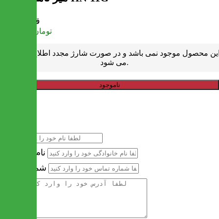
قیمت
تومان
2,292,000
ین محصول موجود نمی باشد و در صورت شارژ مجدد اطلاع رسانی
می شود.
ناموجود
خرید سریع
نام
نام خانوادگی
شماره تماس
آدرس