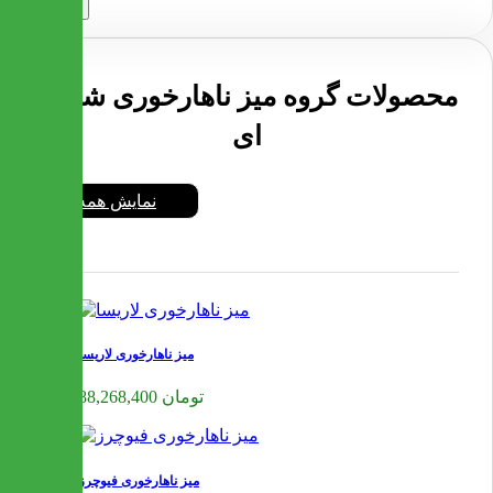
ارسال
محصولات گروه میز ناهارخوری شیشه
ای
نمایش همه
میز ناهارخوری لاریسا
88,268,400 تومان
میز ناهارخوری فیوچرز