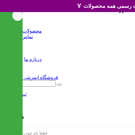
×
×
خانه
محصولات جدید
تماس با ما
وبلاگ
سایر
درباره ما
ثبت نام
/
ورود
فرم ثبت نام