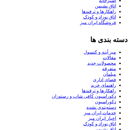
آشپزخانه
اتاق نشیمن
راهکارها و ترفندها
اتاق نوزاد و کودک
فروشگاه ایران میز
دسته بندی ها
میز آینه و کنسول
مقالات
محصولات جدید
متفرقه
مبلمان
فضای اداری
راهنمای خرید
راهکارها و ترفندها
دکوراسیون کافی شاپ و رستوران
دکوراسیون
دسته‌بندی نشده
خدمات ایران میز
اخبار ایران میز
اتاق نوزاد و کودک
اتاق نشیمن