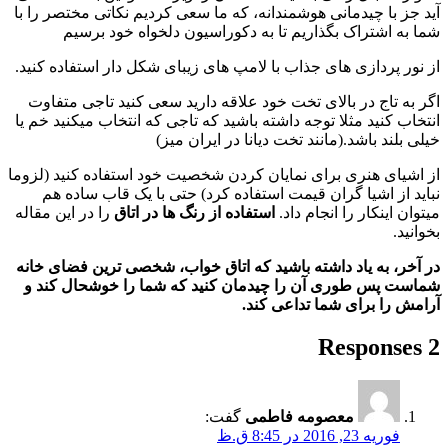
آید جز با چیدمانی هوشمندانه، که ما سعی کردیم نکاتی مختصر را با
شما به اشتراک بگذاریم تا به دکوراسیون دلخواه خود برسیم
از نور پردازی های جذاب با لامپ های زیبای شکل دار استفاده کنید.
اگر به تاج در بالای تخت خود علاقه دارید سعی کنید تاجی متفاوت
انتخاب کنید مثلا توجه داشته باشید که تاجی که انتخاب میکنید خم یا
خیلی بلند باشد.(مانند تخت دیانا در ایران میز)
از اشیای هنری برای نمایان کردن شخصیت خود استفاده کنید (لزوما
نباید از اشیا گران قیمت استفاده کرد) حتی با یک قاب ساده هم
میتوان اینکار را انجام داد.
استفاده از رنگ ها در اتاق
را در این مقاله
بخوانید.
در آخر، به یاد داشته باشید که اتاق خواب، شخصی ترین فضای خانه
شماست پس طوری آن را چیدمان کنید که شما را خوشحال کند و
آرامش را برای شما تداعی کند.
2 Responses
معصومه فاطمی
گفت:
فوریه 23, 2016 در 8:45 ق.ظ