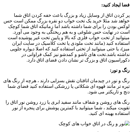
فضا ایجاد کنید:
پر کردن اتاق از وسایل زیاد و بزرگ باعث خفه کردن اتاق شما
خواهد شد مثلا خرید یک تخت خواب دو نفره بزرگ ممکن است حس
لوکس بودن را برای شما داشته باشد اما زمانیکه اتاق شما کوچک
است در نهایت حس شلوغی و به هم ریختگی به وجود می آورد.
میتوانید از تخت خواب فلزی که بالا و پایین تخت غیر پوشیده است
استفاده کنید (مانند تخت ملودی یا تخت کلاسیک در سایت ایران
میز)، یا حتی میتوانید از تختی استفاده کنید که اصلا دیواره جلویی
نداشته باشد.تخت های تاشو و کمدشو نیز کمک فراوانی در
دکوراسیون اتاق و بزرگ تر نشان دادن فضای اتاق دارد.
رنگ و نور:
رنگ و نور در چیدمان اتاقتان نقش بسزایی دارند ، هرچه از رنگ های
تیره تر مانند قهوه ای شکلاتی یا زرشکی استفاده کنید فضای شما
دنج و تاریکتر می شود.
رنگ های روشن و شفاف مانند سفید ابری یا زرد روشن نور اتاق را
تقویت میکند ، شما میتوانید با کمترین پوشش برای پنجره از نور
استفاده بهینه ای کنید.