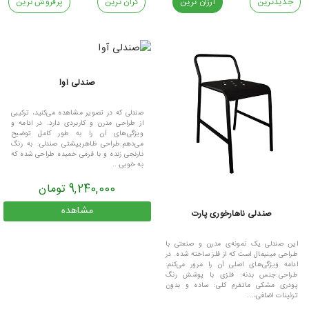
جدیدترین
ارزان ترین
گران ترین
پرفروش ترین
صندلی آوا
صندلی که در تصویر مشاهده می‌کنید، ترکیبی
از طراحی مدرن و کاربردی دارد. در ادامه و
ویژگی‌های آن را به طور کامل توضیح
می‌دهم:طراحی ظاهریپشتی صندلی: به رنگ
نارنجی زنده و با فرمی خمیده طراحی شده که
به خوبی...
9,240,000 تومان
مشاهده
صندلی ناهارخوری پارت
این صندلی یک نمونه‌ی مدرن و صنعتی با
طراحی مینیمال است که از فلز ساخته شده. در
ادامه ویژگی‌های اصلی آن را مرور می‌کنم:
طراحی:جنس بدنه: فلزی با پوشش رنگ
پودری مشکی ماتفرم کلی: ساده و بدون
تزئینات اضافی،...