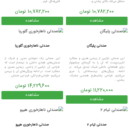
منتقل می‌کند.بالای پشتی و...
قلبی‌شکل: فرم...
10,782,200 تومان
10,782,200 تومان
مشاهده
مشاهده
صندلی پلیگان
صندلی ناهارخوری گلوریا
این صندلی ترکیبی از زیبایی هنری و عملکرد
این صندلی یک نمونه‌ی مدرن و شیک از
کاربردی‌ست که آن را به گزینه‌ای چشم‌نواز
صندلی‌های فضای داخلی یا نیمه‌باز است که
برای فضاهای داخلی شیک تبدیل می‌کند. در
طراحی آن ترکیبی از راحتی، زیبایی بصری و
ادامه، ویژگی‌های برجسته‌اش را مرور
عملکرد است. در ادامه ویژگی‌های آن را بررسی
می‌کنیم: طراحی پشتیطرح هندسی مشبک:
می‌کنیم: طراحی:فرم کلی: فرم این صندلی...
پشتی...
14,229,600 تومان
11,220,000 تومان
مشاهده
مشاهده
صندلی تیام 2
صندلی ناهارخوری هیپو