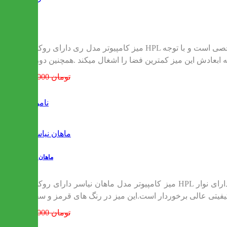
ری
میز کامپیوتر مدل ری دارای روکش HPL اداری است. که این روکش ضد خش و همچنین قابل شستشو میباشد.این میز دارای یک کمد جهت قرار دادن لوازم تحریر و لوازم شخصی است و با توجه
776,000 تومان
ناموجود
ماهان نیاسر
میز کامپیوتر مدل ماهان نیاسر دارای روکش HPL اداری است. که این روکش ضد خش و همچنین قابل شستشو میباشد.همچنین دور تا دور میز دارای نوار PVC میباشد و از زیبایی بی نظیر و
782,000 تومان