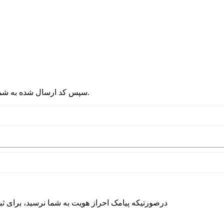
2 - سپس کد ارسال شده به شماره موبایلتان را در قسمت پایین نوشته و دکمه ورود را انتخاب کنید.
درصورتیکه پیامک احراز هویت به شما نرسید، برای ث