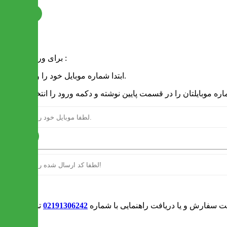
ثبت نام
فرم ورود
برای ورود به سایت :
1 - ابتدا شماره موبایل خود را وارد کنید.
ارسال
ورود
بت سفارش و یا دریافت راهنمایی با شماره
02191306242
تماس بگیرید
0