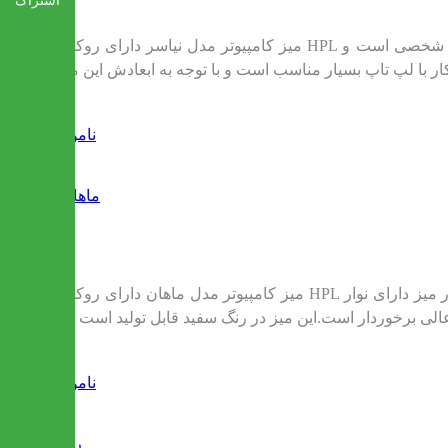
اشتراک
میز کامپیوتر مدل نیاسر دارای روکش HPL اداری است. که این روکش ضد خش و همچنین قابل شستشو میباشد.این میز دارای یک کشو جهت قرار دادن لوازم تحریر و لوازم شخصی است و
ناموجود
ماهان
میز کامپیوتر مدل ماهان دارای روکش HPL اداری است. که این روکش ضد خش و همچنین قابل شستشو میباشد.همچنین دور تا دور میز دارای نوار PVC میباشد و از زیبایی بی نظیر و کیفیتی
ناموجود