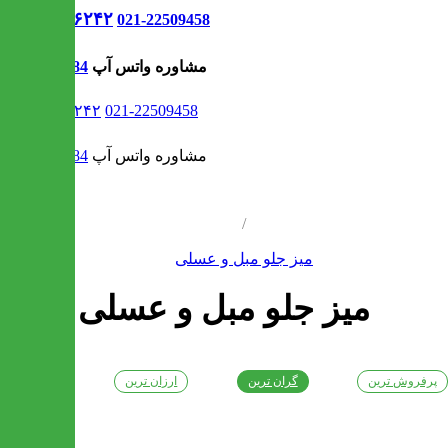
021-۹۱۳۰۶۲۴۲
021-22509458
مشاوره واتس آپ
09302308484
021-۹۱۳۰۶۲۴۲
021-22509458
مشاوره واتس آپ
09302308484
/
میز جلو مبل و عسلی
میز جلو مبل و عسلی
پرفروش ترین
گران ترین
ارزان ترین
جدیدترین