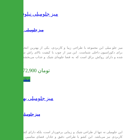
میز جلومبلی نیلوفر
میز جلو مبلی این مجموعه با طراحی زیبا و کاربردی، یکی از بهترین انتخاب‌ها
برای دکوراسیون داخلی شماست. این میز از چوب با کیفیت بالای راش ساخته
شده و دارای روکش براق است که به فضا جلوه‌ای شیک و جذاب می‌بخشد.این
میز...
29,772,900 تومان
مشاهده
میز جلومبلی بهار
این جلومبلی نه تنها از طراحی شیک و زیبایی برخوردار است، بلکه دارای کشوی
کاربردی نیز می‌باشد. این کشو با طراحی دقیق و جادار، فضای مناسبی برای