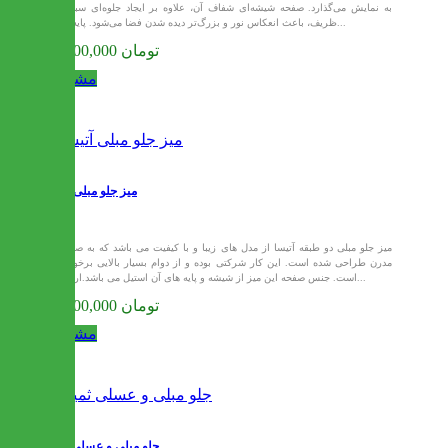
به نمایش می‌گذارد. صفحه شیشه‌ای شفاف آن، علاوه بر ایجاد جلوه‌ای سبک و
ظریف، باعث انعکاس نور و بزرگ‌تر دیده شدن فضا می‌شود. پایه‌های...
56,100,000 تومان
مشاهده
میز جلو مبلی آتیسا
میز جلو مبلی دو طبقه آتیسا از مدل های زیبا و با کیفیت می باشد که به صورت
مدرن طراحی شده است. این کار شرکتی بوده و از دوام بسیار بالایی برخوردار
است. جنس صفحه این میز از شیشه و پایه های آن استیل می باشد.ارسال...
52,800,000 تومان
مشاهده
جلو مبلی و عسلی ثمین