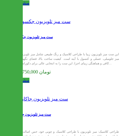
مشاهده
ست میز تلویزیون جکسون
این ست میز تلویزیون زیبا با طراحی کلاسیک و رنگ طبیعی شامل میز تلویزیون،
میز جلومبلی، عسلی و کنسول با آینه است. کیفیت ساخت بالا، فضای نگهداری
کافی و هماهنگی زیبای اجزا، این ست را به انتخابی عالی برای دکوراسیون...
129,750,000 تومان
مشاهده
ست میز تلویزیون جاکارتا
- طراحی کلاسیک: میز تلویزیون با طراحی کلاسیک و چوبی خود، حس اصالت و