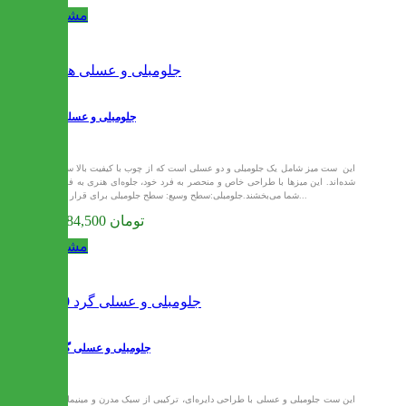
مشاهده
جلومبلی و عسلی هانا
این ست میز شامل یک جلومبلی و دو عسلی است که از چوب با کیفیت بالا ساخته
شده‌اند. این میزها با طراحی خاص و منحصر به فرد خود، جلوه‌ای هنری به فضای
شما می‌بخشند.جلومبلی:سطح وسیع: سطح جلومبلی برای قرار دادن...
58,684,500 تومان
مشاهده
جلومبلی و عسلی گرد 90
این ست جلومبلی و عسلی با طراحی دایره‌ای، ترکیبی از سبک مدرن و مینیمال را