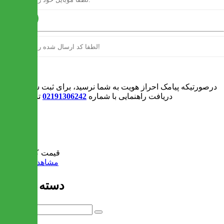
ارسال
ورود
درصورتیکه پیامک احراز هویت به شما نرسید، برای ثبت سفارش و یا
دریافت راهنمایی با شماره
02191306242
تماس بگیرید
0
سبد خرید
قیمت کل:
0 تومان
مشاهده سبد خرید
دسته بندی ها