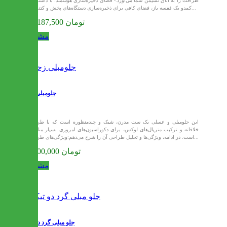
ظرافت را به اتاق نشیمن شما می‌آورد.- فضای ذخیره‌سازی هوشمند: با داشتن دو
کمدو یک قفسه باز، فضای کافی برای ذخیره‌سازی دستگاه‌های پخش و کنترل‌ها...
120,187,500 تومان
مشاهده
جلومبلی زحل
این جلومبلی و عسلی یک ست مدرن، شیک و چندمنظوره است که با طراحی
خلاقانه و ترکیب متریال‌های لوکس، برای دکوراسیون‌های امروزی بسیار مناسب
است. در ادامه، ویژگی‌ها و تحلیل طراحی آن را شرح می‌دهم:ویژگی‌های طراحی...
82,500,000 تومان
مشاهده
جلو مبلی گرد دو تیکه