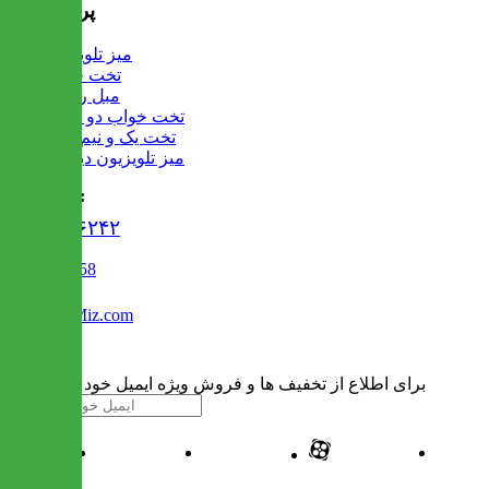
پرفروش ها
میز تلویزیون
تخت خواب
مبل راحتی
تخت خواب دو طبقه
تخت یک و نیم نفره
میز تلویزیون دیواری
تماس با ما :
۰۲۱۹۱۳۰۶۲۴۲
02122509458
Info@IranMiz.com
برای اطلاع از تخفیف ها و فروش ویژه ایمیل خود را وارد کنید