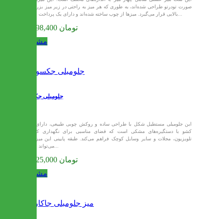
صورت تودرتو طراحی شده‌اند، به طوری که هر میز به راحتی در زیر میز بزرگ‌تر
بالایی قرار می‌گیرد. میزها از چوب ساخته شده‌اند و دارای یک پرداخت براق...
31,298,400 تومان
مشاهده
جلومبلی جکسون
این جلومبلی مستطیل شکل با طراحی ساده و روکش چوبی طبیعی، دارای سه
کشو با دستگیره‌های مشکی است که فضای مناسبی برای نگهداری کنترل
تلویزیون، مجلات و سایر وسایل کوچک فراهم می‌کند. طبقه پایینی این میز نیز
می‌تواند برای...
31,125,000 تومان
مشاهده