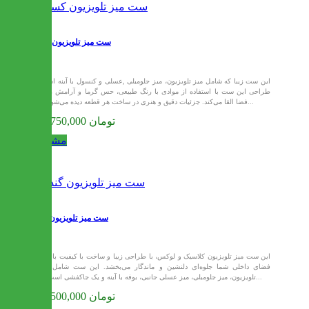
ست میز تلویزیون کسرا
این ست زیبا که شامل میز تلویزیون، میز جلومبلی ,عسلی و کنسول با آینه است.
طراحی این ست با استفاده از موادی با رنگ طبیعی، حس گرما و آرامش را به
فضا القا می‌کند. جزئیات دقیق و هنری در ساخت هر قطعه دیده می‌شود که...
141,750,000 تومان
مشاهده
ست میز تلویزیون گندم
این ست میز تلویزیون کلاسیک و لوکس، با طراحی زیبا و ساخت با کیفیت بالا، به
فضای داخلی شما جلوه‌ای دلنشین و ماندگار می‌بخشد. این ست شامل میز
تلویزیون، میز جلومبلی، میز عسلی جانبی، بوفه با آینه و یک جاکفشی است که...
139,500,000 تومان