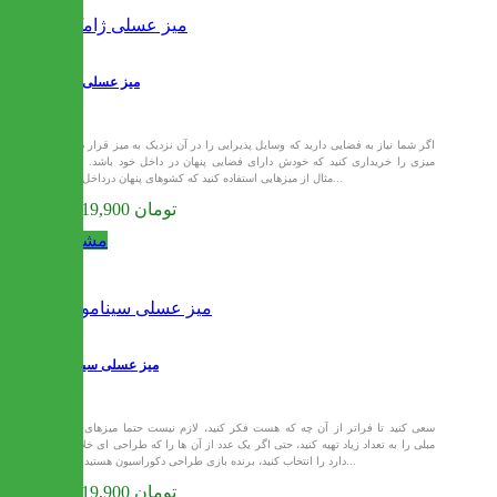
میز عسلی ژامک
اگر شما نیاز به فضایی دارید که وسایل پذیرایی را در آن نزدیک به میز قرار دهید،
میزی را خریداری کنید که خودش دارای فضایی پنهان در داخل خود باشد. برای
مثال از میزهایی استفاده کنید که کشوهای پنهان درداخل خود...
34,119,900 تومان
مشاهده
میز عسلی سینامون
سعی کنید تا فراتر از آن چه که هست فکر کنید، لازم نیست حتما میزهای بغل
مبلی را به تعداد زیاد تهیه کنید، حتی اگر یک عدد از آن ها را که طراحی ای خلاقانه
دارد را انتخاب کنید، برنده بازی طراحی دکوراسیون هستیدبرای...
34,119,900 تومان