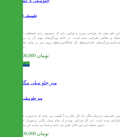
جلومبلی 4 کشو
این جلو مبلی یک طراحی مدرن و لوکس دارد که به‌وضوح برای فضاهای داخلی
شیک و معاصر طراحی شده است. در ادامه ویژگی‌های مهم آن را بررسی
می‌کنیم:ویژگی‌های طراحیسطح کار هایگلاس:سطح رویی میز و نمای جلو آن
دارای...
62,700,000 تومان
مشاهده
میز جلو مبلی مگان
میز جلو مبلی دو تیکه مگان یک کار عالی و با کیفیت می باشد که به صورت مدرن
طراحی شده است. این کار شرکتی بوده و از دوام بسیار بالایی برخوردار است.
جنس صفحه این میز قابل تغییر می باشد و شما می توانید این مدل را...
59,400,000 تومان