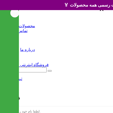
×
×
خانه
محصولات جدید
تماس با ما
وبلاگ
سایر
درباره ما
ثبت نام
/
ورود
فرم ثبت نام