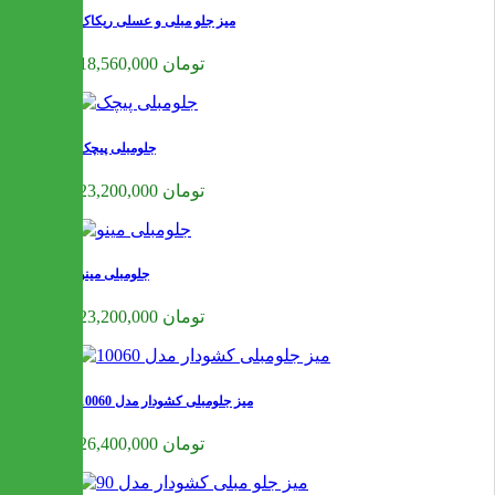
میز جلو مبلی و عسلی ریکاک
18,560,000 تومان
جلومبلی پیچک
23,200,000 تومان
جلومبلی مینو
23,200,000 تومان
میز جلومبلی کشودار مدل 10060
26,400,000 تومان