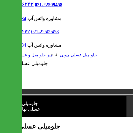
021-۹۱۳۰۶۲۴۲
021-22509458
مشاوره واتس آپ
09302308484
021-۹۱۳۰۶۲۴۲
021-22509458
مشاوره واتس آپ
09302308484
/
/
جلو مبل عسلی چوبی
میز جلو مبل و عسلی
1 / 1
❮
❯
جلومیلی عسلی بهارین