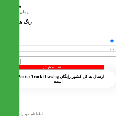
قیمت
تومان
23,949,000
رنگ های موجود
فندقی
استخوانی
تعداد
ثبت سفارش
ارسال به کل کشور
رایگان
است
خرید سریع
نام