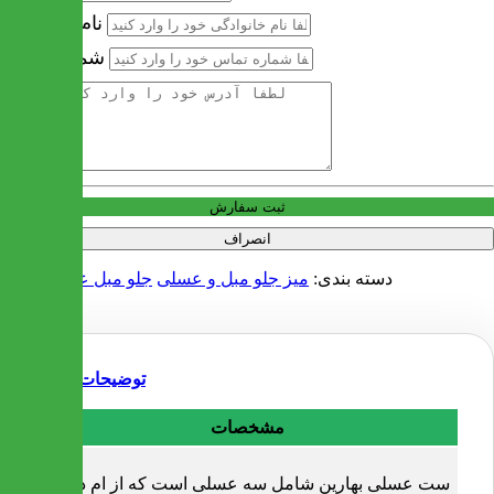
نام خانوادگی
شماره تماس
آدرس
ثبت سفارش
انصراف
دسته بندی:
میز جلو مبل و عسلی
جلو مبل عسلی چوبی
توضیحات
مشخصات
ست عسلی بهارین شامل سه عسلی است که از ام دی