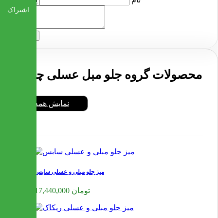
اشتراک
ارسال
محصولات گروه جلو مبل عسلی چوبی
نمایش همه
میز جلو مبلی و عسلی سابس
17,440,000 تومان