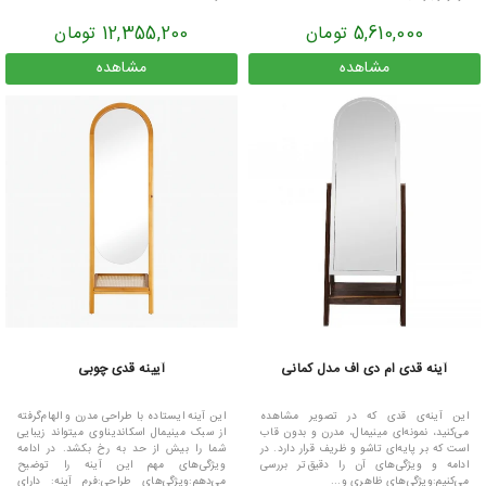
5,610,000 تومان
12,355,200 تومان
مشاهده
مشاهده
آینه قدی ام دی اف مدل کمانی
آیینه قدی چوبی
این آینه‌ی قدی که در تصویر مشاهده
این آینه ایستاده با طراحی مدرن و الهام‌گرفته
می‌کنید، نمونه‌ای مینیمال، مدرن و بدون قاب
از سبک مینیمال اسکاندیناوی میتواند زیبایی
است که بر پایه‌ای تاشو و ظریف قرار دارد. در
شما را بیش از حد به رخ بکشد. در ادامه
ادامه و ویژگی‌های آن را دقیق‌تر بررسی
ویژگی‌های مهم این آینه را توضیح
می‌کنیم:ویژگی‌های ظاهری و...
می‌دهم:ویژگی‌های طراحی:فرم آینه: دارای