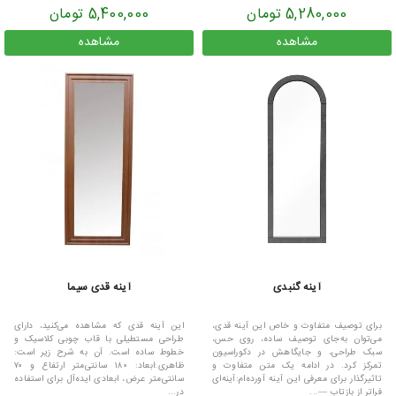
5,280,000 تومان
5,400,000 تومان
مشاهده
مشاهده
آینه گنبدی
آینه قدی سیما
برای توصیف متفاوت و خاص این آینه قدی،
این آینه قدی که مشاهده می‌کنید، دارای
می‌توان به‌جای توصیف ساده، روی حس،
طراحی مستطیلی با قاب چوبی کلاسیک و
سبک طراحی، و جایگاهش در دکوراسیون
خطوط ساده است. آن به شرح زیر است:
تمرکز کرد. در ادامه یک متن متفاوت و
ظاهری:ابعاد: ۱۸۰ سانتی‌متر ارتفاع و ۷۰
تاثیرگذار برای معرفی این آینه آورده‌ام:آینه‌ای
سانتی‌متر عرض، ابعادی ایده‌آل برای استفاده
فراتر از بازتاب —...
در...