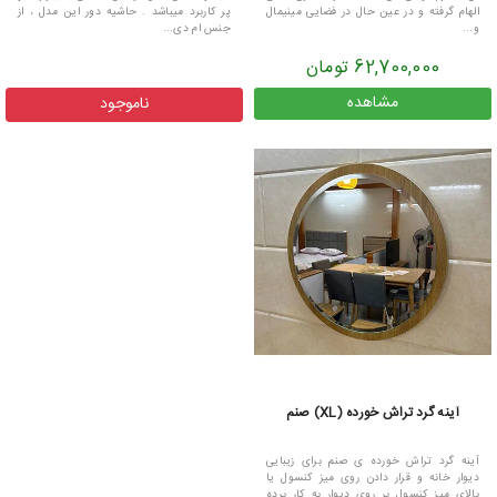
الهام گرفته و در عین حال در فضایی مینیمال
پر کاربرد میباشد . حاشیه دور این مدل ، از
و...
جنس ام دی...
62,700,000 تومان
مشاهده
ناموجود
آینه گرد تراش خورده (XL) صنم
آینه گرد تراش خورده ی صنم برای زیبایی
دیوار خانه و قرار دادن روی میز کنسول یا
بالای میز کنسول بر روی دیوار به کار برده