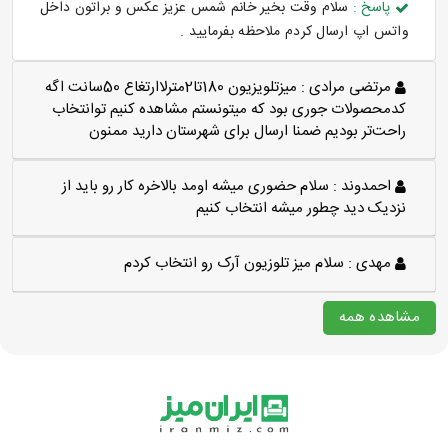
پاسخ :
سلام وقت بخیر خانم شمس عزیز عکس و براتون داخل
واتس اپ ارسال کردم ملاحظه بفرمایید .
مرتضی مرادی :
میزتلویزیون 180تا2مترلاارتغاع 50سانت اگه
کدمحصولات جوری بود که میتونستم مشاهده کنیم توانتخاب
راحت‌تر بودیم ضمنا ارسال برای شهرستان دارید ممنون
احمدوند :
سلام حضوری میشه اومد بالاخره کار رو باید از
نزدیک دید چطور میشه انتخاب کنیم
مهدی :
سلام میز تلوزیون آرک رو انتخاب کردم
مشاهده همه