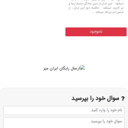
میشود . این مدل در عین سادگی بسیاز زیبا و
پر کاربرد میباشد . حاشیه دور این مدل ، از
جنس ام دی اف میباشد ....
ناموجود
سوال خود را بپرسید