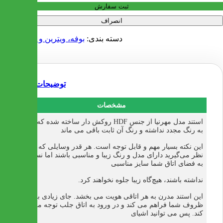
ثبت سفارش
انصراف
دسته بندی:
بوفه، ویترین و استند
استند
توضیحات
مشخصات
استند مدل مهرنیا از جنس HDF روکش دار ساخته شده که نیازی
به رنگ مجدد نداشته و رنگ آن ثابت باقی می ماند
این نکته بسیار مهم و قابل توجه است. هر قدر وسایلی که در
نظر می‌گیرید دارای مدل و رنگ زیبا و مناسبی باشند اما نسبت
به فضای اتاق شما سایز مناسبی
نداشته باشند، هیچ‌گاه زیبا جلوه نخواهند کرد.
این استند مدرن به هر اتاقی هویت می بخشد. جای زیادی برای
ظروف شما فراهم می کند و در ورود به اتاق جلب توجه می
کند. پس می توانید اشیای