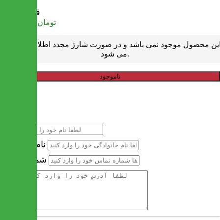
قیمت
تومان
11,817,500
ین محصول موجود نمی باشد و در صورت شارژ مجدد اطلاع رسانی
می شود.
ناموجود
خرید سریع
نام
نام خانوادگی
شماره تماس
آدرس