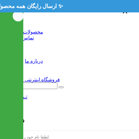
×
×
خانه
محصولات جدید
تماس با ما
وبلاگ
سایر
درباره ما
ثبت نام
/
ورود
فرم ثبت نام