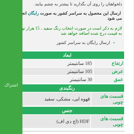
دلخواهتان را روی آن بگذارید تا بیشتر به چشم بیایند.
ارسال این محصول به سراسر کشور به صورت
رایگان
انجام
می شود
لازم به ذکر است در صورت انتخاب رنگ سفید ، 15 هزار تومان
به قیمت درج شده اضافه خواهد شد
ارسال رایگان به سراسر کشور
ابعاد
ارتفاع
185 سانتیمتر
عرض
105 سانتیمتر
عمق
30 سانتیمتر
اشتراک
رنگبندی
قسمت های
قهوه ایی، مشکی، سفید
چوبی
جنس
قسمت های
HDF (اچ دی اف)
چوبی