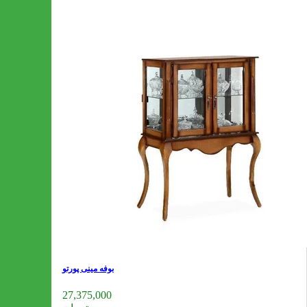
بوفه مینی پورتو
27,375,000