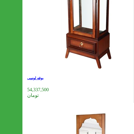
بوفه لوسی
54,337,500
تومان