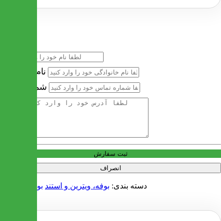
خرید سریع
نام
نام خانوادگی
شماره تماس
آدرس
ثبت سفارش
انصراف
دسته بندی:
بوفه، ویترین و استند
بوفه و ویترین