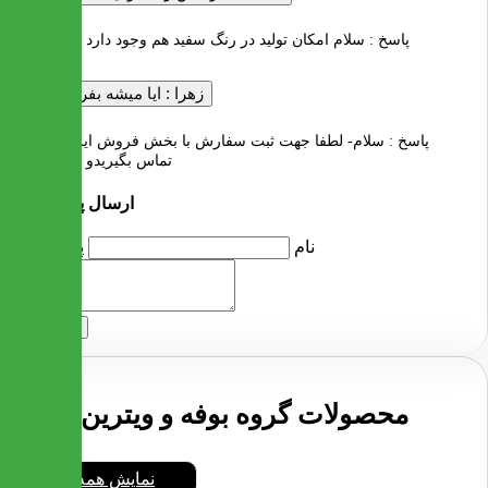
پاسخ :
سلام امکان تولید در رنگ سفید هم وجود دارد با تشکر
زهرا :
ایا میشه بفرستین
پاسخ :
سلام- لطفا جهت ثبت سفارش با بخش فروش ایران میز
تماس بگیریدو با تشکر
ارسال پرسش
نام
پرسش
ارسال
محصولات گروه بوفه و ویترین
نمایش همه