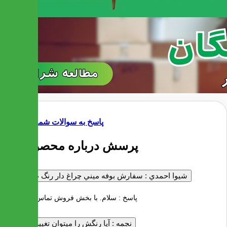
پاسخ به سوالات شما
3 پرسش درباره محصول
شيوا احمدي :
سفارش بوفه ميني چراغ دار رنگ طلايي
پاسخ :
سلام. با بخش فروش تماس بگیرید
نجمه :
آیا رنگش را میتوان تغییر داد؟