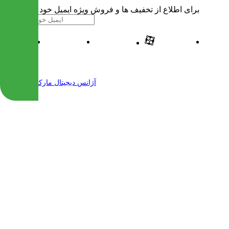
برای اطلاع از تخفیف ها و فروش ویژه ایمیل خود را وارد کنید
| طراحی و پیاده سازی شده توسط
آژانس دیجیتال مارکتینگ مهرنت