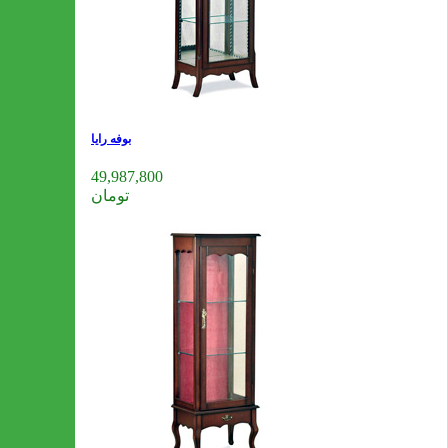
بوفه رایا
49,987,800
تومان