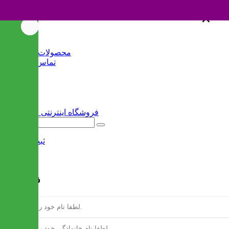
×
×
خانه
محصولات جدید
تماس با ما
وبلاگ
سایر
ثبت نام
/
ورود
فرم ثبت نام