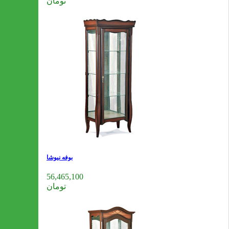
تومان
بوفه نیوشا
56,465,100
تومان