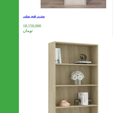
ویترین قدی سلین
18,150,000
تومان