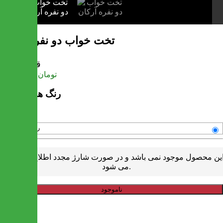
تخت خواب دو نفره آرکان
قیمت
تومان
35,886,000
رنگ های موجود
رنگبندی متنوع
ین محصول موجود نمی باشد و در صورت شارژ مجدد اطلاع رسانی
می شود.
ناموجود
خرید سریع