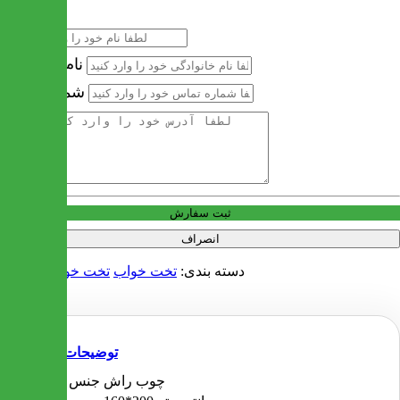
نام
نام خانوادگی
شماره تماس
آدرس
ثبت سفارش
انصراف
دسته بندی:
تخت خواب
تخت خواب دو نفره
توضیحات
چوب راش
جنس پایه ها