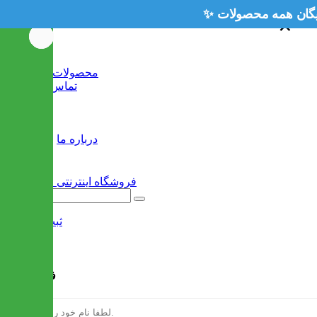
×
×
خانه
محصولات جدید
تماس با ما
وبلاگ
سایر
درباره ما
ثبت نام
/
ورود
فرم ثبت نام