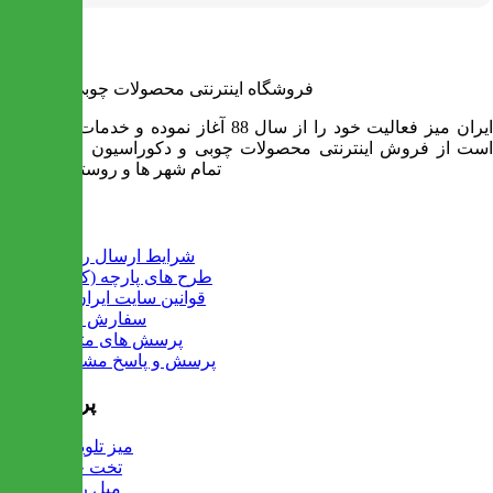
فروشگاه اینترنتی محصولات چوبی ایران میز
ایران میز فعالیت خود را از سال 88 آغاز نموده و خدمات آن عبارت
است از فروش اینترنتی محصولات چوبی و دکوراسیون و ارسال به
تمام شهر ها و روستاهای کشور
اطلاعات
شرایط ارسال رایگان
طرح های پارچه (کالیته)
قوانین سایت ایران میز
سفارش عمده
پرسش های متداول
پرسش و پاسخ مشتریان
پرفروش ها
میز تلویزیون
تخت خواب
مبل راحتی