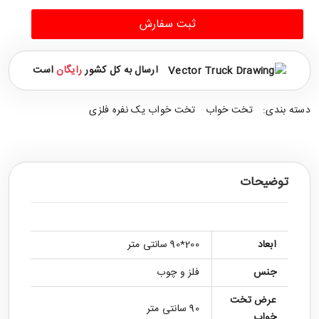
ثبت سفارش
ارسال به کل کشور
رایگان
است
دسته بندی:
تخت خواب
تخت خواب یک نفره فلزی
توضیحات
ابعاد
200*90 سانتی متر
جنس
فلز و چوب
عرض تخت
90 سانتی متر
خواب