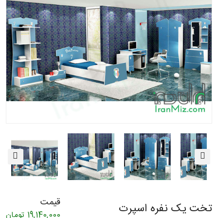
قیمت
تخت یک نفره اسپرت
19,140,000
تومان