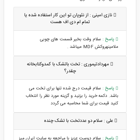
نازی امینی :
از نئوپان تو این کار استفاده شده یا
تمام ام دی اف هست
پاسخ :
سلام وقت بخیر قسمت های چوبی
ملامینهروکش MDF میباشد .
مهردادتیموری :
تخت باتشک با کمدوکتابخانه
چقدر؟
پاسخ :
سلام قیمت درج شده تنها برای تخت می
باشد. دکمه خرید را بزنید و گزینه مورد نظر را انتخاب
کنید قیمت برای شما محاسبه می گردد
علی :
سلام دو عددتخت با تشک چنده
پاسخ :
سلام دوست عزیز با مراجعه به سایت ایران میز