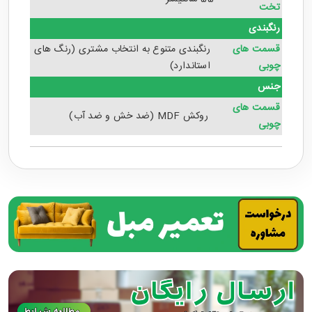
تخت
رنگبندی
قسمت های
رنگبندی متنوع به انتخاب مشتری (رنگ های
چوبی
استاندارد)
جنس
قسمت های
روکش MDF (ضد خش و ضد آب)
چوبی