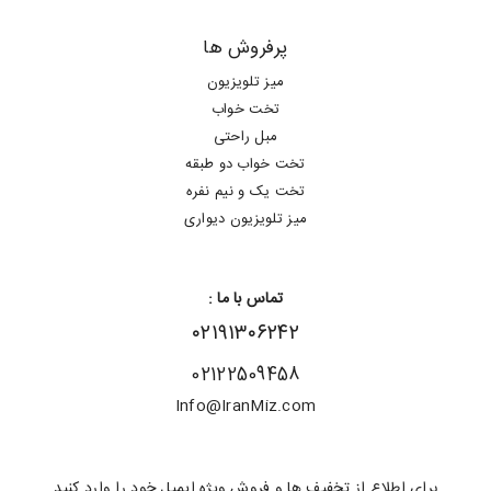
پرفروش ها
میز تلویزیون
تخت خواب
مبل راحتی
تخت خواب دو طبقه
تخت یک و نیم نفره
میز تلویزیون دیواری
تماس با ما :
۰۲۱۹۱۳۰۶۲۴۲
02122509458
Info@IranMiz.com
برای اطلاع از تخفیف ها و فروش ویژه ایمیل خود را وارد کنید