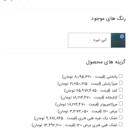
رنگ های موجود
آبی تیره
گزینه های محصول
پاتختی (قیمت : 8,095,320 تومان)
میزآرایش (قیمت : 21,250,215 تومان)
کمد (قیمت : 25,972,485 تومان)
کتابخانه (قیمت : 18,214,470 تومان)
میزکامپیوتر (قیمت : 18,214,470 تومان)
عرض 120 (قیمت : 3,373,050 تومان)
تشک یک نفره طبی فنری (قیمت : 9,781,845 تومان)
تشک طبی فنری عرض 120 (قیمت : 13,492,200 تومان)