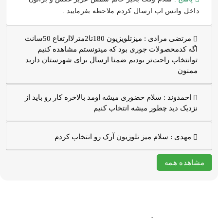
داخل واتس اپ ارسال کردم ملاحظه بفرمایید .
مرتضی مرادی :
میزتلویزیون 180تا2مترلاارتغاع 50سانت
اگه کدمحصولات جوری بود که میتونستم مشاهده کنیم
توانتخاب راحت‌تر بودیم ضمنا ارسال برای شهرستان دارید
ممنون
احمدوند :
سلام حضوری میشه اومد بالاخره کار رو باید از
نزدیک دید چطور میشه انتخاب کنیم
مهدی :
سلام میز تلوزیون آرک رو انتخاب کردم
مشاهده همه